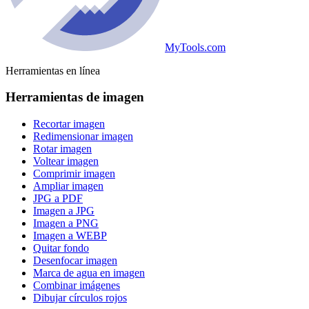
MyTools.com
Herramientas en línea
Herramientas de imagen
Recortar imagen
Redimensionar imagen
Rotar imagen
Voltear imagen
Comprimir imagen
Ampliar imagen
JPG a PDF
Imagen a JPG
Imagen a PNG
Imagen a WEBP
Quitar fondo
Desenfocar imagen
Marca de agua en imagen
Combinar imágenes
Dibujar círculos rojos