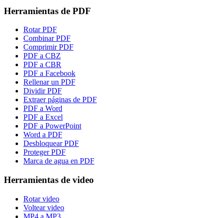
Herramientas de PDF
Rotar PDF
Combinar PDF
Comprimir PDF
PDF a CBZ
PDF a CBR
PDF a Facebook
Rellenar un PDF
Dividir PDF
Extraer páginas de PDF
PDF a Word
PDF a Excel
PDF a PowerPoint
Word a PDF
Desbloquear PDF
Proteger PDF
Marca de agua en PDF
Herramientas de video
Rotar video
Voltear video
MP4 a MP3