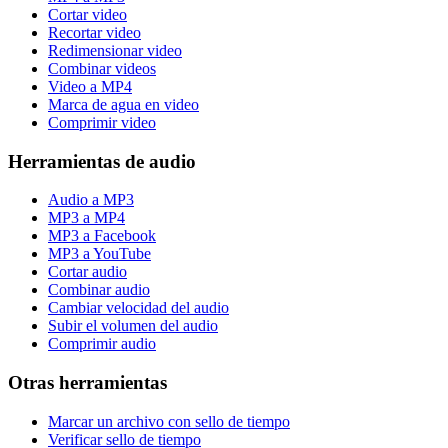
Cortar video
Recortar video
Redimensionar video
Combinar videos
Video a MP4
Marca de agua en video
Comprimir video
Herramientas de audio
Audio a MP3
MP3 a MP4
MP3 a Facebook
MP3 a YouTube
Cortar audio
Combinar audio
Cambiar velocidad del audio
Subir el volumen del audio
Comprimir audio
Otras herramientas
Marcar un archivo con sello de tiempo
Verificar sello de tiempo