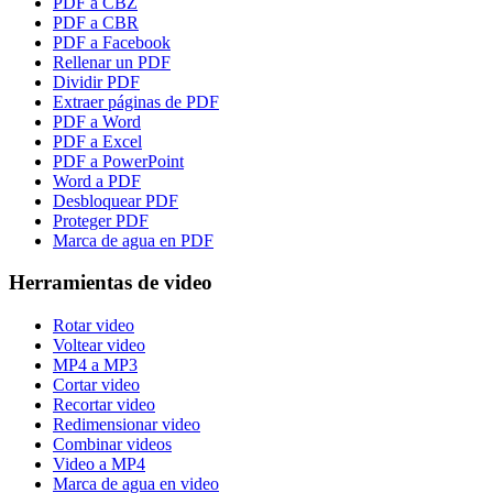
PDF a CBZ
PDF a CBR
PDF a Facebook
Rellenar un PDF
Dividir PDF
Extraer páginas de PDF
PDF a Word
PDF a Excel
PDF a PowerPoint
Word a PDF
Desbloquear PDF
Proteger PDF
Marca de agua en PDF
Herramientas de video
Rotar video
Voltear video
MP4 a MP3
Cortar video
Recortar video
Redimensionar video
Combinar videos
Video a MP4
Marca de agua en video