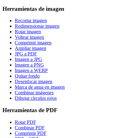
Herramientas de imagen
Recortar imagen
Redimensionar imagen
Rotar imagen
Voltear imagen
Comprimir imagen
Ampliar imagen
JPG a PDF
Imagen a JPG
Imagen a PNG
Imagen a WEBP
Quitar fondo
Desenfocar imagen
Marca de agua en imagen
Combinar imágenes
Dibujar círculos rojos
Herramientas de PDF
Rotar PDF
Combinar PDF
Comprimir PDF