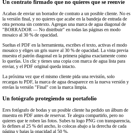
Un contrato firmado que no quieres que se reenvíe
Acabas de enviar un borrador de contrato a un posible cliente. No es
la versión final, y no quieres que acabe en la bandeja de entrada de
otra persona sin contexto. Agregas una marca de agua diagonal de
"BORRADOR — No distribuir" en todas las páginas en modo
mosaico al 30 % de opacidad.
Sueltas el PDF en la herramienta, escribes el texto, activas el modo
mosaico y eliges un gris suave al 30 % de opacidad. La vista previa
muestra el patrón diagonal en la primera página exactamente como
lo querías. Un clic y tienes una copia con marca de agua lista para
enviar, y el PDF original queda intacto.
La próxima vez que el mismo cliente pida una revisión, solo
recargas tu PDF, la marca de agua desaparece en la nueva versión y
envías la versión "Final" con la marca limpia.
Un fotógrafo protegiendo su portafolio
Eres fotógrafo de bodas y un posible cliente ha pedido un álbum de
muestra en PDF antes de reservar. Te alegra compartirlo, pero no
quieres que te roben las fotos. Subes tu logo PNG con transparencia,
lo defines al 25 % del ancho, lo colocas abajo a la derecha de cada
página y bajas la opacidad al 50 %.