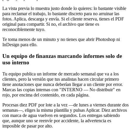
La vista previa lo muestra justo donde lo quieres: lo bastante visible
para reclamar el trabajo, lo bastante discreto para no arruinar las
fotos. Aplica, descarga y envía. Si el cliente reserva, tienes el PDF
original para compartir. Si no, el archivo que tiene es
reconociblemente tuyo.
Te toma menos de un minuto y no tienes que abrir Photoshop ni
InDesign para ello.
Un equipo de finanzas marcando informes solo de
uso interno
Tu equipo publica un informe de mercado semanal que va a los
clientes, pero la versión que tus analistas hacen circular primero
tiene anotaciones que nunca deberían llegar a un cliente por error.
Marcas las copias internas con "INTERNO — No distribuir" en
rojo, por encima del contenido, en cada página.
Procesas diez PDF por lote a la vez —de lunes a viernes durante dos
semanas—, eliges la misma plantilla y pulsas Aplicar. Diez archivos
con marca de agua vuelven en segundos. Los entregas sabiendo
que, aunque uno se reenvíe por accidente, la advertencia es
imposible de pasar por alto.