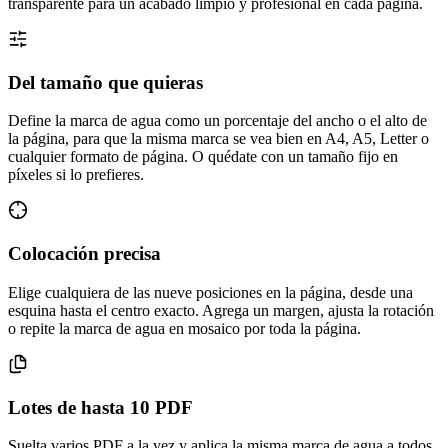
transparente para un acabado limpio y profesional en cada página.
Del tamaño que quieras
Define la marca de agua como un porcentaje del ancho o el alto de
la página, para que la misma marca se vea bien en A4, A5, Letter o
cualquier formato de página. O quédate con un tamaño fijo en
píxeles si lo prefieres.
Colocación precisa
Elige cualquiera de las nueve posiciones en la página, desde una
esquina hasta el centro exacto. Agrega un margen, ajusta la rotación
o repite la marca de agua en mosaico por toda la página.
Lotes de hasta 10 PDF
Suelta varios PDF a la vez y aplica la misma marca de agua a todos.