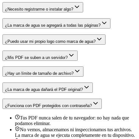
¿Necesito registrarme o instalar algo?
¿La marca de agua se agregará a todas las páginas?
¿Puedo usar mi propio logo como marca de agua?
¿Mis PDF se suben a un servidor?
¿Hay un límite de tamaño de archivo?
¿La marca de agua dañará el PDF original?
¿Funciona con PDF protegidos con contraseña?
Tus PDF nunca salen de tu navegador: no hay nada que
podamos eliminar.
No vemos, almacenamos ni inspeccionamos tus archivos.
La marca de agua se ejecuta completamente en tu dispositivo.