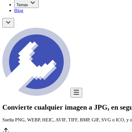
Temas
Blog
Convierte cualquier imagen a JPG, en seg
Suelta PNG, WEBP, HEIC, AVIF, TIFF, BMP, GIF, SVG o ICO, y obtén un