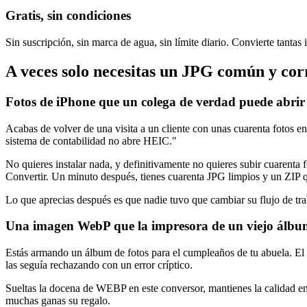
Gratis, sin condiciones
Sin suscripción, sin marca de agua, sin límite diario. Convierte tanta
A veces solo necesitas un JPG común y cor
Fotos de iPhone que un colega de verdad puede abrir
Acabas de volver de una visita a un cliente con unas cuarenta fotos e
sistema de contabilidad no abre HEIC."
No quieres instalar nada, y definitivamente no quieres subir cuarenta f
Convertir. Un minuto después, tienes cuarenta JPG limpios y un ZIP qu
Lo que aprecias después es que nadie tuvo que cambiar su flujo de tr
Una imagen WebP que la impresora de un viejo álbum 
Estás armando un álbum de fotos para el cumpleaños de tu abuela. El 
las seguía rechazando con un error críptico.
Sueltas la docena de WEBP en este conversor, mantienes la calidad en 
muchas ganas su regalo.