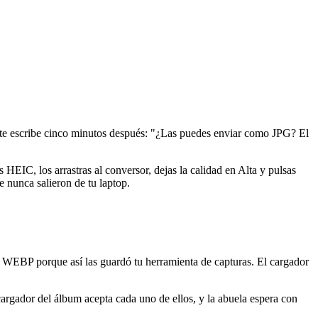
to te escribe cinco minutos después: "¿Las puedes enviar como JPG? El
s HEIC, los arrastras al conversor, dejas la calidad en Alta y pulsas
 nunca salieron de tu laptop.
on WEBP porque así las guardó tu herramienta de capturas. El cargador
argador del álbum acepta cada uno de ellos, y la abuela espera con