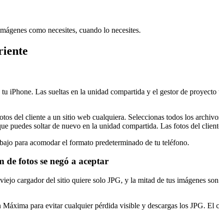
s imágenes como necesites, cuando lo necesites.
riente
n tu iPhone. Las sueltas en la unidad compartida y el gestor de proyec
otos del cliente a un sitio web cualquiera. Seleccionas todos los archivo
e puedes soltar de nuevo en la unidad compartida. Las fotos del cliente
abajo para acomodar el formato predeterminado de tu teléfono.
de fotos se negó a aceptar
viejo cargador del sitio quiere solo JPG, y la mitad de tus imágenes s
Máxima para evitar cualquier pérdida visible y descargas los JPG. El c