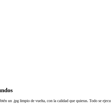
undos
 .jpg limpio de vuelta, con la calidad que quieras. Todo se ejecuta e