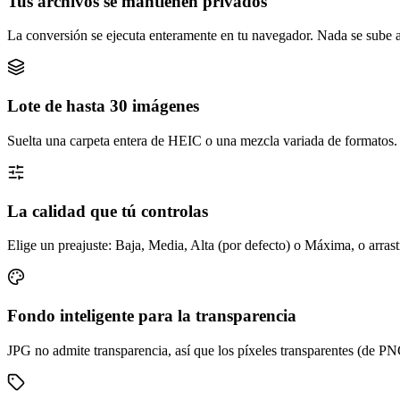
Tus archivos se mantienen privados
La conversión se ejecuta enteramente en tu navegador. Nada se sube a un
Lote de hasta 30 imágenes
Suelta una carpeta entera de HEIC o una mezcla variada de formatos. 
La calidad que tú controlas
Elige un preajuste: Baja, Media, Alta (por defecto) o Máxima, o arrastr
Fondo inteligente para la transparencia
JPG no admite transparencia, así que los píxeles transparentes (de P