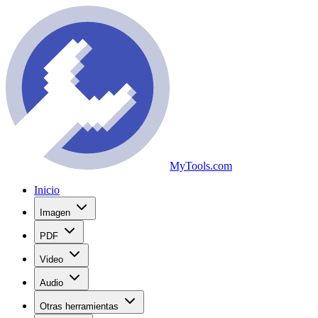
MyTools.com
Inicio
Imagen
PDF
Video
Audio
Otras herramientas