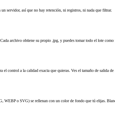
 servidor, así que no hay retención, ni registros, ni nada que filtrar.
Cada archivo obtiene su propio .jpg, y puedes tomar todo el lote como
a el control a la calidad exacta que quieras. Ves el tamaño de salida de
NG, WEBP o SVG) se rellenan con un color de fondo que tú elijas. Blanc