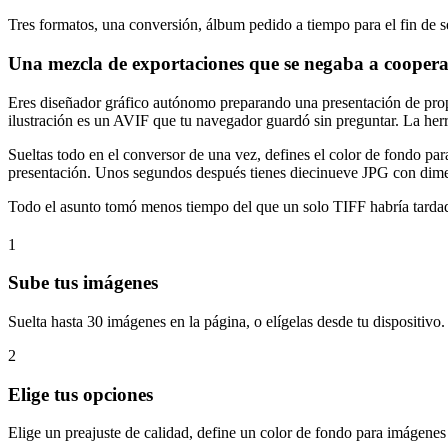
Tres formatos, una conversión, álbum pedido a tiempo para el fin de 
Una mezcla de exportaciones que se negaba a cooper
Eres diseñador gráfico autónomo preparando una presentación de prop
ilustración es un AVIF que tu navegador guardó sin preguntar. La her
Sueltas todo en el conversor de una vez, defines el color de fondo par
presentación. Unos segundos después tienes diecinueve JPG con dimensi
Todo el asunto tomó menos tiempo del que un solo TIFF habría tardado
1
Sube tus imágenes
Suelta hasta 30 imágenes en la página, o elígelas desde tu dispositi
2
Elige tus opciones
Elige un preajuste de calidad, define un color de fondo para imágen