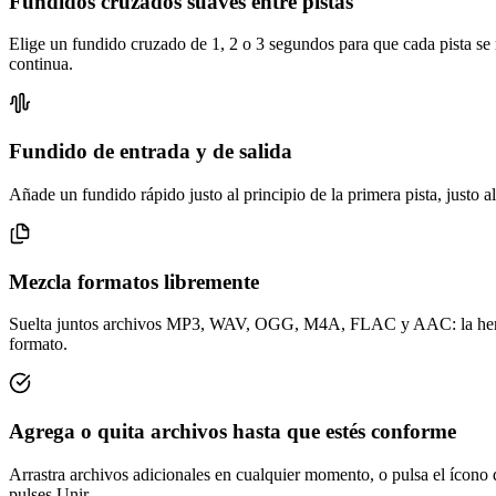
Fundidos cruzados suaves entre pistas
Elige un fundido cruzado de 1, 2 o 3 segundos para que cada pista se
continua.
Fundido de entrada y de salida
Añade un fundido rápido justo al principio de la primera pista, justo al
Mezcla formatos libremente
Suelta juntos archivos MP3, WAV, OGG, M4A, FLAC y AAC: la herramie
formato.
Agrega o quita archivos hasta que estés conforme
Arrastra archivos adicionales en cualquier momento, o pulsa el ícono d
pulses Unir.