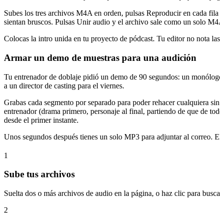
Subes los tres archivos M4A en orden, pulsas Reproducir en cada fila
sientan bruscos. Pulsas Unir audio y el archivo sale como un solo M4
Colocas la intro unida en tu proyecto de pódcast. Tu editor no nota la
Armar un demo de muestras para una audición
Tu entrenador de doblaje pidió un demo de 90 segundos: un monólogo 
a un director de casting para el viernes.
Grabas cada segmento por separado para poder rehacer cualquiera sin a
entrenador (drama primero, personaje al final, partiendo de que de to
desde el primer instante.
Unos segundos después tienes un solo MP3 para adjuntar al correo. El
1
Sube tus archivos
Suelta dos o más archivos de audio en la página, o haz clic para
2