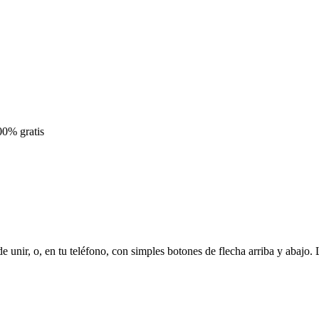
00% gratis
de unir, o, en tu teléfono, con simples botones de flecha arriba y abajo