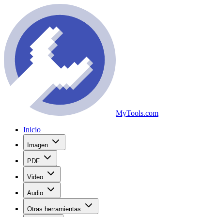
MyTools.com
Inicio
Imagen
PDF
Video
Audio
Otras herramientas