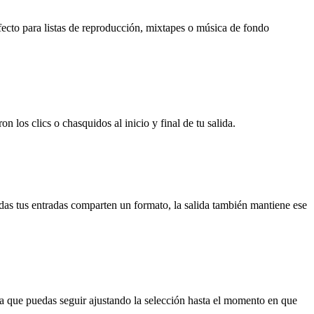
fecto para listas de reproducción, mixtapes o música de fondo
n los clics o chasquidos al inicio y final de tu salida.
s tus entradas comparten un formato, la salida también mantiene ese
para que puedas seguir ajustando la selección hasta el momento en que