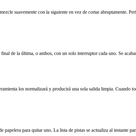
 mezcle suavemente con la siguiente en vez de cortar abruptamente. Per
 final de la última, o ambos, con un solo interruptor cada uno. Se acabaro
nta los normalizará y producirá una sola salida limpia. Cuando toda
e papelera para quitar uno. La lista de pistas se actualiza al instante 