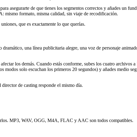
 para asegurarte de que tienes los segmentos correctos y añades un fund
A: mismo formato, misma calidad, sin viaje de recodificación.
s uniones, que es exactamente lo que querías.
dramático, una línea publicitaria alegre, una voz de personaje animad
fectar los demás. Cuando estás conforme, subes los cuatro archivos a la
dos modos solo escuchan los primeros 20 segundos) y añades medio segun
 director de casting responde el mismo día.
 buscarlos. MP3, WAV, OGG, M4A, FLAC y AAC son todos compatibles.