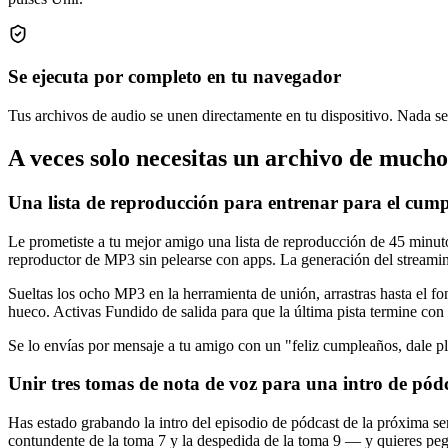
Se ejecuta por completo en tu navegador
Tus archivos de audio se unen directamente en tu dispositivo. Nada se 
A veces solo necesitas un archivo de mucho
Una lista de reproducción para entrenar para el cum
Le prometiste a tu mejor amigo una lista de reproducción de 45 minu
reproductor de MP3 sin pelearse con apps. La generación del streamin
Sueltas los ocho MP3 en la herramienta de unión, arrastras hasta el fo
hueco. Activas Fundido de salida para que la última pista termine con
Se lo envías por mensaje a tu amigo con un "feliz cumpleaños, dale pla
Unir tres tomas de nota de voz para una intro de pód
Has estado grabando la intro del episodio de pódcast de la próxima sem
contundente de la toma 7 y la despedida de la toma 9 — y quieres pegar