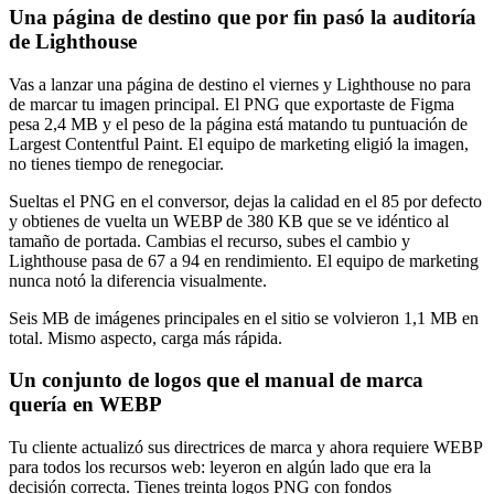
Una página de destino que por fin pasó la auditoría
de Lighthouse
Vas a lanzar una página de destino el viernes y Lighthouse no para
de marcar tu imagen principal. El PNG que exportaste de Figma
pesa 2,4 MB y el peso de la página está matando tu puntuación de
Largest Contentful Paint. El equipo de marketing eligió la imagen,
no tienes tiempo de renegociar.
Sueltas el PNG en el conversor, dejas la calidad en el 85 por defecto
y obtienes de vuelta un WEBP de 380 KB que se ve idéntico al
tamaño de portada. Cambias el recurso, subes el cambio y
Lighthouse pasa de 67 a 94 en rendimiento. El equipo de marketing
nunca notó la diferencia visualmente.
Seis MB de imágenes principales en el sitio se volvieron 1,1 MB en
total. Mismo aspecto, carga más rápida.
Un conjunto de logos que el manual de marca
quería en WEBP
Tu cliente actualizó sus directrices de marca y ahora requiere WEBP
para todos los recursos web: leyeron en algún lado que era la
decisión correcta. Tienes treinta logos PNG con fondos