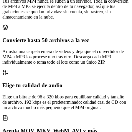
Tus archivos MP4 nunca se suben a un servidor. Toda la conversión
de MP4 a MP3 se ejecuta dentro de tu navegador, así que tus
grabaciones se quedan privadas: sin cuenta, sin rastreo, sin
almacenamiento en la nube.
Convierte hasta 50 archivos a la vez
Arrastra una carpeta entera de videos y deja que el convertidor de
MP4 a MP3 los procese uno tras otro. Descarga cada MP3
individualmente o toma todo el lote como un único ZIP.
Elige tu calidad de audio
Elige un bitrate de 96 a 320 kbps para equilibrar calidad y tamaño
de archivo. 192 kbps es el predeterminado: calidad casi de CD con
un archivo mucho más pequeño que el MP4 original.
Acepta MOV, MKV, WebM, AVI y más