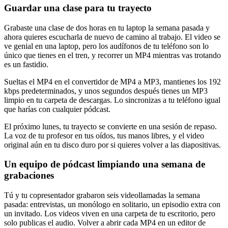
Guardar una clase para tu trayecto
Grabaste una clase de dos horas en tu laptop la semana pasada y
ahora quieres escucharla de nuevo de camino al trabajo. El video se
ve genial en una laptop, pero los audífonos de tu teléfono son lo
único que tienes en el tren, y recorrer un MP4 mientras vas trotando
es un fastidio.
Sueltas el MP4 en el convertidor de MP4 a MP3, mantienes los 192
kbps predeterminados, y unos segundos después tienes un MP3
limpio en tu carpeta de descargas. Lo sincronizas a tu teléfono igual
que harías con cualquier pódcast.
El próximo lunes, tu trayecto se convierte en una sesión de repaso.
La voz de tu profesor en tus oídos, tus manos libres, y el video
original aún en tu disco duro por si quieres volver a las diapositivas.
Un equipo de pódcast limpiando una semana de
grabaciones
Tú y tu copresentador grabaron seis videollamadas la semana
pasada: entrevistas, un monólogo en solitario, un episodio extra con
un invitado. Los videos viven en una carpeta de tu escritorio, pero
solo publicas el audio. Volver a abrir cada MP4 en un editor de