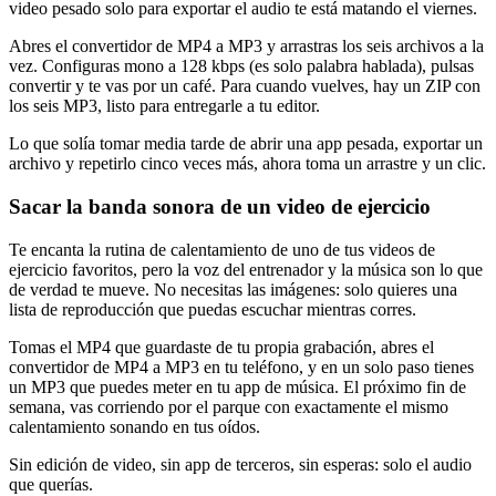
video pesado solo para exportar el audio te está matando el viernes.
Abres el convertidor de MP4 a MP3 y arrastras los seis archivos a la
vez. Configuras mono a 128 kbps (es solo palabra hablada), pulsas
convertir y te vas por un café. Para cuando vuelves, hay un ZIP con
los seis MP3, listo para entregarle a tu editor.
Lo que solía tomar media tarde de abrir una app pesada, exportar un
archivo y repetirlo cinco veces más, ahora toma un arrastre y un clic.
Sacar la banda sonora de un video de ejercicio
Te encanta la rutina de calentamiento de uno de tus videos de
ejercicio favoritos, pero la voz del entrenador y la música son lo que
de verdad te mueve. No necesitas las imágenes: solo quieres una
lista de reproducción que puedas escuchar mientras corres.
Tomas el MP4 que guardaste de tu propia grabación, abres el
convertidor de MP4 a MP3 en tu teléfono, y en un solo paso tienes
un MP3 que puedes meter en tu app de música. El próximo fin de
semana, vas corriendo por el parque con exactamente el mismo
calentamiento sonando en tus oídos.
Sin edición de video, sin app de terceros, sin esperas: solo el audio
que querías.