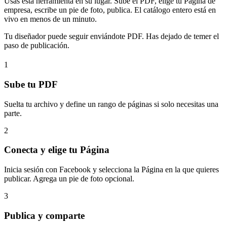
Usas esta herramienta en su lugar. Sube el PDF, elige tu Página de
empresa, escribe un pie de foto, publica. El catálogo entero está en
vivo en menos de un minuto.
Tu diseñador puede seguir enviándote PDF. Has dejado de temer el
paso de publicación.
1
Sube tu PDF
Suelta tu archivo y define un rango de páginas si solo necesitas una
parte.
2
Conecta y elige tu Página
Inicia sesión con Facebook y selecciona la Página en la que quieres
publicar. Agrega un pie de foto opcional.
3
Publica y comparte