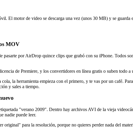
óvil. El motor de video se descarga una vez (unos 30 MB) y se guarda 
ivos MOV
de pasarte por AirDrop quince clips que grabó con su iPhone. Todos so
icencia de Premiere, y los convertidores en línea gratis o suben todo a 
una cola, la herramienta empieza con el primero, y te vas por un café. P
ión y sales a tiempo.
 nuevo
tiquetada "verano 2009". Dentro hay archivos AVI de la vieja videocá
e nadie puede leer.
er original" para la resolución, porque no quieres perder nada del materia