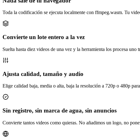
Nada sale de tu navegador
Toda la codificación se ejecuta localmente con ffmpeg.wasm. Tu video 
Convierte un lote entero a la vez
Suelta hasta diez videos de una vez y la herramienta los procesa uno 
Ajusta calidad, tamaño y audio
Elige calidad baja, media o alta, baja la resolución a 720p o 480p para
Sin registro, sin marca de agua, sin anuncios
Convierte tantos videos como quieras. No añadimos un logo, no pone