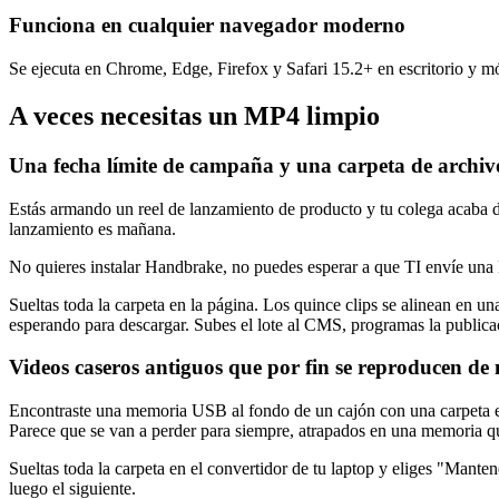
Funciona en cualquier navegador moderno
Se ejecuta en Chrome, Edge, Firefox y Safari 15.2+ en escritorio y m
A veces necesitas un MP4 limpio
Una fecha límite de campaña y una carpeta de arch
Estás armando un reel de lanzamiento de producto y tu colega acaba 
lanzamiento es mañana.
No quieres instalar Handbrake, no puedes esperar a que TI envíe una l
Sueltas toda la carpeta en la página. Los quince clips se alinean en 
esperando para descargar. Subes el lote al CMS, programas la publicac
Videos caseros antiguos que por fin se reproducen de
Encontraste una memoria USB al fondo de un cajón con una carpeta e
Parece que se van a perder para siempre, atrapados en una memoria qu
Sueltas toda la carpeta en el convertidor de tu laptop y eliges "Manten
luego el siguiente.