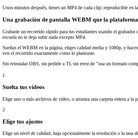
Unos minutos después, tienes un MP4 de cada clip: reproducible en la 
Una grabación de pantalla WEBM que la plataforma 
Grabaste un recorrido rápido para tus estudiantes usando el grabador 
escuela no te deja subir nada excepto MP4.
Sueltas el WEBM en la página, eliges calidad media y 1080p, y haces c
ven el recorrido exactamente como lo planeaste.
Sin reinstalar OBS, sin pedirle a TI, sin error de "usa un formato comp
1
Suelta tus videos
Elige uno o más archivos de video, o arrastra una carpeta ente
2
Elige tus ajustes
Elige un nivel de calidad, baja opcionalmente la resolución o la tasa d