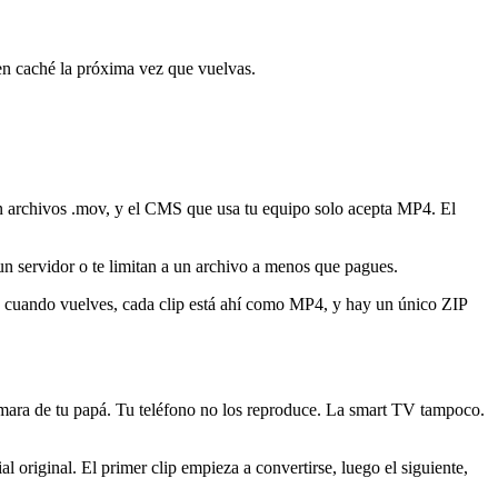
en caché la próxima vez que vuelvas.
n archivos .mov, y el CMS que usa tu equipo solo acepta MP4. El
un servidor o te limitan a un archivo a menos que pagues.
ara cuando vuelves, cada clip está ahí como MP4, y hay un único ZIP
mara de tu papá. Tu teléfono no los reproduce. La smart TV tampoco.
l original. El primer clip empieza a convertirse, luego el siguiente,