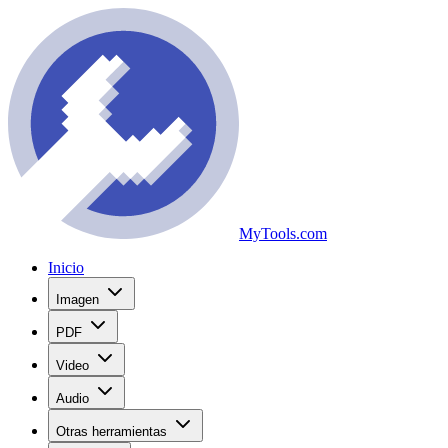
MyTools.com
Inicio
Imagen
PDF
Video
Audio
Otras herramientas