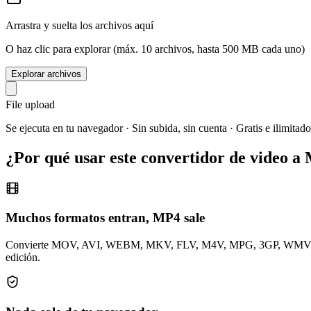
Arrastra y suelta los archivos aquí
O haz clic para explorar (máx. 10 archivos, hasta 500 MB cada uno)
Explorar archivos
File upload
Se ejecuta en tu navegador · Sin subida, sin cuenta · Gratis e ilimitado
¿Por qué usar este convertidor de video a
Muchos formatos entran, MP4 sale
Convierte MOV, AVI, WEBM, MKV, FLV, M4V, MPG, 3GP, WMV y OGV e
edición.