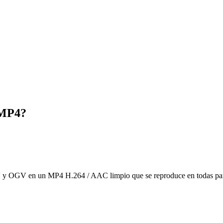
 MP4?
n un MP4 H.264 / AAC limpio que se reproduce en todas partes: t