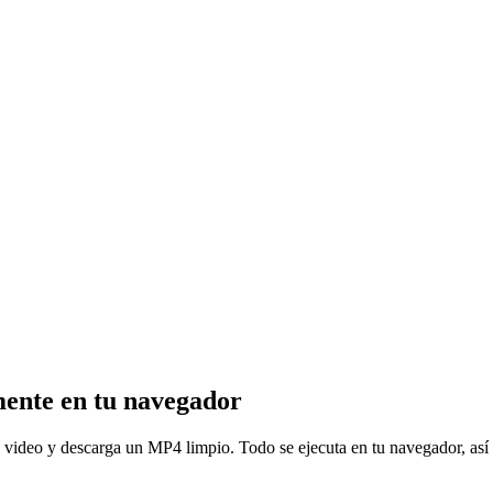
mente en tu navegador
deo y descarga un MP4 limpio. Todo se ejecuta en tu navegador, así 