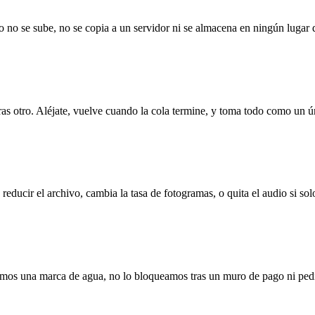
no se sube, no se copia a un servidor ni se almacena en ningún lugar q
tras otro. Aléjate, vuelve cuando la cola termine, y toma todo como un ú
 reducir el archivo, cambia la tasa de fotogramas, o quita el audio si sol
mos una marca de agua, no lo bloqueamos tras un muro de pago ni ped