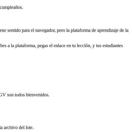
u cumpleaños.
ne sentido para el navegador, pero la plataforma de aprendizaje de la
 a la plataforma, pegas el enlace en tu lección, y tus estudiantes
GV son todos bienvenidos.
a archivo del lote.