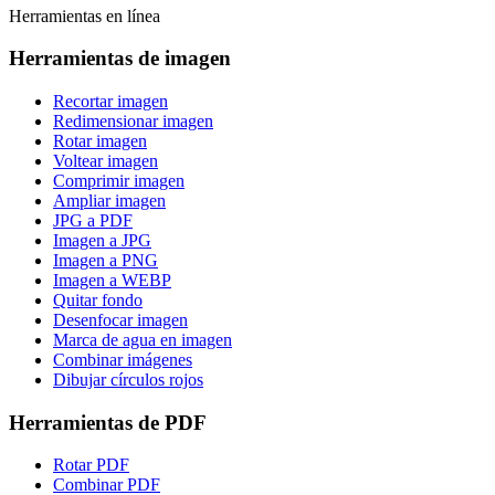
Herramientas en línea
Herramientas de imagen
Recortar imagen
Redimensionar imagen
Rotar imagen
Voltear imagen
Comprimir imagen
Ampliar imagen
JPG a PDF
Imagen a JPG
Imagen a PNG
Imagen a WEBP
Quitar fondo
Desenfocar imagen
Marca de agua en imagen
Combinar imágenes
Dibujar círculos rojos
Herramientas de PDF
Rotar PDF
Combinar PDF