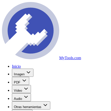
MyTools.com
Inicio
Imagen
PDF
Video
Audio
Otras herramientas