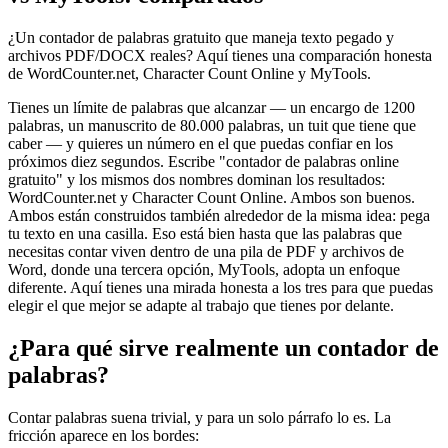
¿Un contador de palabras gratuito que maneja texto pegado y
archivos PDF/DOCX reales? Aquí tienes una comparación honesta
de WordCounter.net, Character Count Online y MyTools.
Tienes un límite de palabras que alcanzar — un encargo de 1200
palabras, un manuscrito de 80.000 palabras, un tuit que tiene que
caber — y quieres un número en el que puedas confiar en los
próximos diez segundos. Escribe "contador de palabras online
gratuito" y los mismos dos nombres dominan los resultados:
WordCounter.net y Character Count Online. Ambos son buenos.
Ambos están construidos también alrededor de la misma idea: pega
tu texto en una casilla. Eso está bien hasta que las palabras que
necesitas contar viven dentro de una pila de PDF y archivos de
Word, donde una tercera opción, MyTools, adopta un enfoque
diferente. Aquí tienes una mirada honesta a los tres para que puedas
elegir el que mejor se adapte al trabajo que tienes por delante.
¿Para qué sirve realmente un contador de
palabras?
Contar palabras suena trivial, y para un solo párrafo lo es. La
fricción aparece en los bordes: