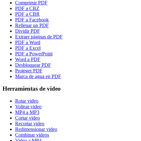
Comprimir PDF
PDF a CBZ
PDF a CBR
PDF a Facebook
Rellenar un PDF
Dividir PDF
Extraer páginas de PDF
PDF a Word
PDF a Excel
PDF a PowerPoint
Word a PDF
Desbloquear PDF
Proteger PDF
Marca de agua en PDF
Herramientas de video
Rotar video
Voltear video
MP4 a MP3
Cortar video
Recortar video
Redimensionar video
Combinar videos
Video a MP4