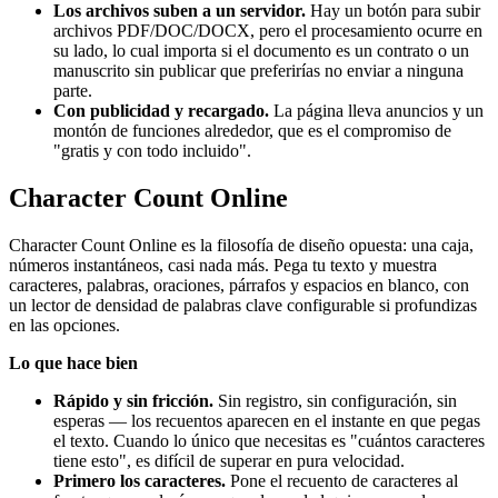
Los archivos suben a un servidor.
Hay un botón para subir
archivos PDF/DOC/DOCX, pero el procesamiento ocurre en
su lado, lo cual importa si el documento es un contrato o un
manuscrito sin publicar que preferirías no enviar a ninguna
parte.
Con publicidad y recargado.
La página lleva anuncios y un
montón de funciones alrededor, que es el compromiso de
"gratis y con todo incluido".
Character Count Online
Character Count Online es la filosofía de diseño opuesta: una caja,
números instantáneos, casi nada más. Pega tu texto y muestra
caracteres, palabras, oraciones, párrafos y espacios en blanco, con
un lector de densidad de palabras clave configurable si profundizas
en las opciones.
Lo que hace bien
Rápido y sin fricción.
Sin registro, sin configuración, sin
esperas — los recuentos aparecen en el instante en que pegas
el texto. Cuando lo único que necesitas es "cuántos caracteres
tiene esto", es difícil de superar en pura velocidad.
Primero los caracteres.
Pone el recuento de caracteres al