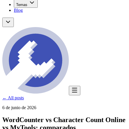
Temas
Blog
← All posts
6 de junio de 2026
WordCounter vs Character Count Online
vs MyTools: comparados