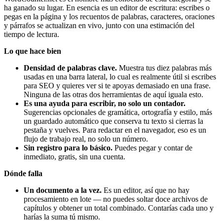
ha ganado su lugar. En esencia es un editor de escritura: escribes o
pegas en la página y los recuentos de palabras, caracteres, oraciones
y párrafos se actualizan en vivo, junto con una estimación del
tiempo de lectura.
Lo que hace bien
Densidad de palabras clave.
Muestra tus diez palabras más
usadas en una barra lateral, lo cual es realmente útil si escribes
para SEO y quieres ver si te apoyas demasiado en una frase.
Ninguna de las otras dos herramientas de aquí iguala esto.
Es una ayuda para escribir, no solo un contador.
Sugerencias opcionales de gramática, ortografía y estilo, más
un guardado automático que conserva tu texto si cierras la
pestaña y vuelves. Para redactar en el navegador, eso es un
flujo de trabajo real, no solo un número.
Sin registro para lo básico.
Puedes pegar y contar de
inmediato, gratis, sin una cuenta.
Dónde falla
Un documento a la vez.
Es un editor, así que no hay
procesamiento en lote — no puedes soltar doce archivos de
capítulos y obtener un total combinado. Contarías cada uno y
harías la suma tú mismo.