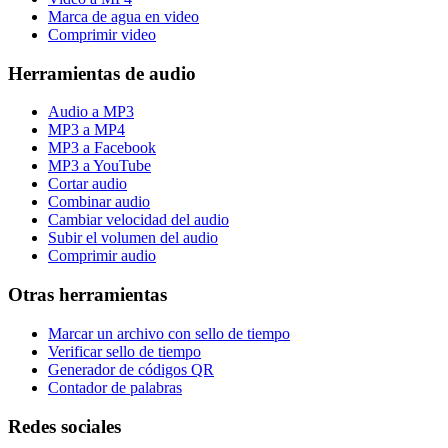
Marca de agua en video
Comprimir video
Herramientas de audio
Audio a MP3
MP3 a MP4
MP3 a Facebook
MP3 a YouTube
Cortar audio
Combinar audio
Cambiar velocidad del audio
Subir el volumen del audio
Comprimir audio
Otras herramientas
Marcar un archivo con sello de tiempo
Verificar sello de tiempo
Generador de códigos QR
Contador de palabras
Redes sociales