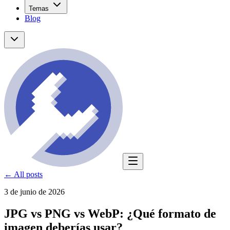
Temas
Blog
← All posts
3 de junio de 2026
JPG vs PNG vs WebP: ¿Qué formato de
imagen deberías usar?