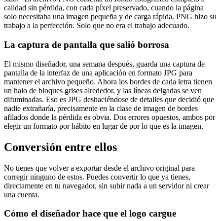
calidad sin pérdida, con cada píxel preservado, cuando la página
solo necesitaba una imagen pequeña y de carga rápida. PNG hizo su
trabajo a la perfección. Solo que no era el trabajo adecuado.
La captura de pantalla que salió borrosa
El mismo diseñador, una semana después, guarda una captura de
pantalla de la interfaz de una aplicación en formato JPG para
mantener el archivo pequeño. Ahora los bordes de cada letra tienen
un halo de bloques grises alrededor, y las líneas delgadas se ven
difuminadas. Eso es JPG deshaciéndose de detalles que decidió que
nadie extrañaría, precisamente en la clase de imagen de bordes
afilados donde la pérdida es obvia. Dos errores opuestos, ambos por
elegir un formato por hábito en lugar de por lo que es la imagen.
Conversión entre ellos
No tienes que volver a exportar desde el archivo original para
corregir ninguno de estos. Puedes convertir lo que ya tienes,
directamente en tu navegador, sin subir nada a un servidor ni crear
una cuenta.
Cómo el diseñador hace que el logo cargue