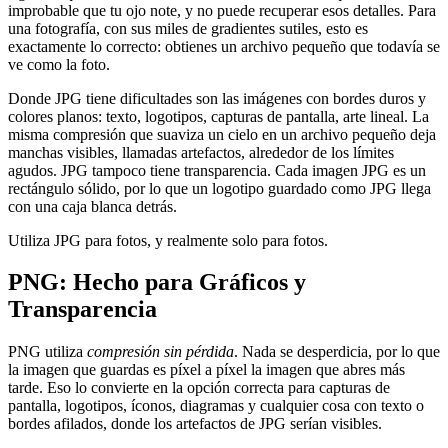
improbable que tu ojo note, y no puede recuperar esos detalles. Para
una fotografía, con sus miles de gradientes sutiles, esto es
exactamente lo correcto: obtienes un archivo pequeño que todavía se
ve como la foto.
Donde JPG tiene dificultades son las imágenes con bordes duros y
colores planos: texto, logotipos, capturas de pantalla, arte lineal. La
misma compresión que suaviza un cielo en un archivo pequeño deja
manchas visibles, llamadas artefactos, alrededor de los límites
agudos. JPG tampoco tiene transparencia. Cada imagen JPG es un
rectángulo sólido, por lo que un logotipo guardado como JPG llega
con una caja blanca detrás.
Utiliza JPG para fotos, y realmente solo para fotos.
PNG: Hecho para Gráficos y
Transparencia
PNG utiliza
compresión sin pérdida
. Nada se desperdicia, por lo que
la imagen que guardas es píxel a píxel la imagen que abres más
tarde. Eso lo convierte en la opción correcta para capturas de
pantalla, logotipos, íconos, diagramas y cualquier cosa con texto o
bordes afilados, donde los artefactos de JPG serían visibles.