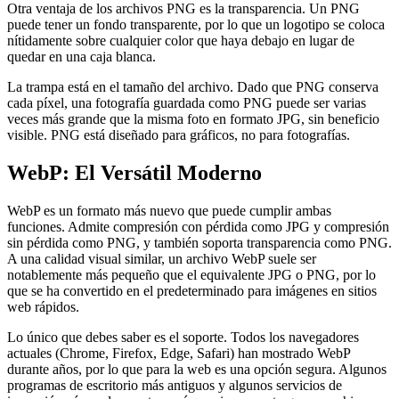
Otra ventaja de los archivos PNG es la transparencia. Un PNG
puede tener un fondo transparente, por lo que un logotipo se coloca
nítidamente sobre cualquier color que haya debajo en lugar de
quedar en una caja blanca.
La trampa está en el tamaño del archivo. Dado que PNG conserva
cada píxel, una fotografía guardada como PNG puede ser varias
veces más grande que la misma foto en formato JPG, sin beneficio
visible. PNG está diseñado para gráficos, no para fotografías.
WebP: El Versátil Moderno
WebP es un formato más nuevo que puede cumplir ambas
funciones. Admite compresión con pérdida como JPG y compresión
sin pérdida como PNG, y también soporta transparencia como PNG.
A una calidad visual similar, un archivo WebP suele ser
notablemente más pequeño que el equivalente JPG o PNG, por lo
que se ha convertido en el predeterminado para imágenes en sitios
web rápidos.
Lo único que debes saber es el soporte. Todos los navegadores
actuales (Chrome, Firefox, Edge, Safari) han mostrado WebP
durante años, por lo que para la web es una opción segura. Algunos
programas de escritorio más antiguos y algunos servicios de