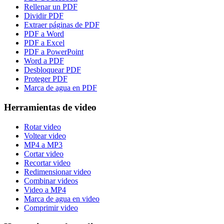
Rellenar un PDF
Dividir PDF
Extraer páginas de PDF
PDF a Word
PDF a Excel
PDF a PowerPoint
Word a PDF
Desbloquear PDF
Proteger PDF
Marca de agua en PDF
Herramientas de video
Rotar video
Voltear video
MP4 a MP3
Cortar video
Recortar video
Redimensionar video
Combinar videos
Video a MP4
Marca de agua en video
Comprimir video