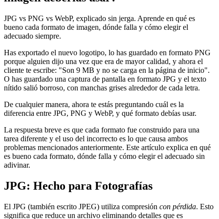
JPG vs PNG vs WebP, explicado sin jerga. Aprende en qué es
bueno cada formato de imagen, dónde falla y cómo elegir el
adecuado siempre.
Has exportado el nuevo logotipo, lo has guardado en formato PNG
porque alguien dijo una vez que era de mayor calidad, y ahora el
cliente te escribe: "Son 9 MB y no se carga en la página de inicio".
O has guardado una captura de pantalla en formato JPG y el texto
nítido salió borroso, con manchas grises alrededor de cada letra.
De cualquier manera, ahora te estás preguntando cuál es la
diferencia entre JPG, PNG y WebP, y qué formato debías usar.
La respuesta breve es que cada formato fue construido para una
tarea diferente y el uso del incorrecto es lo que causa ambos
problemas mencionados anteriormente. Este artículo explica en qué
es bueno cada formato, dónde falla y cómo elegir el adecuado sin
adivinar.
JPG: Hecho para Fotografías
El JPG (también escrito JPEG) utiliza compresión
con pérdida
. Esto
significa que reduce un archivo eliminando detalles que es