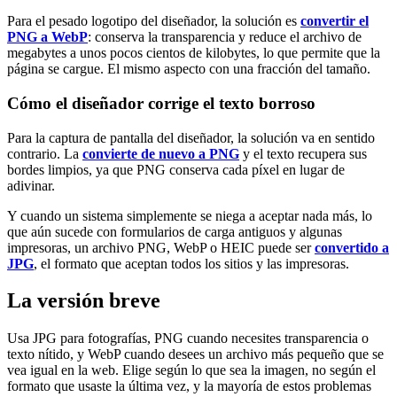
Para el pesado logotipo del diseñador, la solución es
convertir el
PNG a WebP
: conserva la transparencia y reduce el archivo de
megabytes a unos pocos cientos de kilobytes, lo que permite que la
página se cargue. El mismo aspecto con una fracción del tamaño.
Cómo el diseñador corrige el texto borroso
Para la captura de pantalla del diseñador, la solución va en sentido
contrario. La
convierte de nuevo a PNG
y el texto recupera sus
bordes limpios, ya que PNG conserva cada píxel en lugar de
adivinar.
Y cuando un sistema simplemente se niega a aceptar nada más, lo
que aún sucede con formularios de carga antiguos y algunas
impresoras, un archivo PNG, WebP o HEIC puede ser
convertido a
JPG
, el formato que aceptan todos los sitios y las impresoras.
La versión breve
Usa JPG para fotografías, PNG cuando necesites transparencia o
texto nítido, y WebP cuando desees un archivo más pequeño que se
vea igual en la web. Elige según lo que sea la imagen, no según el
formato que usaste la última vez, y la mayoría de estos problemas