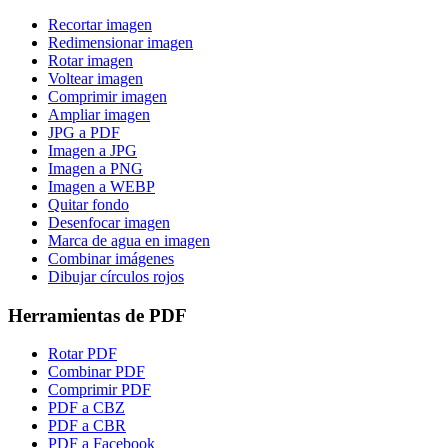
Recortar imagen
Redimensionar imagen
Rotar imagen
Voltear imagen
Comprimir imagen
Ampliar imagen
JPG a PDF
Imagen a JPG
Imagen a PNG
Imagen a WEBP
Quitar fondo
Desenfocar imagen
Marca de agua en imagen
Combinar imágenes
Dibujar círculos rojos
Herramientas de PDF
Rotar PDF
Combinar PDF
Comprimir PDF
PDF a CBZ
PDF a CBR
PDF a Facebook