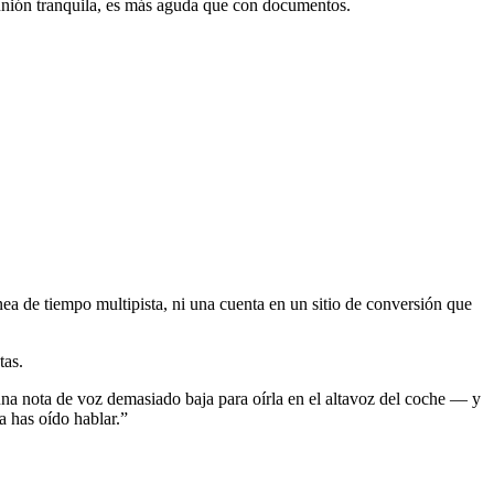
eunión tranquila, es más aguda que con documentos.
nea de tiempo multipista, ni una cuenta en un sitio de conversión que
tas.
na nota de voz demasiado baja para oírla en el altavoz del coche — y
a has oído hablar.
”