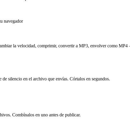
 tu navegador
en, cambiar la velocidad, comprimir, convertir a MP3, envolver como M
e de silencio en el archivo que envías. Córtalos en segundos.
archivos. Combínalos en uno antes de publicar.