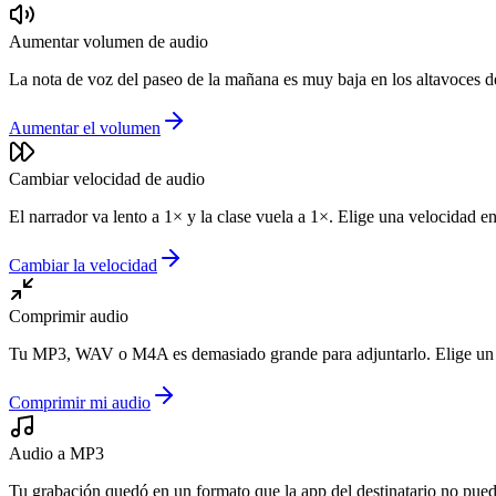
Aumentar volumen de audio
La nota de voz del paseo de la mañana es muy baja en los altavoces de
Aumentar el volumen
Cambiar velocidad de audio
El narrador va lento a 1× y la clase vuela a 1×. Elige una velocidad en
Cambiar la velocidad
Comprimir audio
Tu MP3, WAV o M4A es demasiado grande para adjuntarlo. Elige un bit
Comprimir mi audio
Audio a MP3
Tu grabación quedó en un formato que la app del destinatario no puede