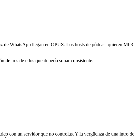
oz de WhatsApp llegan en OPUS. Los hosts de pódcast quieren MP3
ón de tres de ellos que debería sonar consistente.
ico con un servidor que no controlas. Y la vergüenza de una intro de