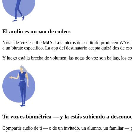
El audio es un zoo de codecs
Notas de Voz escribe M4A. Los micros de escritorio producen WAV.
a un bitrate específico. La app del destinatario acepta quizá dos de eso
Y luego está la brecha de volumen: las notas de voz son bajitas, los cor
Tu voz es biométrica — y la estás subiendo a descono
Compartir audio de ti — o de un invitado, un alumno, un familiar — p