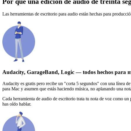
Por qué una edición de audio de treinta se
Las herramientas de escritorio para audio están hechas para producci
Audacity, GarageBand, Logic — todos hechos para 
Audacity es gratis pero recibe un "corta 5 segundos" con una línea d
para Mac y asumen que estás haciendo música, no aplanando una nota 
Cada herramienta de audio de escritorio trata tu nota de voz como un 
has oído hablar.