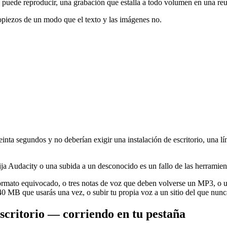
die puede reproducir, una grabación que estalla a todo volumen en una r
tropiezos de un modo que el texto y las imágenes no.
inta segundos y no deberían exigir una instalación de escritorio, una lí
xija Audacity o una subida a un desconocido es un fallo de las herramien
formato equivocado, o tres notas de voz que deben volverse un MP3, o u
0 MB que usarás una vez, o subir tu propia voz a un sitio del que nunc
scritorio — corriendo en tu pestaña