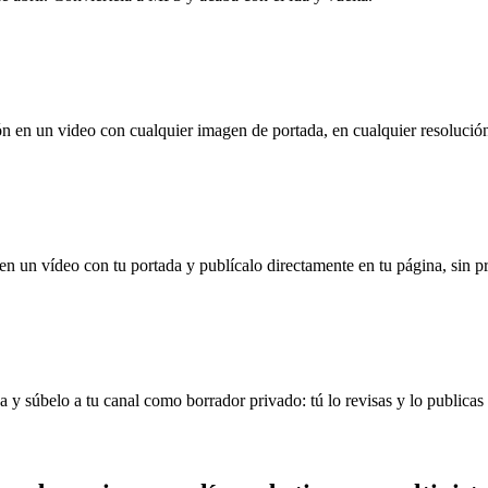
en un video con cualquier imagen de portada, en cualquier resolución
 un vídeo con tu portada y publícalo directamente en tu página, sin p
y súbelo a tu canal como borrador privado: tú lo revisas y lo publica