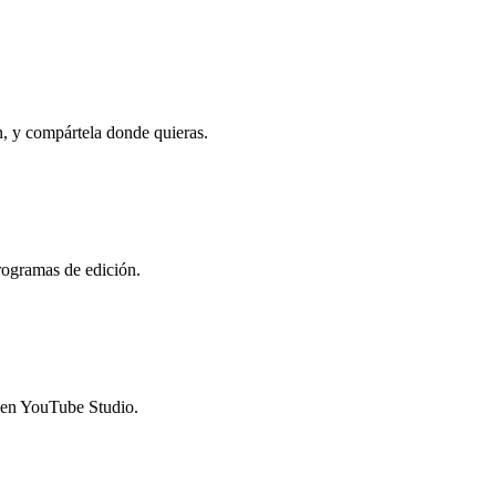
, y compártela donde quieras.
rogramas de edición.
s en YouTube Studio.