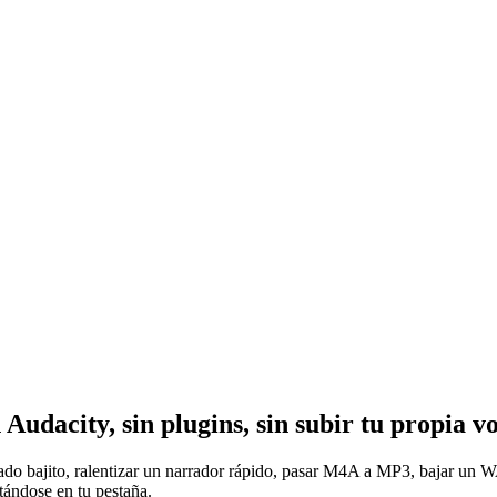
n Audacity, sin plugins,
sin subir tu propia vo
ado bajito, ralentizar un narrador rápido, pasar M4A a MP3, bajar un 
tándose en tu pestaña.