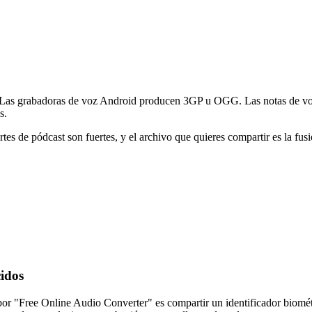
 Las grabadoras de voz Android producen 3GP u OGG. Las notas de v
s.
tes de pódcast son fuertes, y el archivo que quieres compartir es la fusi
cidos
or "Free Online Audio Converter" es compartir un identificador biométr