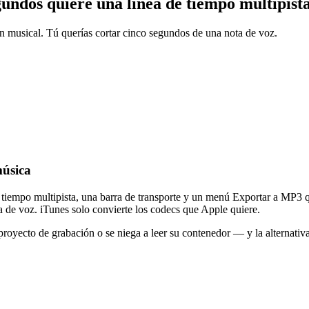
gundos
quiere una línea de tiempo multipist
ón musical. Tú querías cortar cinco segundos de una nota de voz.
música
e tiempo multipista, una barra de transporte y un menú Exportar a MP3 
de voz. iTunes solo convierte los codecs que Apple quiere.
proyecto de grabación o se niega a leer su contenedor — y la alternativ