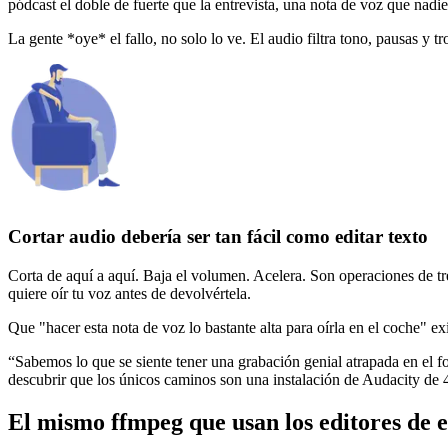
pódcast el doble de fuerte que la entrevista, una nota de voz que na
La gente *oye* el fallo, no solo lo ve. El audio filtra tono, pausas y 
Cortar audio debería ser tan fácil como editar texto
Corta de aquí a aquí. Baja el volumen. Acelera. Son operaciones de tre
quiere oír tu voz antes de devolvértela.
Que "hacer esta nota de voz lo bastante alta para oírla en el coche" e
“
Sabemos lo que se siente tener una grabación genial atrapada en el 
descubrir que los únicos caminos son una instalación de Audacity de 4
El mismo ffmpeg que usan los editores de e