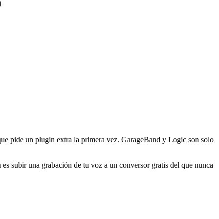
a
que pide un plugin extra la primera vez. GarageBand y Logic son solo
a es subir una grabación de tu voz a un conversor gratis del que nunca