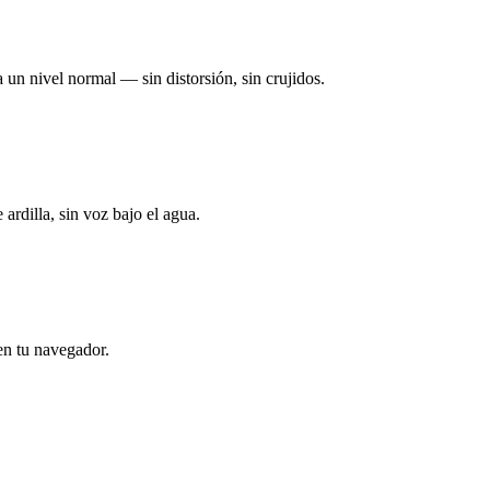
un nivel normal — sin distorsión, sin crujidos.
ardilla, sin voz bajo el agua.
en tu navegador.