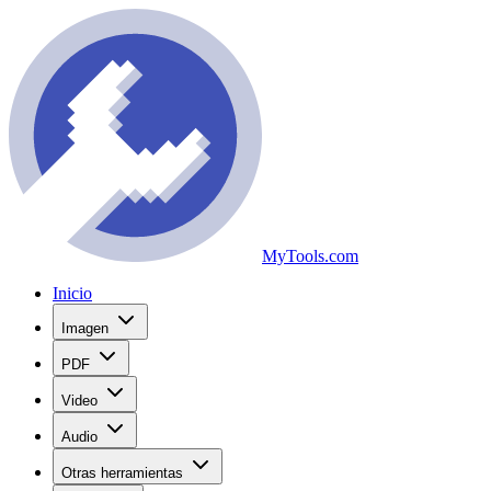
MyTools.com
Inicio
Imagen
PDF
Video
Audio
Otras herramientas