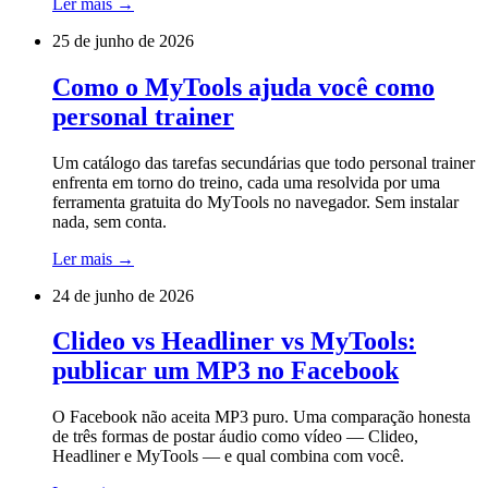
Ler mais
→
25 de junho de 2026
Como o MyTools ajuda você como
personal trainer
Um catálogo das tarefas secundárias que todo personal trainer
enfrenta em torno do treino, cada uma resolvida por uma
ferramenta gratuita do MyTools no navegador. Sem instalar
nada, sem conta.
Ler mais
→
24 de junho de 2026
Clideo vs Headliner vs MyTools:
publicar um MP3 no Facebook
O Facebook não aceita MP3 puro. Uma comparação honesta
de três formas de postar áudio como vídeo — Clideo,
Headliner e MyTools — e qual combina com você.