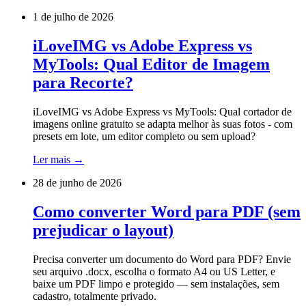
1 de julho de 2026
iLoveIMG vs Adobe Express vs
MyTools: Qual Editor de Imagem
para Recorte?
iLoveIMG vs Adobe Express vs MyTools: Qual cortador de
imagens online gratuito se adapta melhor às suas fotos - com
presets em lote, um editor completo ou sem upload?
Ler mais
→
28 de junho de 2026
Como converter Word para PDF (sem
prejudicar o layout)
Precisa converter um documento do Word para PDF? Envie
seu arquivo .docx, escolha o formato A4 ou US Letter, e
baixe um PDF limpo e protegido — sem instalações, sem
cadastro, totalmente privado.