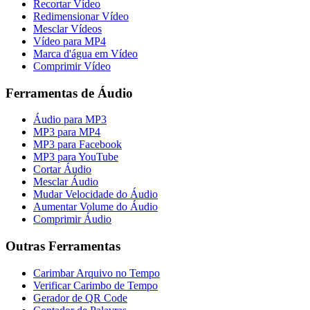
Recortar Vídeo
Redimensionar Vídeo
Mesclar Vídeos
Vídeo para MP4
Marca d'água em Vídeo
Comprimir Vídeo
Ferramentas de Áudio
Áudio para MP3
MP3 para MP4
MP3 para Facebook
MP3 para YouTube
Cortar Áudio
Mesclar Áudio
Mudar Velocidade do Áudio
Aumentar Volume do Áudio
Comprimir Áudio
Outras Ferramentas
Carimbar Arquivo no Tempo
Verificar Carimbo de Tempo
Gerador de QR Code