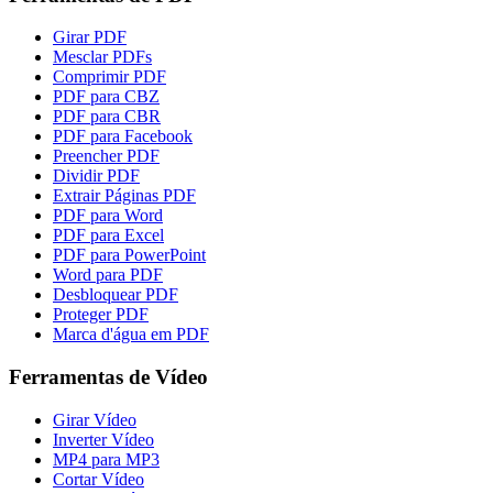
Girar PDF
Mesclar PDFs
Comprimir PDF
PDF para CBZ
PDF para CBR
PDF para Facebook
Preencher PDF
Dividir PDF
Extrair Páginas PDF
PDF para Word
PDF para Excel
PDF para PowerPoint
Word para PDF
Desbloquear PDF
Proteger PDF
Marca d'água em PDF
Ferramentas de Vídeo
Girar Vídeo
Inverter Vídeo
MP4 para MP3
Cortar Vídeo