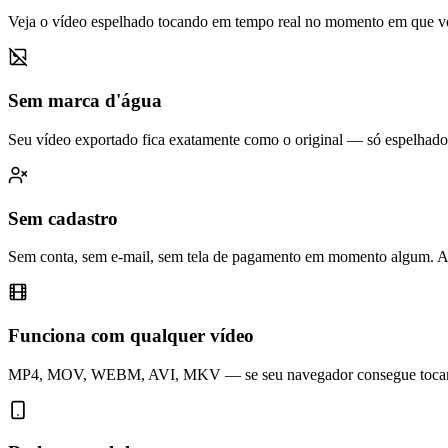
Veja o vídeo espelhado tocando em tempo real no momento em que você 
Sem marca d'água
Seu vídeo exportado fica exatamente como o original — só espelhad
Sem cadastro
Sem conta, sem e-mail, sem tela de pagamento em momento algum. Abra
Funciona com qualquer vídeo
MP4, MOV, WEBM, AVI, MKV — se seu navegador consegue tocar, est