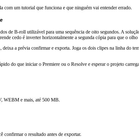
la com um tutorial que funciona e que ninguém vai entender errado.
e
dos de B-roll utilizável para uma sequência de oito segundos. A solução
rende cedo é inverter horizontalmente a segunda cópia para que o olho
, deixa a prévia confirmar e exporta. Joga os dois clipes na linha do t
pido do que iniciar o Premiere ou o Resolve e esperar o projeto carrega
OV, WEBM e mais, até 500 MB.
cê confirmar o resultado antes de exportar.