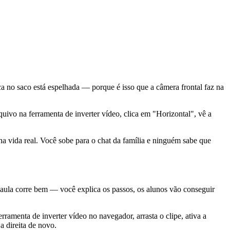
rca no saco está espelhada — porque é isso que a câmera frontal faz na
uivo na ferramenta de inverter vídeo, clica em "Horizontal", vê a
 vida real. Você sobe para o chat da família e ninguém sabe que
 aula corre bem — você explica os passos, os alunos vão conseguir
amenta de inverter vídeo no navegador, arrasta o clipe, ativa a
a direita de novo.