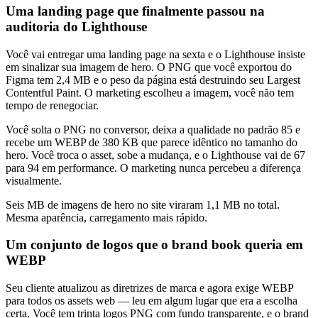
Uma landing page que finalmente passou na
auditoria do Lighthouse
Você vai entregar uma landing page na sexta e o Lighthouse insiste
em sinalizar sua imagem de hero. O PNG que você exportou do
Figma tem 2,4 MB e o peso da página está destruindo seu Largest
Contentful Paint. O marketing escolheu a imagem, você não tem
tempo de renegociar.
Você solta o PNG no conversor, deixa a qualidade no padrão 85 e
recebe um WEBP de 380 KB que parece idêntico no tamanho do
hero. Você troca o asset, sobe a mudança, e o Lighthouse vai de 67
para 94 em performance. O marketing nunca percebeu a diferença
visualmente.
Seis MB de imagens de hero no site viraram 1,1 MB no total.
Mesma aparência, carregamento mais rápido.
Um conjunto de logos que o brand book queria em
WEBP
Seu cliente atualizou as diretrizes de marca e agora exige WEBP
para todos os assets web — leu em algum lugar que era a escolha
certa. Você tem trinta logos PNG com fundo transparente, e o brand