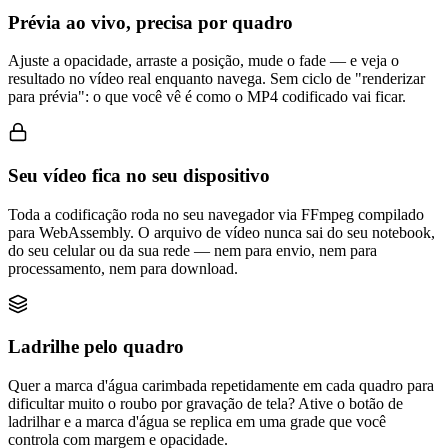
Prévia ao vivo, precisa por quadro
Ajuste a opacidade, arraste a posição, mude o fade — e veja o
resultado no vídeo real enquanto navega. Sem ciclo de "renderizar
para prévia": o que você vê é como o MP4 codificado vai ficar.
Seu vídeo fica no seu dispositivo
Toda a codificação roda no seu navegador via FFmpeg compilado
para WebAssembly. O arquivo de vídeo nunca sai do seu notebook,
do seu celular ou da sua rede — nem para envio, nem para
processamento, nem para download.
Ladrilhe pelo quadro
Quer a marca d'água carimbada repetidamente em cada quadro para
dificultar muito o roubo por gravação de tela? Ative o botão de
ladrilhar e a marca d'água se replica em uma grade que você
controla com margem e opacidade.