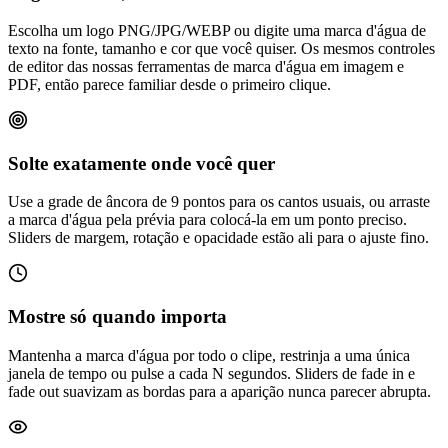
Escolha um logo PNG/JPG/WEBP ou digite uma marca d'água de
texto na fonte, tamanho e cor que você quiser. Os mesmos controles
de editor das nossas ferramentas de marca d'água em imagem e
PDF, então parece familiar desde o primeiro clique.
Solte exatamente onde você quer
Use a grade de âncora de 9 pontos para os cantos usuais, ou arraste
a marca d'água pela prévia para colocá-la em um ponto preciso.
Sliders de margem, rotação e opacidade estão ali para o ajuste fino.
Mostre só quando importa
Mantenha a marca d'água por todo o clipe, restrinja a uma única
janela de tempo ou pulse a cada N segundos. Sliders de fade in e
fade out suavizam as bordas para a aparição nunca parecer abrupta.