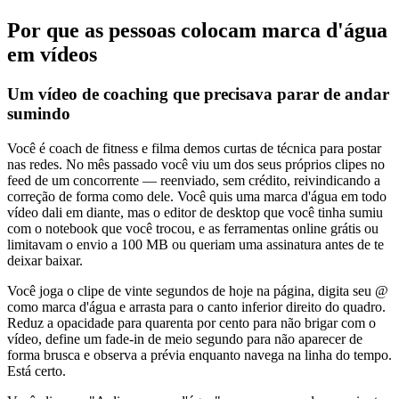
Por que as pessoas colocam marca d'água
em vídeos
Um vídeo de coaching que precisava parar de andar
sumindo
Você é coach de fitness e filma demos curtas de técnica para postar
nas redes. No mês passado você viu um dos seus próprios clipes no
feed de um concorrente — reenviado, sem crédito, reivindicando a
correção de forma como dele. Você quis uma marca d'água em todo
vídeo dali em diante, mas o editor de desktop que você tinha sumiu
com o notebook que você trocou, e as ferramentas online grátis ou
limitavam o envio a 100 MB ou queriam uma assinatura antes de te
deixar baixar.
Você joga o clipe de vinte segundos de hoje na página, digita seu @
como marca d'água e arrasta para o canto inferior direito do quadro.
Reduz a opacidade para quarenta por cento para não brigar com o
vídeo, define um fade-in de meio segundo para não aparecer de
forma brusca e observa a prévia enquanto navega na linha do tempo.
Está certo.