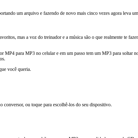
ortando um arquivo e fazendo de novo mais cinco vezes agora leva um 
avoritos, mas a voz do treinador e a música são o que realmente te faz
sor MP4 para MP3 no celular e em um passo tem um MP3 para soltar no 
os.
que você queria.
versor, ou toque para escolhê-los do seu dispositivo.