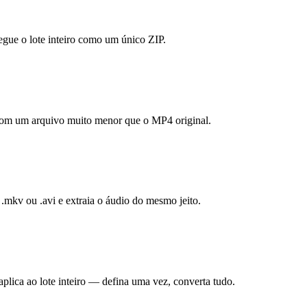
gue o lote inteiro como um único ZIP.
 com um arquivo muito menor que o MP4 original.
mkv ou .avi e extraia o áudio do mesmo jeito.
plica ao lote inteiro — defina uma vez, converta tudo.