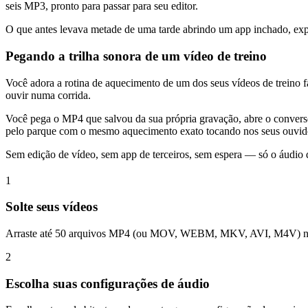
seis MP3, pronto para passar para seu editor.
O que antes levava metade de uma tarde abrindo um app inchado, exp
Pegando a trilha sonora de um vídeo de treino
Você adora a rotina de aquecimento de um dos seus vídeos de treino f
ouvir numa corrida.
Você pega o MP4 que salvou da sua própria gravação, abre o conver
pelo parque com o mesmo aquecimento exato tocando nos seus ouvid
Sem edição de vídeo, sem app de terceiros, sem espera — só o áudio 
1
Solte seus vídeos
Arraste até 50 arquivos MP4 (ou MOV, WEBM, MKV, AVI, M4V) no con
2
Escolha suas configurações de áudio