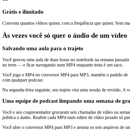
Grátis e ilimitado
Converta quantos vídeos quiser, com a frequência que quiser. Sem mar
Às vezes você só quer o áudio de um vídeo
Salvando uma aula para o trajeto
Você gravou uma aula de duas horas no notebook na semana passada e 
no trem — e ficar navegando num MP4 enquanto trota é um saco.
Você joga o MP4 no conversor MP4 para MP3, mantém o padrão de 192
com qualquer podcast.
Na segunda-feira seguinte, seu trajeto vira uma sessão de revisão. A v
Uma equipe de podcast limpando uma semana de gra
Você e seu coapresentador gravaram seis chamadas de vídeo na sema
publica o áudio. Reabrir cada MP4 num editor de vídeo pesado só par
Você abre o conversor MP4 para MP3 e arrasta os seis arquivos de u