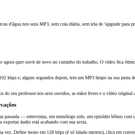
cas d'água nos seus MP3, sem cota diária, sem tela de 'upgrade para pr
agora quer ouvir de novo no caminho do trabalho. O vídeo fica ótimo 
 kbps e, alguns segundos depois, tem um MP3 limpo na sua pasta de 
oz do seu professor nos seus ouvidos, as mãos livres e o vídeo original 
vações
na passada — entrevistas, um monólogo solo, um episódio bônus com 
a exportar áudio está acabando com sua sexta.
ma vez. Define mono em 128 kbps (é só falado mesmo), clica em conver