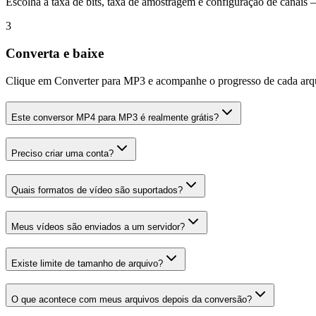
Escolha a taxa de bits, taxa de amostragem e configuração de cana
3
Converta e baixe
Clique em Converter para MP3 e acompanhe o progresso de cada arqu
Este conversor MP4 para MP3 é realmente grátis?
Preciso criar uma conta?
Quais formatos de vídeo são suportados?
Meus vídeos são enviados a um servidor?
Existe limite de tamanho de arquivo?
O que acontece com meus arquivos depois da conversão?