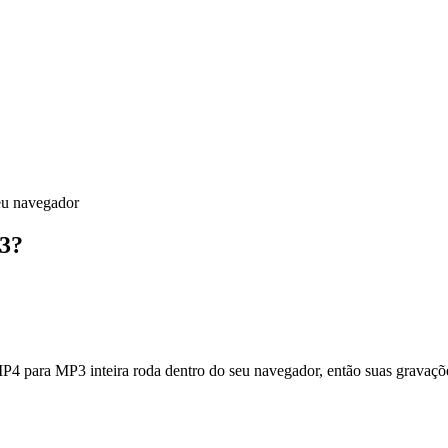
eu navegador
P3?
4 para MP3 inteira roda dentro do seu navegador, então suas gravaçõ