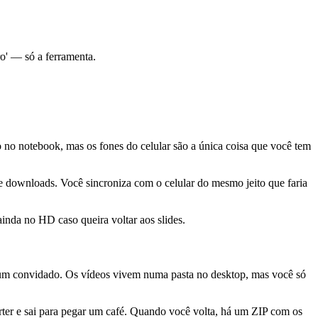
o' — só a ferramenta.
no notebook, mas os fones do celular são a única coisa que você tem
downloads. Você sincroniza com o celular do mesmo jeito que faria
ainda no HD caso queira voltar aos slides.
um convidado. Os vídeos vivem numa pasta no desktop, mas você só
ter e sai para pegar um café. Quando você volta, há um ZIP com os