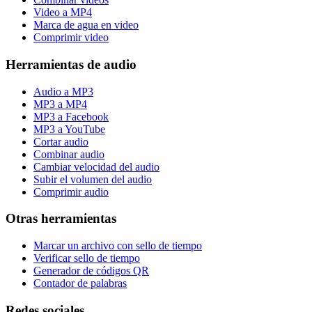
Video a MP4
Marca de agua en video
Comprimir video
Herramientas de audio
Audio a MP3
MP3 a MP4
MP3 a Facebook
MP3 a YouTube
Cortar audio
Combinar audio
Cambiar velocidad del audio
Subir el volumen del audio
Comprimir audio
Otras herramientas
Marcar un archivo con sello de tiempo
Verificar sello de tiempo
Generador de códigos QR
Contador de palabras
Redes sociales