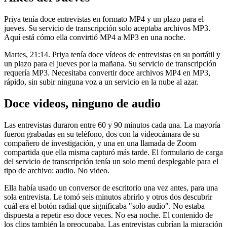
Priya tenía doce entrevistas en formato MP4 y un plazo para el
jueves. Su servicio de transcripción solo aceptaba archivos MP3.
Aquí está cómo ella convirtió MP4 a MP3 en una noche.
Martes, 21:14. Priya tenía doce vídeos de entrevistas en su portátil y
un plazo para el jueves por la mañana. Su servicio de transcripción
requería MP3. Necesitaba convertir doce archivos MP4 en MP3,
rápido, sin subir ninguna voz a un servicio en la nube al azar.
Doce videos, ninguno de audio
Las entrevistas duraron entre 60 y 90 minutos cada una. La mayoría
fueron grabadas en su teléfono, dos con la videocámara de su
compañero de investigación, y una en una llamada de Zoom
compartida que ella misma capturó más tarde. El formulario de carga
del servicio de transcripción tenía un solo menú desplegable para el
tipo de archivo: audio. No video.
Ella había usado un conversor de escritorio una vez antes, para una
sola entrevista. Le tomó seis minutos abrirlo y otros dos descubrir
cuál era el botón radial que significaba "solo audio". No estaba
dispuesta a repetir eso doce veces. No esa noche. El contenido de
los clips también la preocupaba. Las entrevistas cubrían la migración