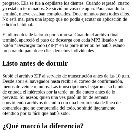
progreso. Ella se fue a cepillarse los dientes. Cuando regresó, cuatro
ya estaban terminados. Se sirvió un vaso de agua. Para cuando lo
terminó, nueve estaban completados. Doce minutos para todos ellos.
No está mal para una laptop que no podía ejecutar su aplicación de
edición habitual.
El último detalle la tomó por sorpresa. Cuando el archivo final
terminó, apareció el paso de descarga con cada MP3 listado y un
botón "Descargar todo (ZIP)" en la parte inferior. Se había estado
preparando para doce clics derechos individuales.
Listo antes de dormir
Subió el archivo ZIP al servicio de transcripción antes de las 10 p.m.
Desde abrir el navegador hasta recibir el correo de confirmación,
menos de veinte minutos. Las transcripciones llegaron a su bandeja
de entrada el miércoles por la tarde, un día entero antes de lo
previsto. Su asesor, quien una vez pasó un fin de semana
convirtiendo archivos de audio con una herramienta de línea de
comandos que no comprendía del todo, se sintió ligeramente
ofendido por lo fácil que había sido.
¿Qué marcó la diferencia?