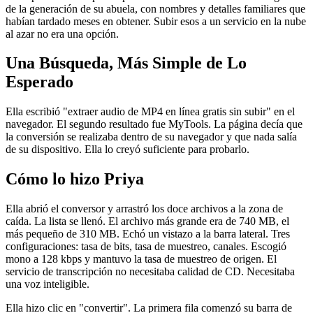
de la generación de su abuela, con nombres y detalles familiares que
habían tardado meses en obtener. Subir esos a un servicio en la nube
al azar no era una opción.
Una Búsqueda, Más Simple de Lo
Esperado
Ella escribió "extraer audio de MP4 en línea gratis sin subir" en el
navegador. El segundo resultado fue MyTools. La página decía que
la conversión se realizaba dentro de su navegador y que nada salía
de su dispositivo. Ella lo creyó suficiente para probarlo.
Cómo lo hizo Priya
Ella abrió el conversor y arrastró los doce archivos a la zona de
caída. La lista se llenó. El archivo más grande era de 740 MB, el
más pequeño de 310 MB. Echó un vistazo a la barra lateral. Tres
configuraciones: tasa de bits, tasa de muestreo, canales. Escogió
mono a 128 kbps y mantuvo la tasa de muestreo de origen. El
servicio de transcripción no necesitaba calidad de CD. Necesitaba
una voz inteligible.
Ella hizo clic en "convertir". La primera fila comenzó su barra de