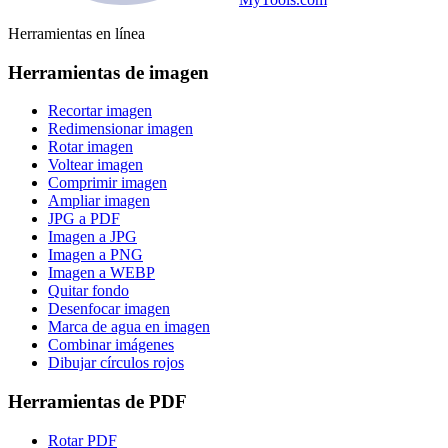
Herramientas en línea
Herramientas de imagen
Recortar imagen
Redimensionar imagen
Rotar imagen
Voltear imagen
Comprimir imagen
Ampliar imagen
JPG a PDF
Imagen a JPG
Imagen a PNG
Imagen a WEBP
Quitar fondo
Desenfocar imagen
Marca de agua en imagen
Combinar imágenes
Dibujar círculos rojos
Herramientas de PDF
Rotar PDF