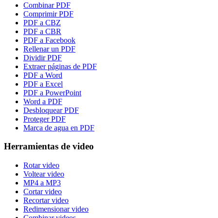
Combinar PDF
Comprimir PDF
PDF a CBZ
PDF a CBR
PDF a Facebook
Rellenar un PDF
Dividir PDF
Extraer páginas de PDF
PDF a Word
PDF a Excel
PDF a PowerPoint
Word a PDF
Desbloquear PDF
Proteger PDF
Marca de agua en PDF
Herramientas de video
Rotar video
Voltear video
MP4 a MP3
Cortar video
Recortar video
Redimensionar video
Combinar videos