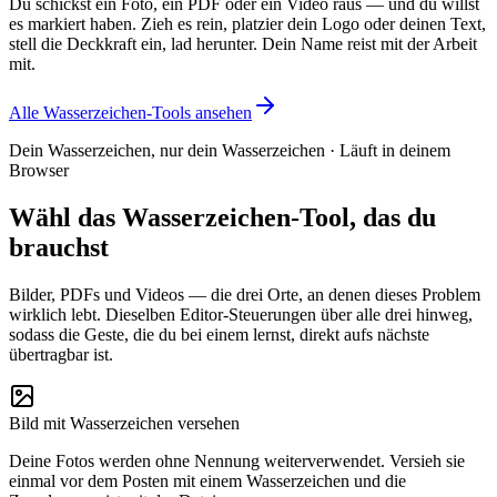
Du schickst ein Foto, ein PDF oder ein Video raus — und du willst
es markiert haben. Zieh es rein, platzier dein Logo oder deinen Text,
stell die Deckkraft ein, lad herunter. Dein Name reist mit der Arbeit
mit.
Alle Wasserzeichen-Tools ansehen
Dein Wasserzeichen, nur dein Wasserzeichen · Läuft in deinem
Browser
Wähl das Wasserzeichen-Tool, das du
brauchst
Bilder, PDFs und Videos — die drei Orte, an denen dieses Problem
wirklich lebt. Dieselben Editor-Steuerungen über alle drei hinweg,
sodass die Geste, die du bei einem lernst, direkt aufs nächste
übertragbar ist.
Bild mit Wasserzeichen versehen
Deine Fotos werden ohne Nennung weiterverwendet. Versieh sie
einmal vor dem Posten mit einem Wasserzeichen und die