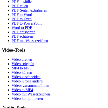
PDF ausfüllen
PDF teilen
PDF-Seiten extrahieren
PDF to Word
PDF to Excel
PDF to PowerPoint
Word to PDF
PDF entsperren
PDF schützen
PDF mit Wasserzeichen
Video-Tools
Video drehen
Video spiegeln
MP4 to MP3
Video kürzen
Video zuschneiden
Video Größe ändern
Videos zusammenführen
Video to MP4
Video mit Wasserzeichen
Video komprimieren
Audio-Tools