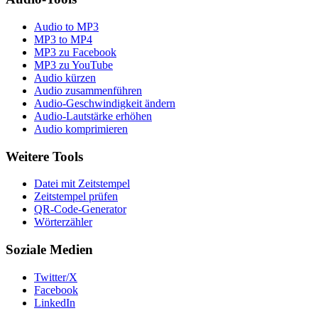
Audio to MP3
MP3 to MP4
MP3 zu Facebook
MP3 zu YouTube
Audio kürzen
Audio zusammenführen
Audio-Geschwindigkeit ändern
Audio-Lautstärke erhöhen
Audio komprimieren
Weitere Tools
Datei mit Zeitstempel
Zeitstempel prüfen
QR-Code-Generator
Wörterzähler
Soziale Medien
Twitter/X
Facebook
LinkedIn