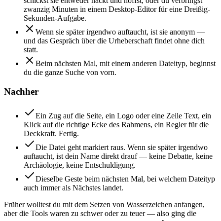
schickst sie entweder nackt und hoffst, oder du verbringst
zwanzig Minuten in einem Desktop-Editor für eine Dreißig-
Sekunden-Aufgabe.
Wenn sie später irgendwo auftaucht, ist sie anonym —
und das Gespräch über die Urheberschaft findet ohne dich
statt.
Beim nächsten Mal, mit einem anderen Dateityp, beginnst
du die ganze Suche von vorn.
Nachher
Ein Zug auf die Seite, ein Logo oder eine Zeile Text, ein
Klick auf die richtige Ecke des Rahmens, ein Regler für die
Deckkraft. Fertig.
Die Datei geht markiert raus. Wenn sie später irgendwo
auftaucht, ist dein Name direkt drauf — keine Debatte, keine
Archäologie, keine Entschuldigung.
Dieselbe Geste beim nächsten Mal, bei welchem Dateityp
auch immer als Nächstes landet.
Früher wolltest du mit dem Setzen von Wasserzeichen anfangen,
aber die Tools waren zu schwer oder zu teuer — also ging die