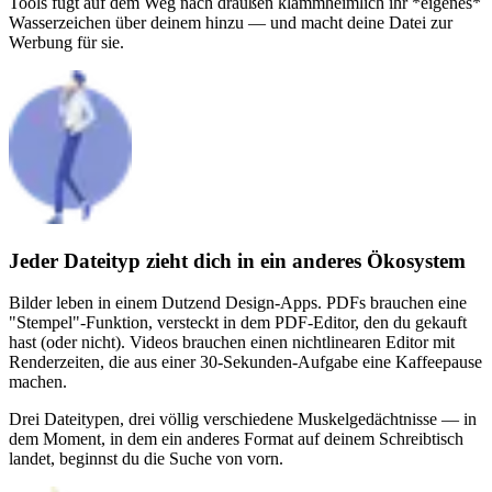
Tools fügt auf dem Weg nach draußen klammheimlich ihr *eigenes*
Wasserzeichen über deinem hinzu — und macht deine Datei zur
Werbung für sie.
Jeder Dateityp zieht dich in ein anderes Ökosystem
Bilder leben in einem Dutzend Design-Apps. PDFs brauchen eine
"Stempel"-Funktion, versteckt in dem PDF-Editor, den du gekauft
hast (oder nicht). Videos brauchen einen nichtlinearen Editor mit
Renderzeiten, die aus einer 30-Sekunden-Aufgabe eine Kaffeepause
machen.
Drei Dateitypen, drei völlig verschiedene Muskelgedächtnisse — in
dem Moment, in dem ein anderes Format auf deinem Schreibtisch
landet, beginnst du die Suche von vorn.