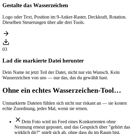
Gestalte das Wasserzeichen
Logo oder Text, Position im 9-Anker-Raster, Deckkraft, Rotation.
Dieselben Steuerungen über alle drei Tools.
03
Lad die markierte Datei herunter
Dein Name ist jetzt Teil der Datei, nicht nur ein Wunsch. Kein
Wasserzeichen von uns — nur das, das du gewählt hast.
Ohne ein echtes Wasserzeichen-Tool…
Unmarkierte Dateien fühlen sich nicht nur riskant an — sie kosten
echte Zuordnung, jedes Mal, wenn sie reisen.
Dein Foto wird im Feed eines Konkurrenten ohne
Nennung erneut gepostet, und das Gespräch über "gehört das
wirklich dir?" spielt sich ab, ohne dass du im Raum bist.