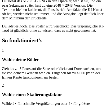
Du ziehst das 512 × 512 PNG in den Upscaler, wählst 4×, und ein
paar Sekunden später hast du eine 2048 × 2048-Version. Die
Texturen bleiben kohärent, die Pinselstrich-Artefakte, die KI-Kunst
oft hat, werden nicht schlimmer, und die Ausgabe liegt deutlich über
dem Minimum der Druckseite.
Du lädst es hoch. Das Poster wird verschickt. Das ursprüngliche KI-
Tool ist glücklich, ohne zu wissen, dass es nicht gewonnen hat.
So funktioniert's
1
Wähle deine Bilder
Zieh bis zu 5 Fotos auf die Seite oder klicke auf Durchsuchen, um
sie von deinem Gerät zu wählen. Eingaben bis zu 4.000 px an der
langen Kante funktionieren am besten.
2
Wähle einen Skalierungsfaktor
Wähle 2× für schnelle Vergrößerungen oder 4× für größere