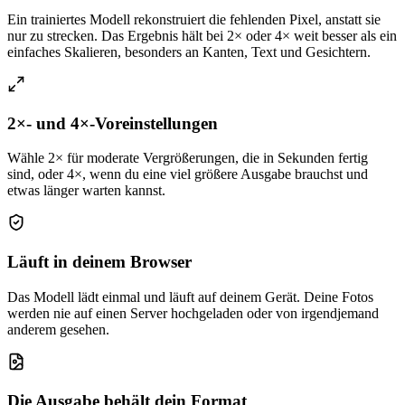
Ein trainiertes Modell rekonstruiert die fehlenden Pixel, anstatt sie
nur zu strecken. Das Ergebnis hält bei 2× oder 4× weit besser als ein
einfaches Skalieren, besonders an Kanten, Text und Gesichtern.
2×- und 4×-Voreinstellungen
Wähle 2× für moderate Vergrößerungen, die in Sekunden fertig
sind, oder 4×, wenn du eine viel größere Ausgabe brauchst und
etwas länger warten kannst.
Läuft in deinem Browser
Das Modell lädt einmal und läuft auf deinem Gerät. Deine Fotos
werden nie auf einen Server hochgeladen oder von irgendjemand
anderem gesehen.
Die Ausgabe behält dein Format