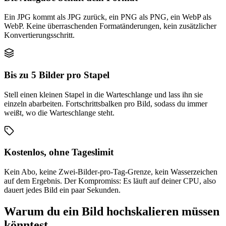
Ein JPG kommt als JPG zurück, ein PNG als PNG, ein WebP als
WebP. Keine überraschenden Formatänderungen, kein zusätzlicher
Konvertierungsschritt.
Bis zu 5 Bilder pro Stapel
Stell einen kleinen Stapel in die Warteschlange und lass ihn sie
einzeln abarbeiten. Fortschrittsbalken pro Bild, sodass du immer
weißt, wo die Warteschlange steht.
Kostenlos, ohne Tageslimit
Kein Abo, keine Zwei-Bilder-pro-Tag-Grenze, kein Wasserzeichen
auf dem Ergebnis. Der Kompromiss: Es läuft auf deiner CPU, also
dauert jedes Bild ein paar Sekunden.
Warum du ein Bild hochskalieren müssen
könntest