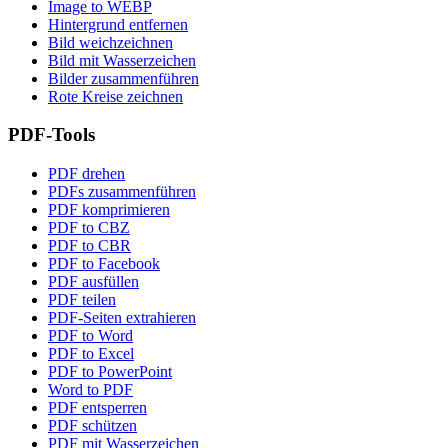
Image to WEBP
Hintergrund entfernen
Bild weichzeichnen
Bild mit Wasserzeichen
Bilder zusammenführen
Rote Kreise zeichnen
PDF-Tools
PDF drehen
PDFs zusammenführen
PDF komprimieren
PDF to CBZ
PDF to CBR
PDF to Facebook
PDF ausfüllen
PDF teilen
PDF-Seiten extrahieren
PDF to Word
PDF to Excel
PDF to PowerPoint
Word to PDF
PDF entsperren
PDF schützen
PDF mit Wasserzeichen