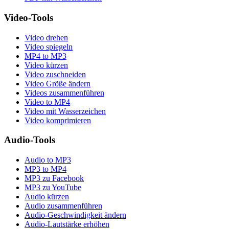
Video-Tools
Video drehen
Video spiegeln
MP4 to MP3
Video kürzen
Video zuschneiden
Video Größe ändern
Videos zusammenführen
Video to MP4
Video mit Wasserzeichen
Video komprimieren
Audio-Tools
Audio to MP3
MP3 to MP4
MP3 zu Facebook
MP3 zu YouTube
Audio kürzen
Audio zusammenführen
Audio-Geschwindigkeit ändern
Audio-Lautstärke erhöhen