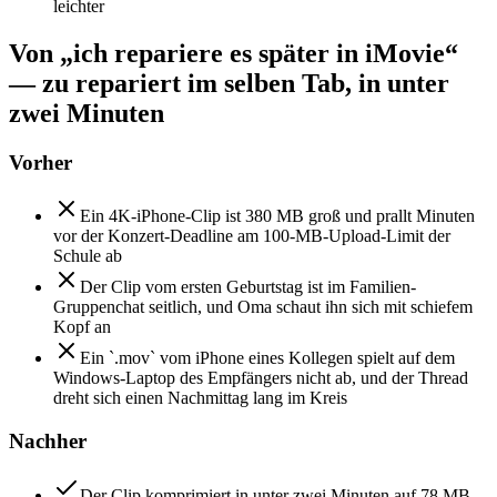
leichter
Von „ich repariere es später in iMovie“
— zu repariert im selben Tab, in unter
zwei Minuten
Vorher
Ein 4K-iPhone-Clip ist 380 MB groß und prallt Minuten
vor der Konzert-Deadline am 100-MB-Upload-Limit der
Schule ab
Der Clip vom ersten Geburtstag ist im Familien-
Gruppenchat seitlich, und Oma schaut ihn sich mit schiefem
Kopf an
Ein `.mov` vom iPhone eines Kollegen spielt auf dem
Windows-Laptop des Empfängers nicht ab, und der Thread
dreht sich einen Nachmittag lang im Kreis
Nachher
Der Clip komprimiert in unter zwei Minuten auf 78 MB