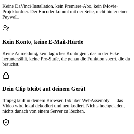
Keine DaVinci-Installation, kein Premiere-Abo, kein iMovie-
Projektordner. Der Encoder kommt mit der Seite, nicht hinter einer
Paywall.
Kein Konto, keine E-Mail-Hürde
Keine Anmeldung, kein tägliches Kontingent, das in der Ecke
herunterzählt, keine Pro-Stufe, die genau die Funktion sperrt, die du
brauchst.
Dein Clip bleibt auf deinem Gerät
ffmpeg läuft in deinem Browser-Tab über WebAssembly — das
Video wird lokal dekodiert und neu kodiert. Nichts hochgeladen,
nichts danach von einem Server zu löschen.