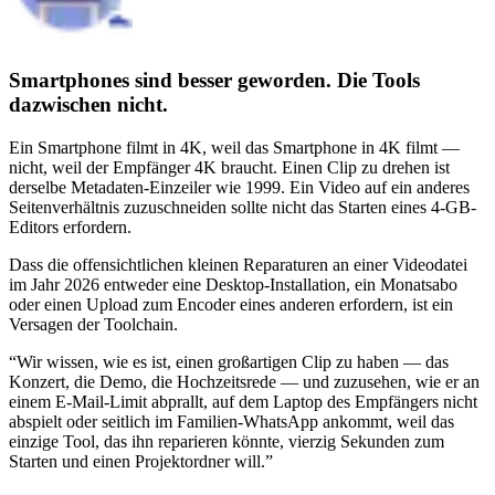
Smartphones sind besser geworden. Die Tools
dazwischen nicht.
Ein Smartphone filmt in 4K, weil das Smartphone in 4K filmt —
nicht, weil der Empfänger 4K braucht. Einen Clip zu drehen ist
derselbe Metadaten-Einzeiler wie 1999. Ein Video auf ein anderes
Seitenverhältnis zuzuschneiden sollte nicht das Starten eines 4-GB-
Editors erfordern.
Dass die offensichtlichen kleinen Reparaturen an einer Videodatei
im Jahr 2026 entweder eine Desktop-Installation, ein Monatsabo
oder einen Upload zum Encoder eines anderen erfordern, ist ein
Versagen der Toolchain.
“
Wir wissen, wie es ist, einen großartigen Clip zu haben — das
Konzert, die Demo, die Hochzeitsrede — und zuzusehen, wie er an
einem E-Mail-Limit abprallt, auf dem Laptop des Empfängers nicht
abspielt oder seitlich im Familien-WhatsApp ankommt, weil das
einzige Tool, das ihn reparieren könnte, vierzig Sekunden zum
Starten und einen Projektordner will.
”