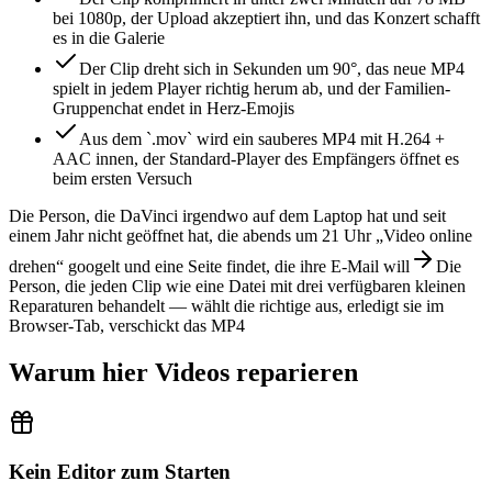
bei 1080p, der Upload akzeptiert ihn, und das Konzert schafft
es in die Galerie
Der Clip dreht sich in Sekunden um 90°, das neue MP4
spielt in jedem Player richtig herum ab, und der Familien-
Gruppenchat endet in Herz-Emojis
Aus dem `.mov` wird ein sauberes MP4 mit H.264 +
AAC innen, der Standard-Player des Empfängers öffnet es
beim ersten Versuch
Die Person, die DaVinci irgendwo auf dem Laptop hat und seit
einem Jahr nicht geöffnet hat, die abends um 21 Uhr „Video online
drehen“ googelt und eine Seite findet, die ihre E-Mail will
Die
Person, die jeden Clip wie eine Datei mit drei verfügbaren kleinen
Reparaturen behandelt — wählt die richtige aus, erledigt sie im
Browser-Tab, verschickt das MP4
Warum hier Videos reparieren
Kein Editor zum Starten