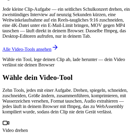
Jede kleine Clip-Aufgabe — ein seitliches Schulkonzert drehen, ein
zweistündiges Interview auf neunzig Sekunden kürzen, eine
Weitwinkelaufnahme auf ein Reels-taugliches 9:16 zuschneiden,
eine 4K-Datei unter ein E-Mail-Limit bringen, MOV gegen MP4
tauschen — läuft direkt in deinem Browser. Dasselbe ffmpeg, das
Desktop-Editoren aufrufen, nur in deinem Tab.
Alle Video-Tools ansehen
Wähle ein Tool, lege deinen Clip ab, lade herunter — dein Video
verlässt nie deinen Browser
Wähle dein Video-Tool
Zehn Tools, jedes mit einer Aufgabe. Drehen, spiegeln, schneiden,
zuschneiden, Größe ändern, zusammenführen, komprimieren, mit
Wasserzeichen versehen, Format tauschen, Audio extrahieren —
jedes läuft in deinem Browser mit ffmpeg, das zu WebAssembly
kompiliert wurde, sodass dein Clip nie dein Gerät verlässt.
Video drehen