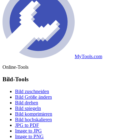
MyTools.com
Online-Tools
Bild-Tools
Bild zuschneiden
Bild Größe ändern
Bild drehen
Bild spiegeln
Bild komprimieren
Bild hochskalieren
JPG to PDF
Image to JPG
Image to PNG