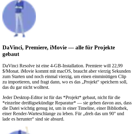
DaVinci, Premiere, iMovie — alle für Projekte
gebaut
DaVinci Resolve ist eine 4-GB-Installation. Premiere will 22,99
$/Monat. iMovie kommt mit macOS, braucht aber vierzig Sekunden
zum Starten und noch einmal vierzig, um einen einminütigen Clip
zu importieren, und fragt dann, wo es das „Projekt“ speichern soll,
das du gar nicht wolltest.
Jeder Desktop-Editor ist für das *Projekt* gebaut, nicht für die
*einzelne dreißigsekündige Reparatur* — sie gehen davon aus, dass
die Datei wichtig genug ist, um in einer Timeline, einer Bibliothek,
einer Render-Warteschlange zu leben. Für „dreh das um 90° und
lade es herunter“ sind sie absurd.