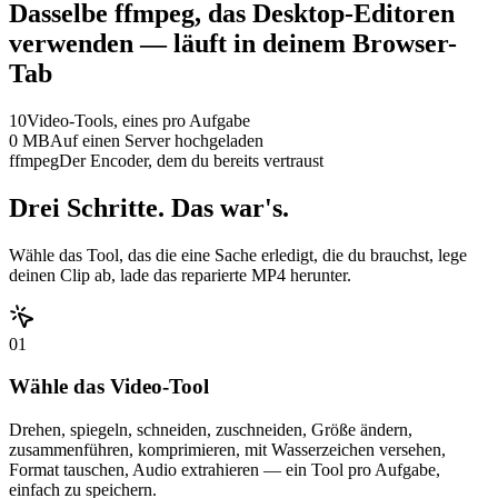
Dasselbe ffmpeg, das Desktop-Editoren
verwenden — läuft in deinem Browser-
Tab
10
Video-Tools, eines pro Aufgabe
0 MB
Auf einen Server hochgeladen
ffmpeg
Der Encoder, dem du bereits vertraust
Drei Schritte. Das war's.
Wähle das Tool, das die eine Sache erledigt, die du brauchst, lege
deinen Clip ab, lade das reparierte MP4 herunter.
01
Wähle das Video-Tool
Drehen, spiegeln, schneiden, zuschneiden, Größe ändern,
zusammenführen, komprimieren, mit Wasserzeichen versehen,
Format tauschen, Audio extrahieren — ein Tool pro Aufgabe,
einfach zu speichern.