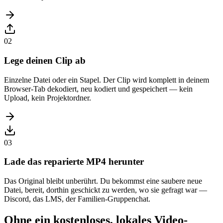
02
Lege deinen Clip ab
Einzelne Datei oder ein Stapel. Der Clip wird komplett in deinem
Browser-Tab dekodiert, neu kodiert und gespeichert — kein
Upload, kein Projektordner.
03
Lade das reparierte MP4 herunter
Das Original bleibt unberührt. Du bekommst eine saubere neue
Datei, bereit, dorthin geschickt zu werden, wo sie gefragt war —
Discord, das LMS, der Familien-Gruppenchat.
Ohne ein kostenloses, lokales Video-