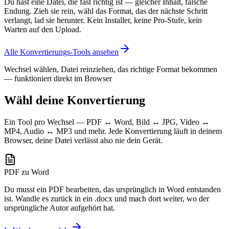
Du hast eine Datei, die fast richtig ist — gleicher Inhalt, falsche
Endung. Zieh sie rein, wähl das Format, das der nächste Schritt
verlangt, lad sie herunter. Kein Installer, keine Pro-Stufe, kein
Warten auf den Upload.
Alle Konvertierungs-Tools ansehen
Wechsel wählen, Datei reinziehen, das richtige Format bekommen
— funktioniert direkt im Browser
Wähl deine Konvertierung
Ein Tool pro Wechsel — PDF ↔ Word, Bild ↔ JPG, Video ↔
MP4, Audio ↔ MP3 und mehr. Jede Konvertierung läuft in deinem
Browser, deine Datei verlässt also nie dein Gerät.
PDF zu Word
Du musst ein PDF bearbeiten, das ursprünglich in Word entstanden
ist. Wandle es zurück in ein .docx und mach dort weiter, wo der
ursprüngliche Autor aufgehört hat.