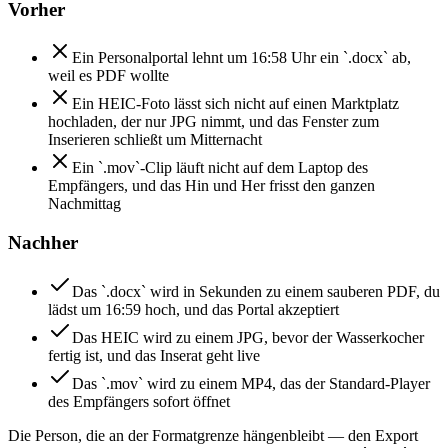
Vorher
Ein Personalportal lehnt um 16:58 Uhr ein `.docx` ab,
weil es PDF wollte
Ein HEIC-Foto lässt sich nicht auf einen Marktplatz
hochladen, der nur JPG nimmt, und das Fenster zum
Inserieren schließt um Mitternacht
Ein `.mov`-Clip läuft nicht auf dem Laptop des
Empfängers, und das Hin und Her frisst den ganzen
Nachmittag
Nachher
Das `.docx` wird in Sekunden zu einem sauberen PDF, du
lädst um 16:59 hoch, und das Portal akzeptiert
Das HEIC wird zu einem JPG, bevor der Wasserkocher
fertig ist, und das Inserat geht live
Das `.mov` wird zu einem MP4, das der Standard-Player
des Empfängers sofort öffnet
Die Person, die an der Formatgrenze hängenbleibt — den Export