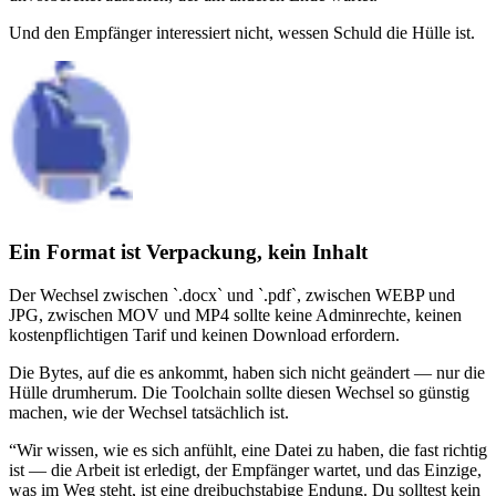
Und den Empfänger interessiert nicht, wessen Schuld die Hülle ist.
Ein Format ist Verpackung, kein Inhalt
Der Wechsel zwischen `.docx` und `.pdf`, zwischen WEBP und
JPG, zwischen MOV und MP4 sollte keine Adminrechte, keinen
kostenpflichtigen Tarif und keinen Download erfordern.
Die Bytes, auf die es ankommt, haben sich nicht geändert — nur die
Hülle drumherum. Die Toolchain sollte diesen Wechsel so günstig
machen, wie der Wechsel tatsächlich ist.
“
Wir wissen, wie es sich anfühlt, eine Datei zu haben, die fast richtig
ist — die Arbeit ist erledigt, der Empfänger wartet, und das Einzige,
was im Weg steht, ist eine dreibuchstabige Endung. Du solltest kein