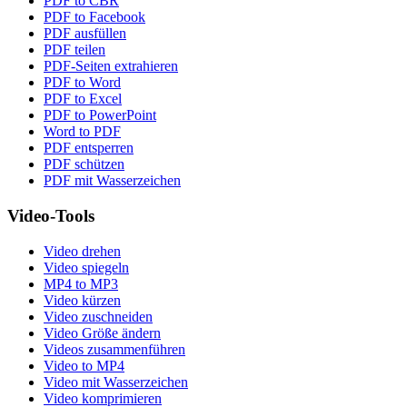
PDF to CBR
PDF to Facebook
PDF ausfüllen
PDF teilen
PDF-Seiten extrahieren
PDF to Word
PDF to Excel
PDF to PowerPoint
Word to PDF
PDF entsperren
PDF schützen
PDF mit Wasserzeichen
Video-Tools
Video drehen
Video spiegeln
MP4 to MP3
Video kürzen
Video zuschneiden
Video Größe ändern
Videos zusammenführen
Video to MP4
Video mit Wasserzeichen
Video komprimieren