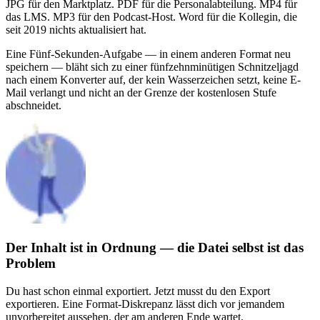
JPG für den Marktplatz. PDF für die Personalabteilung. MP4 für
das LMS. MP3 für den Podcast-Host. Word für die Kollegin, die
seit 2019 nichts aktualisiert hat.
Eine Fünf-Sekunden-Aufgabe — in einem anderen Format neu
speichern — bläht sich zu einer fünfzehnminütigen Schnitzeljagd
nach einem Konverter auf, der kein Wasserzeichen setzt, keine E-
Mail verlangt und nicht an der Grenze der kostenlosen Stufe
abschneidet.
Der Inhalt ist in Ordnung — die Datei selbst ist das
Problem
Du hast schon einmal exportiert. Jetzt musst du den Export
exportieren. Eine Format-Diskrepanz lässt dich vor jemandem
unvorbereitet aussehen, der am anderen Ende wartet.