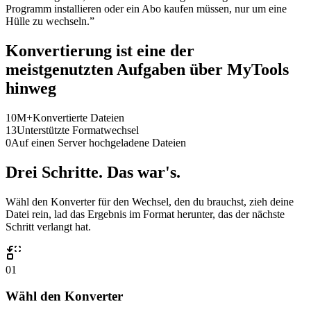
Programm installieren oder ein Abo kaufen müssen, nur um eine
Hülle zu wechseln.
”
Konvertierung ist eine der
meistgenutzten Aufgaben über MyTools
hinweg
10M+
Konvertierte Dateien
13
Unterstützte Formatwechsel
0
Auf einen Server hochgeladene Dateien
Drei Schritte. Das war's.
Wähl den Konverter für den Wechsel, den du brauchst, zieh deine
Datei rein, lad das Ergebnis im Format herunter, das der nächste
Schritt verlangt hat.
01
Wähl den Konverter