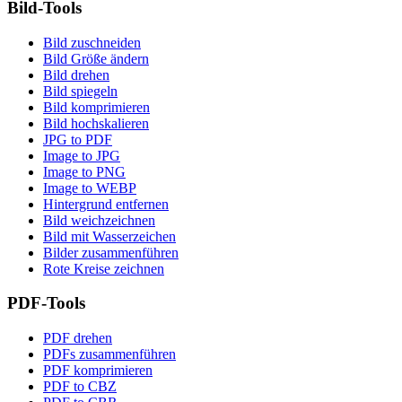
Bild-Tools
Bild zuschneiden
Bild Größe ändern
Bild drehen
Bild spiegeln
Bild komprimieren
Bild hochskalieren
JPG to PDF
Image to JPG
Image to PNG
Image to WEBP
Hintergrund entfernen
Bild weichzeichnen
Bild mit Wasserzeichen
Bilder zusammenführen
Rote Kreise zeichnen
PDF-Tools
PDF drehen
PDFs zusammenführen
PDF komprimieren
PDF to CBZ