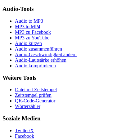
Audio-Tools
Audio to MP3
MP3 to MP4
MP3 zu Facebook
MP3 zu YouTube
Audio kürzen
Audio zusammenführen
Audio-Geschwindigkeit ändern
Audio-Lautstärke erhöhen
Audio komprimieren
Weitere Tools
Datei mit Zeitstempel
Zeitstempel prüfen
QR-Code-Generator
Wörterzähler
Soziale Medien
Twitter/X
Facebook