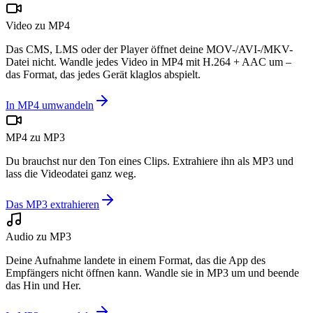
Video zu MP4
Das CMS, LMS oder der Player öffnet deine MOV-/AVI-/MKV-
Datei nicht. Wandle jedes Video in MP4 mit H.264 + AAC um –
das Format, das jedes Gerät klaglos abspielt.
In MP4 umwandeln
MP4 zu MP3
Du brauchst nur den Ton eines Clips. Extrahiere ihn als MP3 und
lass die Videodatei ganz weg.
Das MP3 extrahieren
Audio zu MP3
Deine Aufnahme landete in einem Format, das die App des
Empfängers nicht öffnen kann. Wandle sie in MP3 um und beende
das Hin und Her.