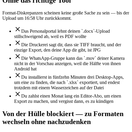
Ohne das richtige Tool
Format-Diskrepanzen scheinen keine große Sache zu sein — bis der
Upload um 16:58 Uhr zurückkommt.
Das Personalportal lehnt deinen `.docx`-Upload
stillschweigend ab, weil es PDF wollte
Die Druckerei sagt dir, dass sie TIFF braucht, und der
einzige Export, den deine App dir gibt, ist JPG
Die WhatsApp-Gruppe kann das `.mov` deiner Kamera
nicht in der Vorschau anzeigen, weil die Hälfte von ihnen
Android hat
Du installierst in fünfzehn Minuten drei Desktop-Apps,
um eine zu finden, die nach `.xlsx` exportiert, und endest
trotzdem mit einem Wasserzeichen auf der Datei
Du zahlst einen Monat lang ein Editor-Abo, um einen
Export zu machen, und vergisst dann, es zu kündigen
Von der Hülle blockiert — zu Formaten
wechseln ohne nachzudenken