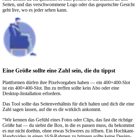
Seiten, und das verschwommene Logo oder das gequetschte Gesicht
geht live, wo es jeder sehen kann.
Eine Größe sollte eine Zahl sein, die du tippst
Plattformen dürfen ihre Pixelvorgaben haben — ein 400×400-Slot
ist ein 400×400-Slot. Ihn zu treffen sollte kein Abo oder eine
Desktop-Installation erfordern.
Das Tool sollte das Seitenverhältnis für dich halten und dich die eine
Zahl sagen lassen, auf die es dir wirklich ankommt.
“
Wir kennen das Gefühl eines Fotos oder Clips, das fast die richtige
Größe hat — du siehst die Box, in die es passen muss, du bekommst
es nur nicht dorthin, ohne etwas Schweres zu öffnen. Ein Hochkant-
Handyvideo in einen 16:9-Rahmen zu bringen sollte keine Design-