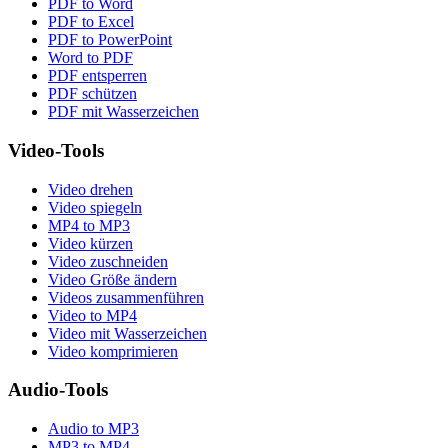
PDF to Word
PDF to Excel
PDF to PowerPoint
Word to PDF
PDF entsperren
PDF schützen
PDF mit Wasserzeichen
Video-Tools
Video drehen
Video spiegeln
MP4 to MP3
Video kürzen
Video zuschneiden
Video Größe ändern
Videos zusammenführen
Video to MP4
Video mit Wasserzeichen
Video komprimieren
Audio-Tools
Audio to MP3
MP3 to MP4