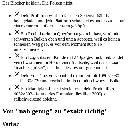
Der Blocker ist klein. Die Folgen nicht.
Dein Profilfoto wird im falschen Seitenverhältnis
hochgeladen und jede Plattform schneidet es anders zu — auf
einer zentriert, auf der nächsten geköpft.
Ein Reel, das du im Querformat gedreht hast, wird mit
schwarzen Balken oben und unten gepostet, weil es keinen
schnellen Weg gab, es vor dem Moment auf 9:16
umzuschneiden.
Ein Logo, das ein Kunde mit 240px geschickt hat, landet
verschwommen im Hero deiner Startseite, weil das einzige
"mach es größer", das du hattest, es nur gedehnt hat.
Dein YouTube-Vorschaubild exportiert mit 1080×1080
statt 1280×720 und erscheint im Feed mit schwarzen Balken.
Ein Marktplatz-Inserat stockt, weil dein Produktfoto
4032×3024 ist und das Formular alles über 2000px
stillschweigend ablehnt.
Von "nah genug" zu "exakt richtig"
Vorher