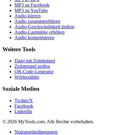
MP3 zu Facebook
MP3 zu YouTube
Audio kürzen
Audio zusammenführen
Audio-Geschwindigkeit ändern
Audio-Lautstärke erhöhen
Audio komprimieren
Weitere Tools
Datei mit Zeitstempel
Zeitstempel prüfen
QR-Code-Generator
Wörterzähler
Soziale Medien
Twitter/X
Facebook
LinkedIn
© 2026 MyTools.com. Alle Rechte vorbehalten.
Nutzungsbedingungen