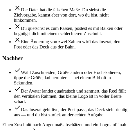
Die Datei hat die falschen Maße. Du siehst die
Zielvorgabe, kannst aber von dort, wo du bist, nicht
hinkommen.
Du quetschst es zum Passen, postest es mit Balken oder
begnügst dich mit einem schlechteren Zuschnitt.
Eine Änderung von zwei Zahlen wirft das Inserat, den
Post oder das Deck aus der Bahn.
Nachher
Wähl Zuschneiden, Größe ändern oder Hochskalieren;
tippe die Größe; lad herunter — bei einem Bild oft in
Sekunden.
Der Avatar landet quadratisch und zentriert, das Reel füllt
den vertikalen Rahmen, das kleine Logo ist in voller Breite
scharf.
Das Inserat geht live, der Post passt, das Deck sieht richtig
aus — und du bist zurück an der echten Aufgabe.
Einen Zuschnitt nach Augenmaß abschätzen und ein Logo auf "nah