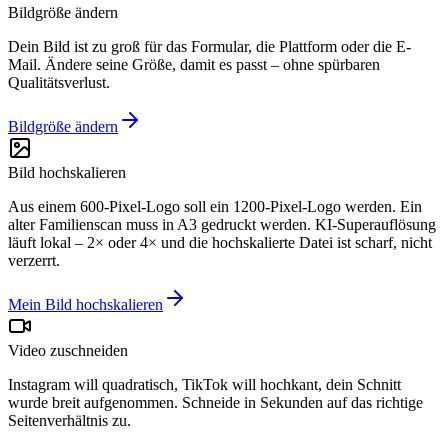
Bildgröße ändern
Dein Bild ist zu groß für das Formular, die Plattform oder die E-
Mail. Ändere seine Größe, damit es passt – ohne spürbaren
Qualitätsverlust.
Bildgröße ändern
Bild hochskalieren
Aus einem 600-Pixel-Logo soll ein 1200-Pixel-Logo werden. Ein
alter Familienscan muss in A3 gedruckt werden. KI-Superauflösung
läuft lokal – 2× oder 4× und die hochskalierte Datei ist scharf, nicht
verzerrt.
Mein Bild hochskalieren
Video zuschneiden
Instagram will quadratisch, TikTok will hochkant, dein Schnitt
wurde breit aufgenommen. Schneide in Sekunden auf das richtige
Seitenverhältnis zu.