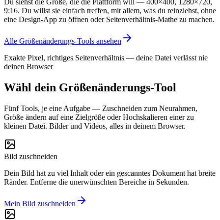
Du siehst die Größe, die die Plattform will — 400×400, 1280×720,
9:16. Du willst sie einfach treffen, mit allem, was du reinziehst, ohne
eine Design-App zu öffnen oder Seitenverhältnis-Mathe zu machen.
Alle Größenänderungs-Tools ansehen
Exakte Pixel, richtiges Seitenverhältnis — deine Datei verlässt nie
deinen Browser
Wähl dein Größenänderungs-Tool
Fünf Tools, je eine Aufgabe — Zuschneiden zum Neurahmen,
Größe ändern auf eine Zielgröße oder Hochskalieren einer zu
kleinen Datei. Bilder und Videos, alles in deinem Browser.
Bild zuschneiden
Dein Bild hat zu viel Inhalt oder ein gescanntes Dokument hat breite
Ränder. Entferne die unerwünschten Bereiche in Sekunden.
Mein Bild zuschneiden