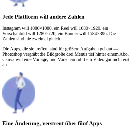
Jede Plattform will andere Zahlen
Instagram will 1080×1080, ein Reel will 1080×1920, ein
Vorschaubild will 1280×720, ein Banner will 1584×396. Die
Zahlen sind nie zweimal gleich.
Die Apps, die sie treffen, sind für größere Aufgaben gebaut —
Photoshop vergräbt die Bildgröße drei Menüs tief hinter einem Abo,
Canva will eine Vorlage, und Vorschau rührt ein Video gar nicht erst
an.
Eine Änderung, verstreut über fünf Apps