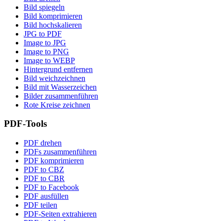
Bild spiegeln
Bild komprimieren
Bild hochskalieren
JPG to PDF
Image to JPG
Image to PNG
Image to WEBP
Hintergrund entfernen
Bild weichzeichnen
Bild mit Wasserzeichen
Bilder zusammenführen
Rote Kreise zeichnen
PDF-Tools
PDF drehen
PDFs zusammenführen
PDF komprimieren
PDF to CBZ
PDF to CBR
PDF to Facebook
PDF ausfüllen
PDF teilen
PDF-Seiten extrahieren