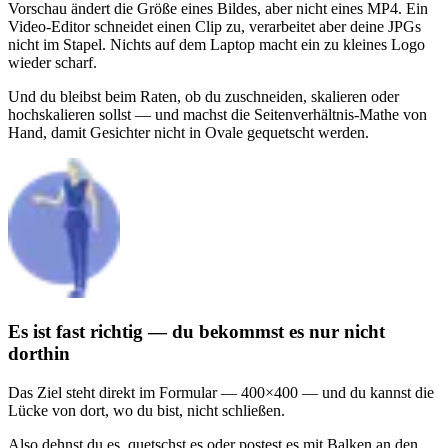
Vorschau ändert die Größe eines Bildes, aber nicht eines MP4. Ein
Video-Editor schneidet einen Clip zu, verarbeitet aber deine JPGs
nicht im Stapel. Nichts auf dem Laptop macht ein zu kleines Logo
wieder scharf.
Und du bleibst beim Raten, ob du zuschneiden, skalieren oder
hochskalieren sollst — und machst die Seitenverhältnis-Mathe von
Hand, damit Gesichter nicht in Ovale gequetscht werden.
Es ist fast richtig — du bekommst es nur nicht
dorthin
Das Ziel steht direkt im Formular — 400×400 — und du kannst die
Lücke von dort, wo du bist, nicht schließen.
Also dehnst du es, quetschst es oder postest es mit Balken an den