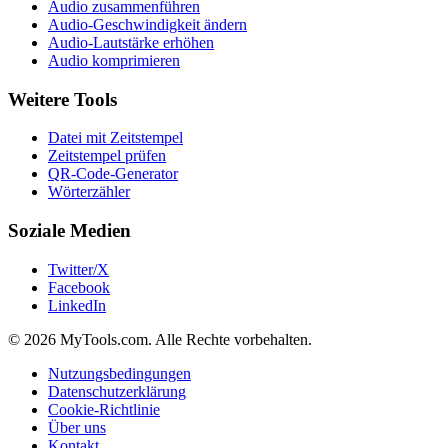
Audio zusammenführen
Audio-Geschwindigkeit ändern
Audio-Lautstärke erhöhen
Audio komprimieren
Weitere Tools
Datei mit Zeitstempel
Zeitstempel prüfen
QR-Code-Generator
Wörterzähler
Soziale Medien
Twitter/X
Facebook
LinkedIn
© 2026 MyTools.com. Alle Rechte vorbehalten.
Nutzungsbedingungen
Datenschutzerklärung
Cookie-Richtlinie
Über uns
Kontakt