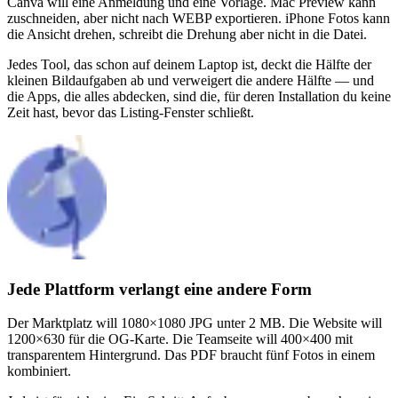
Canva will eine Anmeldung und eine Vorlage. Mac Preview kann
zuschneiden, aber nicht nach WEBP exportieren. iPhone Fotos kann
die Ansicht drehen, schreibt die Drehung aber nicht in die Datei.
Jedes Tool, das schon auf deinem Laptop ist, deckt die Hälfte der
kleinen Bildaufgaben ab und verweigert die andere Hälfte — und
die Apps, die alles abdecken, sind die, für deren Installation du keine
Zeit hast, bevor das Listing-Fenster schließt.
Jede Plattform verlangt eine andere Form
Der Marktplatz will 1080×1080 JPG unter 2 MB. Die Website will
1200×630 für die OG-Karte. Die Teamseite will 400×400 mit
transparentem Hintergrund. Das PDF braucht fünf Fotos in einem
kombiniert.