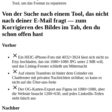
Tool, um das Format zu reparieren
Von der Suche nach einem Tool, das nicht
nach deiner E-Mail fragt — zum
Korrigieren des Bildes im Tab, den du
schon offen hast
Vorher
Ein HEIC-iPhone-Foto mit 4032×3024 lässt sich nicht zu
Etsy hochladen, das ein 1080×1080 JPG unter 2 MB will,
und das Listing-Fenster schließt um Mitternacht
Auf einem Teamfoto ist hinter dem Gründer ein
Chatfenster mit privaten Nachrichten sichtbar; so kann es
nicht auf die Über-uns-Seite
Der OG-Karten-Export aus Figma ist 1080×1080, aber
die Website braucht 1200×630, und jedes LinkedIn-Teilen
sieht falsch aus
Nachher