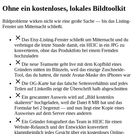
Ohne ein kostenloses, lokales Bildtoolkit
Bildprobleme wirken nicht wie eine große Sache — bis das Listing-
Fenster um Mitternacht schließt.
Das Etsy-Listing-Fenster schließt um Mitternacht und du
verbringst die letzte Stunde damit, ein HEIC in ein JPG zu
konvertieren, ohne das Produktfoto bei einem Fremden
hochzuladen
Die neue Teamseite geht live mit dem Kopfbild eines
Gründers mitten im Blinzeln, weil das einzige Zuschneide-
Tool, das du hattest, die runde Avatar-Maske des iPhones war
Die OG-Karte hat das falsche Seitenverhältnis und jedes
Teilen auf LinkedIn zeigt die Überschrift halb abgeschnitten
Ein gescannter Ausweis wird auf „Bild kostenlos
skalieren“ hochgeladen, weil die Datei 8 MB hat und das
Formular bei 2 begrenzt — und nun liegt eine Kopie eines
Ausweises auf dem Server eines anderen
Ein Gründer fotografiert das Team in HEIC für einen
Website-Relaunch und der Entwickler konvertiert
klammheimlich jedes Gesicht über ein kostenloses Online-