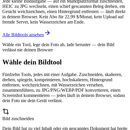
Jede kleine Bildaufgabe — auf ein Marktplatzformat zuschneiden,
HEIC zu JPG wechseln, einen schief gescannten Beleg drehen, ein
Gesicht weichzeichnen, einen Hintergrund entfernen — läuft direkt
in deinem Browser. Kein Abo für 22,99 $/Monat, kein Upload auf
fremde Server, kein Wasserzeichen am Ende.
Alle Bildtools ansehen
Wähle ein Tool, lege dein Foto ab, lade herunter — dein Bild
verlässt nie deinen Browser
Wähle dein Bildtool
Fünfzehn Tools, jedes mit einer Aufgabe. Zuschneiden, skalieren,
drehen, spiegeln, komprimieren, hochskalieren, Hintergrund
entfernen, weichzeichnen, mit Wasserzeichen versehen,
zusammenführen, zu JPG/PNG/WEBP/PDF konvertieren, einen
Screenshot kommentieren — jedes läuft in deinem Browser, sodass
dein Foto nie dein Gerät verlässt.
Bild zuschneiden
Dein Bild hat zu viel Inhalt oder ein gescanntes Dokument hat breite