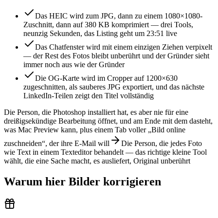
Das HEIC wird zum JPG, dann zu einem 1080×1080-
Zuschnitt, dann auf 380 KB komprimiert — drei Tools,
neunzig Sekunden, das Listing geht um 23:51 live
Das Chatfenster wird mit einem einzigen Ziehen verpixelt
— der Rest des Fotos bleibt unberührt und der Gründer sieht
immer noch aus wie der Gründer
Die OG-Karte wird im Cropper auf 1200×630
zugeschnitten, als sauberes JPG exportiert, und das nächste
LinkedIn-Teilen zeigt den Titel vollständig
Die Person, die Photoshop installiert hat, es aber nie für eine
dreißigsekündige Bearbeitung öffnet, und am Ende mit dem dasteht,
was Mac Preview kann, plus einem Tab voller „Bild online
zuschneiden“, der ihre E-Mail will
Die Person, die jedes Foto
wie Text in einem Texteditor behandelt — das richtige kleine Tool
wählt, die eine Sache macht, es ausliefert, Original unberührt
Warum hier Bilder korrigieren