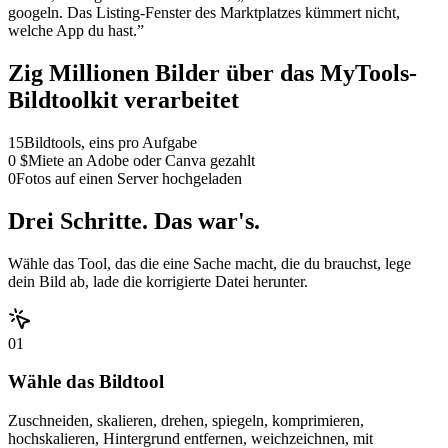
googeln. Das Listing-Fenster des Marktplatzes kümmert nicht,
welche App du hast.
”
Zig Millionen Bilder über das MyTools-
Bildtoolkit verarbeitet
15
Bildtools, eins pro Aufgabe
0 $
Miete an Adobe oder Canva gezahlt
0
Fotos auf einen Server hochgeladen
Drei Schritte. Das war's.
Wähle das Tool, das die eine Sache macht, die du brauchst, lege
dein Bild ab, lade die korrigierte Datei herunter.
01
Wähle das Bildtool
Zuschneiden, skalieren, drehen, spiegeln, komprimieren,
hochskalieren, Hintergrund entfernen, weichzeichnen, mit