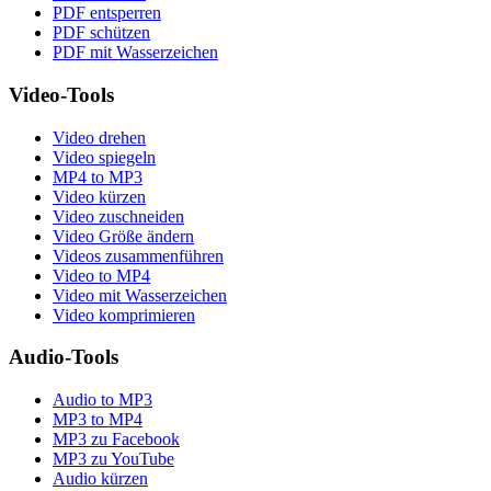
PDF entsperren
PDF schützen
PDF mit Wasserzeichen
Video-Tools
Video drehen
Video spiegeln
MP4 to MP3
Video kürzen
Video zuschneiden
Video Größe ändern
Videos zusammenführen
Video to MP4
Video mit Wasserzeichen
Video komprimieren
Audio-Tools
Audio to MP3
MP3 to MP4
MP3 zu Facebook
MP3 zu YouTube
Audio kürzen