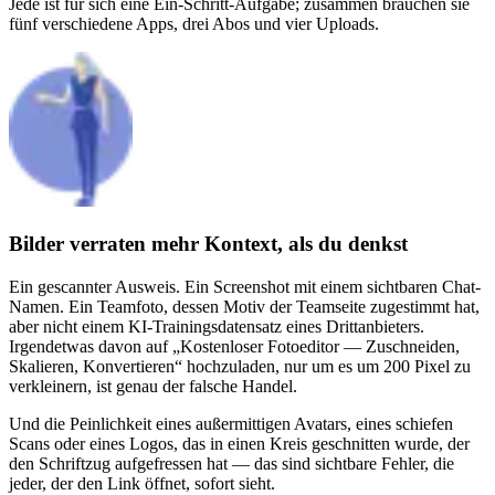
Jede ist für sich eine Ein-Schritt-Aufgabe; zusammen brauchen sie
fünf verschiedene Apps, drei Abos und vier Uploads.
Bilder verraten mehr Kontext, als du denkst
Ein gescannter Ausweis. Ein Screenshot mit einem sichtbaren Chat-
Namen. Ein Teamfoto, dessen Motiv der Teamseite zugestimmt hat,
aber nicht einem KI-Trainingsdatensatz eines Drittanbieters.
Irgendetwas davon auf „Kostenloser Fotoeditor — Zuschneiden,
Skalieren, Konvertieren“ hochzuladen, nur um es um 200 Pixel zu
verkleinern, ist genau der falsche Handel.
Und die Peinlichkeit eines außermittigen Avatars, eines schiefen
Scans oder eines Logos, das in einen Kreis geschnitten wurde, der
den Schriftzug aufgefressen hat — das sind sichtbare Fehler, die
jeder, der den Link öffnet, sofort sieht.