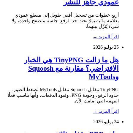
عمودي جاهز للنشر
أربع خطوات من تسجيل أفقي طويل إلى مقطع عمودي
بعلامة مائية يمرّ تحت حد الرفع. جلسة متصفح واحدة، ولا
شيء يُنزَّل بينهما.
اقرأ المزيد
→
25 يوليو 2026
هل ما زالت TinyPNG هي الخيار
الافتراضي؟ مقارنة مع Squoosh
وMyTools
TinyPNG مقابل Squoosh مقابل MyTools لضغط الصور:
حدود الرفع، وجودة PNG، وقيود الدفعات، وأيها يناسب فعلًا
المهمة التي أمامك الآن.
اقرأ المزيد
→
24 يوليو 2026