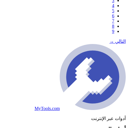
3
4
5
6
7
8
9
التالي
→
MyTools.com
أدوات عبر الإنترنت