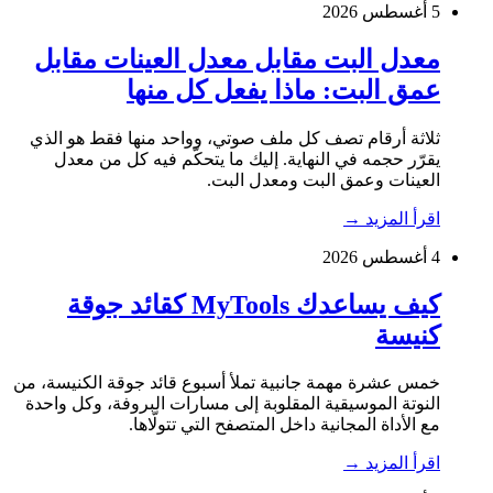
5 أغسطس 2026
معدل البت مقابل معدل العينات مقابل
عمق البت: ماذا يفعل كل منها
ثلاثة أرقام تصف كل ملف صوتي، وواحد منها فقط هو الذي
يقرّر حجمه في النهاية. إليك ما يتحكّم فيه كل من معدل
العينات وعمق البت ومعدل البت.
اقرأ المزيد
→
4 أغسطس 2026
كيف يساعدك MyTools كقائد جوقة
كنيسة
خمس عشرة مهمة جانبية تملأ أسبوع قائد جوقة الكنيسة، من
النوتة الموسيقية المقلوبة إلى مسارات البروفة، وكل واحدة
مع الأداة المجانية داخل المتصفح التي تتولّاها.
اقرأ المزيد
→