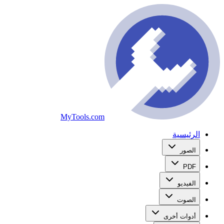
MyTools.com
الرئيسية
الصور
PDF
الفيديو
الصوت
أدوات أخرى