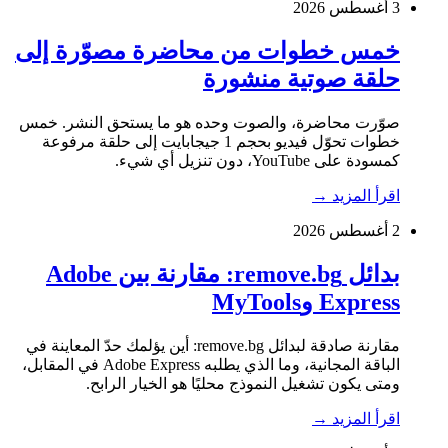
3 أغسطس 2026
خمس خطوات من محاضرة مصوّرة إلى
حلقة صوتية منشورة
صوّرت محاضرة، والصوت وحده هو ما يستحق النشر. خمس
خطوات تحوّل فيديو بحجم 1 جيجابايت إلى حلقة مرفوعة
كمسودة على YouTube، دون تنزيل أي شيء.
اقرأ المزيد
→
2 أغسطس 2026
بدائل remove.bg: مقارنة بين Adobe
Express وMyTools
مقارنة صادقة لبدائل remove.bg: أين يؤلمك حدّ المعاينة في
الباقة المجانية، وما الذي يطلبه Adobe Express في المقابل،
ومتى يكون تشغيل النموذج محليًا هو الخيار الرابح.
اقرأ المزيد
→