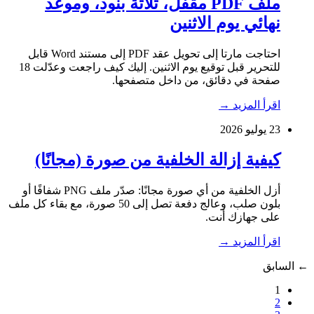
ملف PDF مقفل، ثلاثة بنود، وموعد
نهائي يوم الاثنين
احتاجت مارتا إلى تحويل عقد PDF إلى مستند Word قابل
للتحرير قبل توقيع يوم الاثنين. إليك كيف راجعت وعدّلت 18
صفحة في دقائق، من داخل متصفحها.
اقرأ المزيد
→
23 يوليو 2026
كيفية إزالة الخلفية من صورة (مجانًا)
أزل الخلفية من أي صورة مجانًا: صدّر ملف PNG شفافًا أو
بلون صلب، وعالج دفعة تصل إلى 50 صورة، مع بقاء كل ملف
على جهازك أنت.
اقرأ المزيد
→
←
السابق
1
2