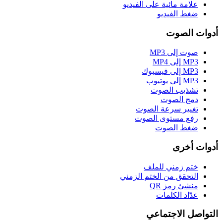
علامة مائية على الفيديو
ضغط الفيديو
أدوات الصوت
صوت إلى MP3
MP3 إلى MP4
MP3 إلى فيسبوك
MP3 إلى يوتيوب
تشذيب الصوت
دمج الصوت
تغيير سرعة الصوت
رفع مستوى الصوت
ضغط الصوت
أدوات أخرى
ختم زمني للملف
التحقق من الختم الزمني
منشئ رمز QR
عدّاد الكلمات
التواصل الاجتماعي