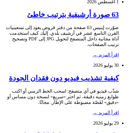
1 أغسطس 2026
63 صورة أرشيفية بترتيب خاطئ
صوّرت إينيس 63 صفحة من دفتر قروض يعود إلى تسعينيات
القرن التاسع عشر في أرشيف بلدي. إليك كيف استخدمت
أداة مجانية داخل المتصفح لتحويل JPG إلى PDF وتصحيح
ترتيب الصفحات.
اقرأ المزيد
→
30 يوليو 2026
كيفية تشذيب فيديو دون فقدان الجودة
شذّب فيديو في أي متصفح: اسحب الخط الزمني أو اكتب
طوابع زمنية دقيقة، ثم اختر «سريع» لنسخة دون مساس أو
«دقيق» لقَصّة مضبوطة على الإطار. مجانًا.
اقرأ المزيد
→
29 يوليو 2026