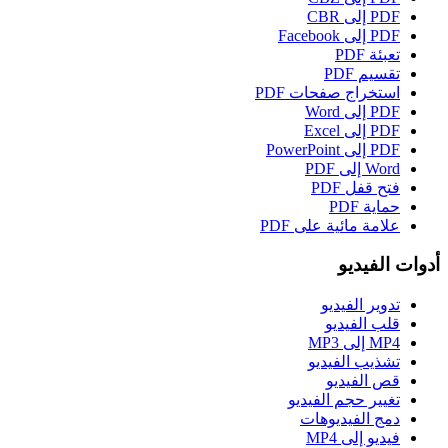
PDF إلى CBR
PDF إلى Facebook
تعبئة PDF
تقسيم PDF
استخراج صفحات PDF
PDF إلى Word
PDF إلى Excel
PDF إلى PowerPoint
Word إلى PDF
فتح قفل PDF
حماية PDF
علامة مائية على PDF
أدوات الفيديو
تدوير الفيديو
قلب الفيديو
MP4 إلى MP3
تشذيب الفيديو
قص الفيديو
تغيير حجم الفيديو
دمج الفيديوهات
فيديو إلى MP4