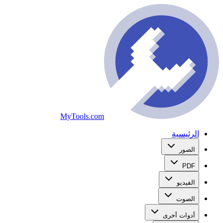
MyTools.com
الرئيسية
الصور
PDF
الفيديو
الصوت
أدوات أخرى