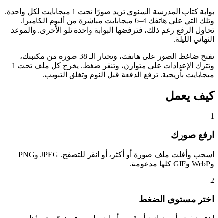
بوابة كتاب المدرسة السنوي تريد صورًا تحت 1 ميجابايت لكل واحدة.
وتلك التي على هاتفك 4–6 ميجابايت مباشرة من ألبوم الكاميرا.
تحاول الرفع رغم ذلك، فترفضها البوابة واحدة تلو الأخرى. والموعد
النهائي الليلة.
تفتح ضاغط الصور على هاتفك، وتختار الـ 38 صورة من مكتبتك،
وتترك الإعدادات على متوازن، وتنقر ضغط. يخرج كل ملف تحت 1
ميجابايت بأريحية. ترفع الدفعة قبل النوم وتغلق التبويب.
كيف يعمل
1
ارفع صورك
اسحب وأفلت ملف صورة أو أكثر، أو انقر للتصفح. JPEG وPNG
وWebP وGIF كلها مدعومة.
2
اختر مستوى الضغط