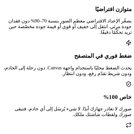
متوازن افتراضيًا
يصغّر الإعداد الافتراضي معظم الصور بنسبة 70–90% دون فقدان
جودة مرئي. انتقل إلى خفيف أو قوي أو قيمة جودة مخصّصة حين
تريد تحكّمًا دقيقًا.
ضغط فوري في المتصفح
يحدث الضغط محليًا باستخدام واجهة Canvas. دون رحلة إلى الخادم،
ودون شريط تقدّم رفع، ودون انتظار.
خاص 100%
صورك لا تغادر جهازك أبدًا. لا شيء يُرسَل إلى أي خادم، فتبقى
صورك ولقطات شاشتك ملكك.