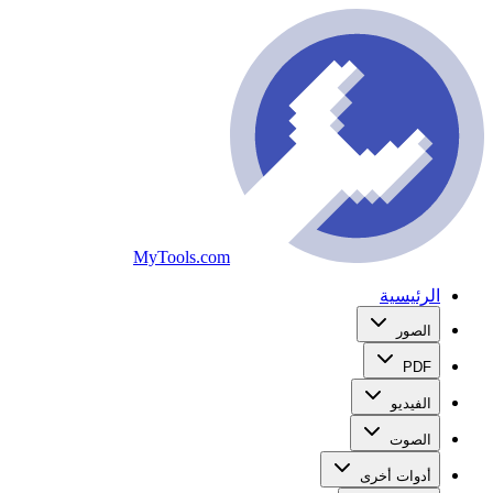
MyTools.com
الرئيسية
الصور
PDF
الفيديو
الصوت
أدوات أخرى