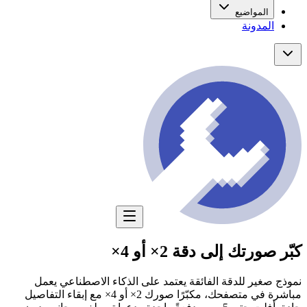
المواضيع
المدونة
كبّر صورتك إلى دقة 2× أو 4×
نموذج صغير للدقة الفائقة يعتمد على الذكاء الاصطناعي يعمل
مباشرة في متصفحك، مكبّرًا صورك 2× أو 4× مع إبقاء التفاصيل