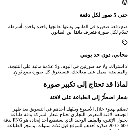
حتى 5 صور لكل دفعة
ضع دفعة صغيرة في الطابور ودعها تعالجها واحدة واحدة. أشرطة
تقدّم لكل صورة فتعرف دائمًا أين الطابور.
مجاني، دون حد يومي
لا اشتراك، ولا حد صورتين في اليوم، ولا علامة مائية على النتيجة.
والمقايضة: يعمل على معالجك، فتستغرق كل صورة بضع ثوانٍ.
لماذا قد تحتاج إلى تكبير صورة
شعار اضطُرّ إلى الطباعة على لافتة
تصمّم بهدوء خلال الأسبوع وينبّهك أحدهم في التسويق بعد ظهر
الجمعة: لافتة المعرض التجاري تحتاج شعار الشركة بدقة طباعة
بحلول الإثنين، والملف الوحيد الذي يستطيع أحد إيجاده هو PNG بدقة
600 × 200 صدّره أحدهم للموقع قبل ثلاث سنوات. ومتجر الطباعة