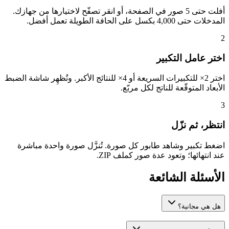
أفلت حتى 5 صور في الصفحة، أو انقر تصفّح لاختيارها من جهازك.
المدخلات حتى 4,000 بكسل على الحافة الطويلة تعمل أفضل.
2
اختر عامل التكبير
اختر 2× للتكبيرات السريعة أو 4× للنتائج الأكبر. وتُظهِر شاشة الضبط
الأبعاد المتوقّعة للناتج لكل مربّع.
3
انتظر، ثم نزّل
اضغط تكبير وشاهد طابور كل صورة. تُنزَّل صورة واحدة مباشرة
عند انتهائها؛ وتعود عدة صور كملف ZIP.
الأسئلة الشائعة
هل هي مجانية؟