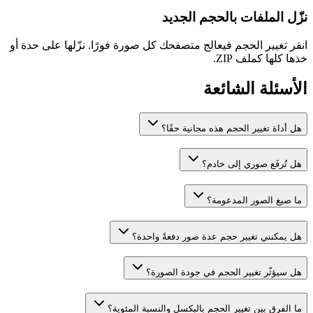
نزّل الملفات بالحجم الجديد
انقر تغيير الحجم فيعالج متصفحك كل صورة فورًا. نزّلها على حدة أو
خذها كلها كملف ZIP.
الأسئلة الشائعة
هل أداة تغيير الحجم هذه مجانية حقًا؟
هل تُرفَع صوري إلى خادم؟
ما صيغ الصور المدعومة؟
هل يمكنني تغيير حجم عدة صور دفعةً واحدة؟
هل سيؤثّر تغيير الحجم في جودة الصورة؟
ما الفرق بين تغيير الحجم بالبكسل والنسبة المئوية؟