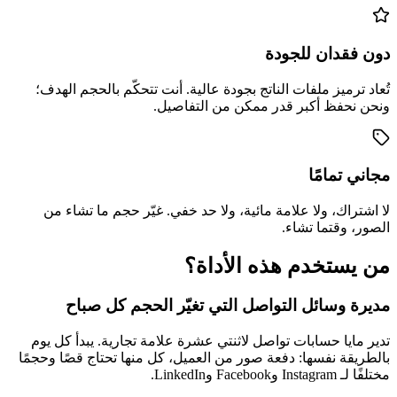
دون فقدان للجودة
تُعاد ترميز ملفات الناتج بجودة عالية. أنت تتحكّم بالحجم الهدف؛
ونحن نحفظ أكبر قدر ممكن من التفاصيل.
مجاني تمامًا
لا اشتراك، ولا علامة مائية، ولا حد خفي. غيّر حجم ما تشاء من
الصور، وقتما تشاء.
من يستخدم هذه الأداة؟
مديرة وسائل التواصل التي تغيّر الحجم كل صباح
تدير مايا حسابات تواصل لاثنتي عشرة علامة تجارية. يبدأ كل يوم
بالطريقة نفسها: دفعة صور من العميل، كل منها تحتاج قصًا وحجمًا
مختلفًا لـ Instagram وFacebook وLinkedIn.