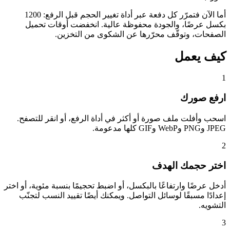
أما الآن فتمرّر كل دفعة عبر أداة تغيير الحجم قبل الرفع: 1200
بكسل عرضًا، والجودة محفوظة عالية. انخفضت أوقات تحميل
الصفحات، وتوقّف محرّرها عن الشكوى من التخزين.
كيف يعمل
1
ارفع صورك
اسحب وأفلت ملف صورة أو أكثر في أداة الرفع، أو انقر للتصفح.
JPEG وPNG وWebP وGIF كلها مدعومة.
2
اختر حجمك الهدف
أدخل عرضًا وارتفاعًا بالبكسل، أو اضبط تحجيمًا بنسبة مئوية، أو اختر
إعدادًا مسبقًا لوسائل التواصل. ويمكنك أيضًا تقييد النسب لتجنّب
التشويه.
3