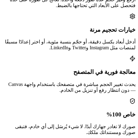
فتحصل على الأبعاد التي تحتاجها بالضبط.
خيارات تحجيم مرنة
أدخل أبعاد بكسل دقيقة، أو حجّم بنسبة مئوية، أو اختر إعدادًا مسبقًا
لمنصات مثل Instagram وTwitter وLinkedIn.
معالجة فورية في المتصفح
يحدث تغيير الحجم مباشرة في متصفحك باستخدام واجهة Canvas
— دون انتظار رفع أو تنزيل من الخادم.
خاص 100%
صورك لا تغادر جهازك أبدًا. لا شيء يُرسَل إلى أي خادم، فتبقى
صورك ومستنداتك ملكك.