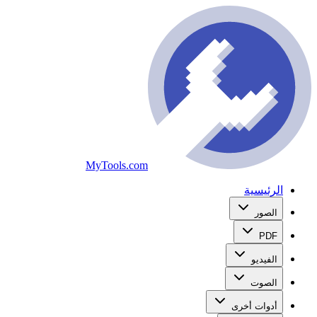
MyTools.com
الرئيسية
الصور
PDF
الفيديو
الصوت
أدوات أخرى