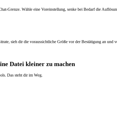
hat-Grenze. Wähle eine Voreinstellung, senke bei Bedarf die Auflösung
e, sieh dir die voraussichtliche Größe vor der Bestätigung an und ver
 eine Datei kleiner zu machen
ls. Das steht dir im Weg.