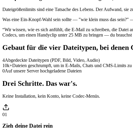
Dateigrößenlimits sind eine Tatsache des Lebens. Der Aufwand, sie zu t
Was eine Ein-Knopf-Wahl sein sollte — "wie klein muss das sein?" — 
“
Wir wissen, wie es sich anfühlt, die E-Mail zu schreiben, die Datei
Codecs, um einen Handyclip unter 25 MB zu bringen — du brauchst n
Gebaut für die vier Dateitypen, bei denen
4
Abgedeckte Dateitypen (PDF, Bild, Video, Audio)
10k+
Dateien geschrumpft, um in E-Mails, Chats und CMS-Limits zu
0
Auf unsere Server hochgeladene Dateien
Drei Schritte. Das war's.
Keine Installation, kein Konto, keine Codec-Menüs.
01
Zieh deine Datei rein