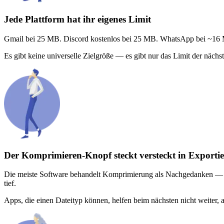
Jede Plattform hat ihr eigenes Limit
Gmail bei 25 MB. Discord kostenlos bei 25 MB. WhatsApp bei ~16 M
Es gibt keine universelle Zielgröße — es gibt nur das Limit der nächst
Der Komprimieren-Knopf steckt versteckt in Exporti
Die meiste Software behandelt Komprimierung als Nachgedanken — sie
tief.
Apps, die einen Dateityp können, helfen beim nächsten nicht weiter, a