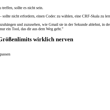
reffen, sollte es nicht sein.
sollte nicht erfordern, einen Codec zu wählen, eine CRF-Skala zu ler
 anzuhängen und zuzusehen, wie Gmail sie in der Sekunde ablehnt, in de
ur ein Tool, das dir aus dem Weg geht.
”
 Größenlimits wirklich nerven
 passen