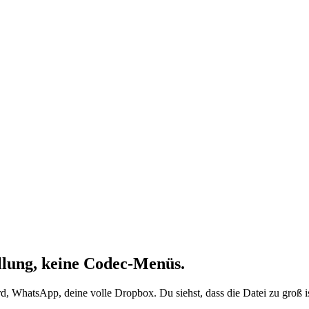
llung, keine Codec-Menüs.
hatsApp, deine volle Dropbox. Du siehst, dass die Datei zu groß ist. Z