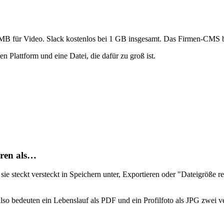
B für Video. Slack kostenlos bei 1 GB insgesamt. Das Firmen-CMS be
en Plattform und eine Datei, die dafür zu groß ist.
eren als…
 steckt versteckt in Speichern unter, Exportieren oder "Dateigröße r
lso bedeuten ein Lebenslauf als PDF und ein Profilfoto als JPG zwei ve