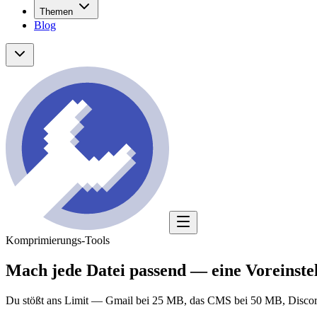
Themen
Blog
Komprimierungs-Tools
Mach jede Datei
passend
— eine Voreinste
Du stößt ans Limit — Gmail bei 25 MB, das CMS bei 50 MB, Discord, W