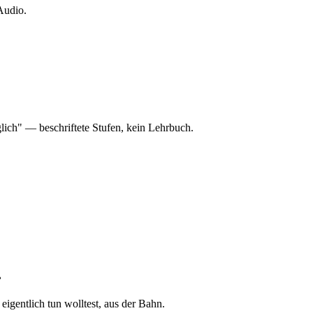
Audio.
glich" — beschriftete Stufen, kein Lehrbuch.
…
 eigentlich tun wolltest, aus der Bahn.