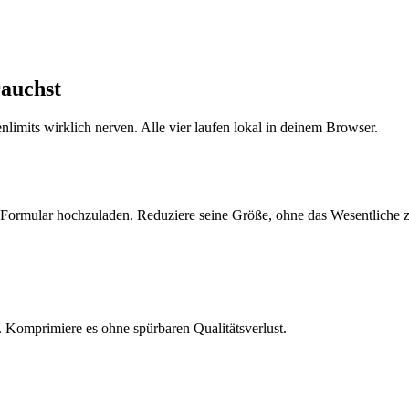
auchst
imits wirklich nerven. Alle vier laufen lokal in deinem Browser.
 Formular hochzuladen. Reduziere seine Größe, ohne das Wesentliche z
e. Komprimiere es ohne spürbaren Qualitätsverlust.