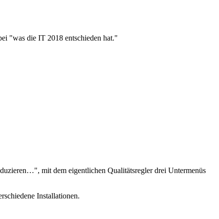
i "was die IT 2018 entschieden hat."
eduzieren…", mit dem eigentlichen Qualitätsregler drei Untermenüs
rschiedene Installationen.