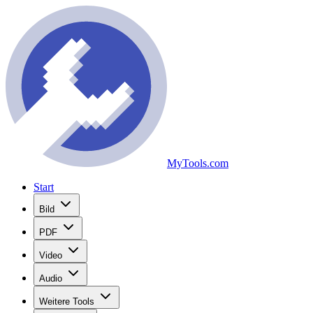
MyTools.com
Start
Bild
PDF
Video
Audio
Weitere Tools