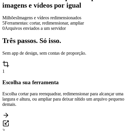
imagens e vídeos por igual
Milhões
Imagens e vídeos redimensionados
5
Ferramentas: cortar, redimensionar, ampliar
0
Arquivos enviados a um servidor
Três passos. Só isso.
Sem app de design, sem contas de proporção.
1
Escolha sua ferramenta
Escolha cortar para reenquadrar, redimensionar para alcançar uma
largura e altura, ou ampliar para deixar nítido um arquivo pequeno
demais.
2