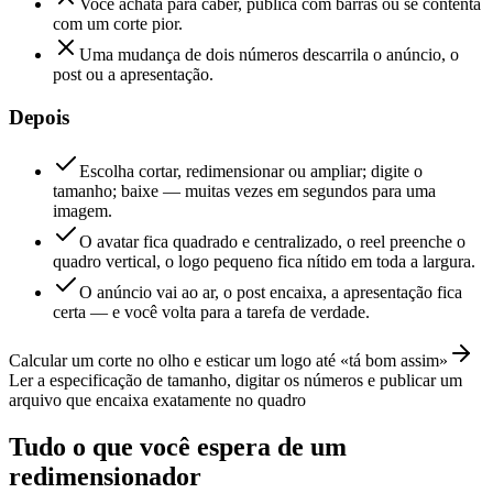
Você achata para caber, publica com barras ou se contenta
com um corte pior.
Uma mudança de dois números descarrila o anúncio, o
post ou a apresentação.
Depois
Escolha cortar, redimensionar ou ampliar; digite o
tamanho; baixe — muitas vezes em segundos para uma
imagem.
O avatar fica quadrado e centralizado, o reel preenche o
quadro vertical, o logo pequeno fica nítido em toda a largura.
O anúncio vai ao ar, o post encaixa, a apresentação fica
certa — e você volta para a tarefa de verdade.
Calcular um corte no olho e esticar um logo até «tá bom assim»
Ler a especificação de tamanho, digitar os números e publicar um
arquivo que encaixa exatamente no quadro
Tudo o que você espera de um
redimensionador