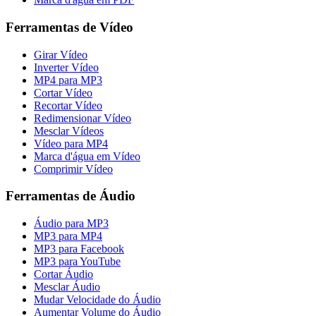
Ferramentas de Vídeo
Girar Vídeo
Inverter Vídeo
MP4 para MP3
Cortar Vídeo
Recortar Vídeo
Redimensionar Vídeo
Mesclar Vídeos
Vídeo para MP4
Marca d'água em Vídeo
Comprimir Vídeo
Ferramentas de Áudio
Áudio para MP3
MP3 para MP4
MP3 para Facebook
MP3 para YouTube
Cortar Áudio
Mesclar Áudio
Mudar Velocidade do Áudio
Aumentar Volume do Áudio