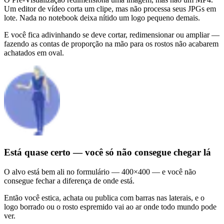
Um editor de vídeo corta um clipe, mas não processa seus JPGs em
lote. Nada no notebook deixa nítido um logo pequeno demais.
E você fica adivinhando se deve cortar, redimensionar ou ampliar —
fazendo as contas de proporção na mão para os rostos não acabarem
achatados em oval.
Está quase certo — você só não consegue chegar lá
O alvo está bem ali no formulário — 400×400 — e você não
consegue fechar a diferença de onde está.
Então você estica, achata ou publica com barras nas laterais, e o
logo borrado ou o rosto espremido vai ao ar onde todo mundo pode
ver.