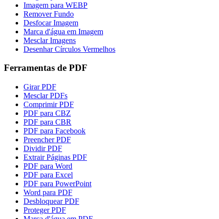
Imagem para WEBP
Remover Fundo
Desfocar Imagem
Marca d'água em Imagem
Mesclar Imagens
Desenhar Círculos Vermelhos
Ferramentas de PDF
Girar PDF
Mesclar PDFs
Comprimir PDF
PDF para CBZ
PDF para CBR
PDF para Facebook
Preencher PDF
Dividir PDF
Extrair Páginas PDF
PDF para Word
PDF para Excel
PDF para PowerPoint
Word para PDF
Desbloquear PDF
Proteger PDF
Marca d'água em PDF