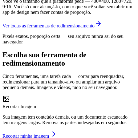
Você vê o tamanho que a plataforma pede — 400×400, 1280×720,
9:16. Você só quer alcançá-lo, com o que você soltar, sem abrir um
app de design nem fazer contas de proporção.
Ver todas as ferramentas de redimensionamento
Pixels exatos, proporção certa — seu arquivo nunca sai do seu
navegador
Escolha sua ferramenta de
redimensionamento
Cinco ferramentas, uma tarefa cada — cortar para reenquadrar,
redimensionar para um tamanho-alvo ou ampliar um arquivo
pequeno demais. Imagens e vídeos, tudo no seu navegador.
Recortar Imagem
Sua imagem tem conteúdo demais, ou um documento escaneado
tem margens largas. Remova as partes indesejadas em segundos.
Recortar minha imagem