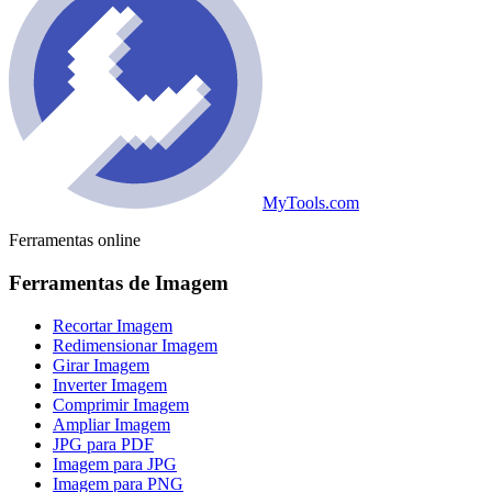
MyTools.com
Ferramentas online
Ferramentas de Imagem
Recortar Imagem
Redimensionar Imagem
Girar Imagem
Inverter Imagem
Comprimir Imagem
Ampliar Imagem
JPG para PDF
Imagem para JPG
Imagem para PNG