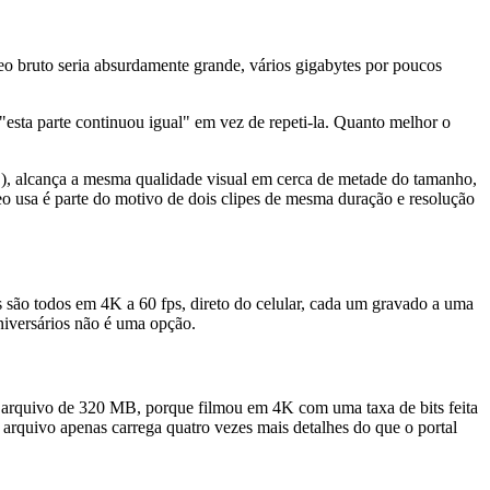
eo bruto seria absurdamente grande, vários gigabytes por poucos
sta parte continuou igual" em vez de repeti-la. Quanto melhor o
 alcança a mesma qualidade visual em cerca de metade do tamanho,
 usa é parte do motivo de dois clipes de mesma duração e resolução
s são todos em 4K a 60 fps, direto do celular, cada um gravado a uma
aniversários não é uma opção.
 arquivo de 320 MB, porque filmou em 4K com uma taxa de bits feita
 arquivo apenas carrega quatro vezes mais detalhes do que o portal