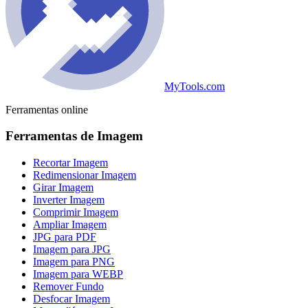
MyTools.com
Ferramentas online
Ferramentas de Imagem
Recortar Imagem
Redimensionar Imagem
Girar Imagem
Inverter Imagem
Comprimir Imagem
Ampliar Imagem
JPG para PDF
Imagem para JPG
Imagem para PNG
Imagem para WEBP
Remover Fundo
Desfocar Imagem