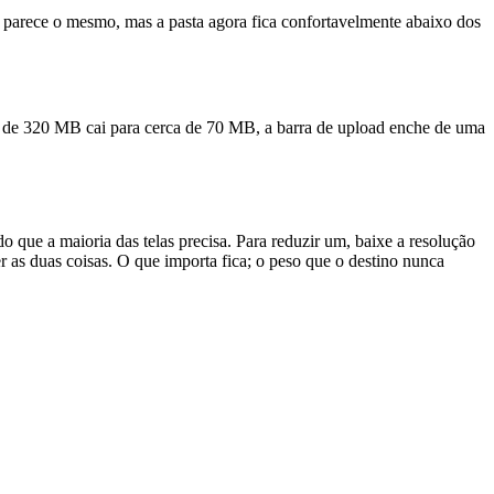
 parece o mesmo, mas a pasta agora fica confortavelmente abaixo dos
vo de 320 MB cai para cerca de 70 MB, a barra de upload enche de uma
 que a maioria das telas precisa. Para reduzir um, baixe a resolução
r as duas coisas. O que importa fica; o peso que o destino nunca