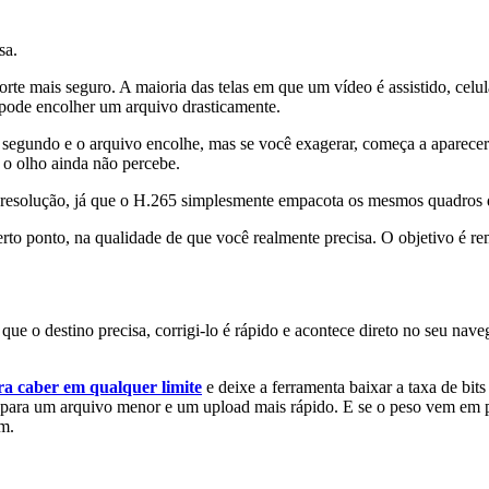
sa.
rte mais seguro. A maioria das telas em que um vídeo é assistido, celul
 pode encolher um arquivo drasticamente.
segundo e o arquivo encolhe, mas se você exagerar, começa a aparecer:
o olho ainda não percebe.
 resolução, já que o H.265 simplesmente empacota os mesmos quadros 
o ponto, na qualidade de que você realmente precisa. O objetivo é rem
e o destino precisa, corrigi-lo é rápido e acontece direto no seu nave
a caber em qualquer limite
e deixe a ferramenta baixar a taxa de bi
para um arquivo menor e um upload mais rápido. E se o peso vem em
m.