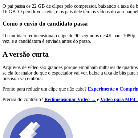
O pai passa os 22 GB de clipes pelo compressor, baixando a taxa de 
16 GB. O pen drive aceita, e os pais dele têm os vídeos do ano naque
Como o envio do candidato passa
O candidato redimensiona o clipe de 90 segundos de 4K para 1080p, q
vez, e a candidatura é enviada antes do prazo.
A versão curta
Arquivos de vídeo são grandes porque empilham milhares de quadros de
se ela for maior do que o espectador vai ver, baixe a taxa de bits pa
precisou vai embora.
Pronto para reduzir um clipe que não cabe?
Experimente o Comprim
Precisa do contrário?
Redimensionar Vídeo →
e
Vídeo para MP4