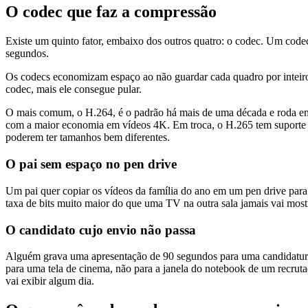
O codec que faz a compressão
Existe um quinto fator, embaixo dos outros quatro: o codec. Um code
segundos.
Os codecs economizam espaço ao não guardar cada quadro por inteiro.
codec, mais ele consegue pular.
O mais comum, o H.264, é o padrão há mais de uma década e roda e
com a maior economia em vídeos 4K. Em troca, o H.265 tem suporte u
poderem ter tamanhos bem diferentes.
O pai sem espaço no pen drive
Um pai quer copiar os vídeos da família do ano em um pen drive para 
taxa de bits muito maior do que uma TV na outra sala jamais vai most
O candidato cujo envio não passa
Alguém grava uma apresentação de 90 segundos para uma candidatura
para uma tela de cinema, não para a janela do notebook de um recrutad
vai exibir algum dia.