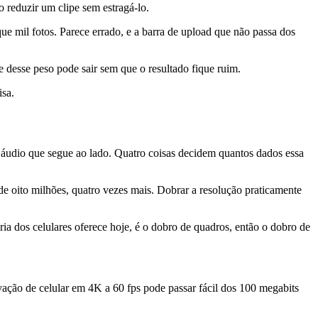
reduzir um clipe sem estragá-lo.
ue mil fotos. Parece errado, e a barra de upload que não passa dos
e desse peso pode sair sem que o resultado fique ruim.
isa.
 áudio que segue ao lado. Quatro coisas decidem quantos dados essa
 oito milhões, quatro vezes mais. Dobrar a resolução praticamente
ia dos celulares oferece hoje, é o dobro de quadros, então o dobro de
vação de celular em 4K a 60 fps pode passar fácil dos 100 megabits