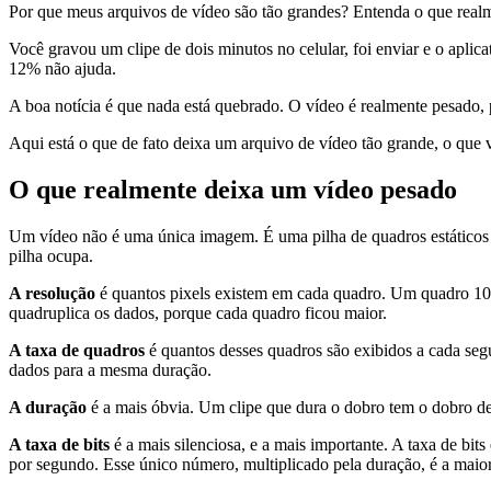
Por que meus arquivos de vídeo são tão grandes? Entenda o que real
Você gravou um clipe de dois minutos no celular, foi enviar e o apli
12% não ajuda.
A boa notícia é que nada está quebrado. O vídeo é realmente pesado, 
Aqui está o que de fato deixa um arquivo de vídeo tão grande, o que
O que realmente deixa um vídeo pesado
Um vídeo não é uma única imagem. É uma pilha de quadros estáticos e
pilha ocupa.
A resolução
é quantos pixels existem em cada quadro. Um quadro 108
quadruplica os dados, porque cada quadro ficou maior.
A taxa de quadros
é quantos desses quadros são exibidos a cada segu
dados para a mesma duração.
A duração
é a mais óbvia. Um clipe que dura o dobro tem o dobro d
A taxa de bits
é a mais silenciosa, e a mais importante. A taxa de bi
por segundo. Esse único número, multiplicado pela duração, é a maio