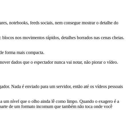
ares, notebooks, feeds sociais, nem consegue mostrar o detalhe do
 blocos nos movimentos rápidos, detalhes borrados nas cenas cheias.
de forma mais compacta.
over dados que o espectador nunca vai notar, não piorar o vídeo.
gador. Nada é enviado para um servidor, então até os vídeos pessoais
ts a um nível que o olho ainda lê como limpo. Quando o exagero é a
 parte de um formato incomum que também não toca onde você