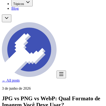
Tópicos
Blog
← All posts
3 de junho de 2026
JPG vs PNG vs WebP: Qual Formato de
Imagem Você Deve Usar?