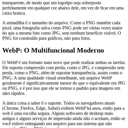
transparente, de modo que um logotipo seja sobreposto
perfeitamente em qualquer cor abaixo dele, em vez de ficar em uma
caixa branca.
A armadilha é o tamanho do arquivo. Como o PNG mantém cada
pixel, uma fotografia salva como PNG pode ser várias vezes maior
do que a mesma foto como JPG, sem nenhum benefício visível. O
PNG foi construído para gráficos, não para fotos.
WebP: O Multifuncional Moderno
O WebP é um formato mais novo que pode realizar ambas as tarefas.
Ele suporta compressão com perda, como o JPG, e compressão sem
perda, como o PNG, além de suportar transparência, assim como o
PNG. A uma qualidade visual semelhante, um arquivo WebP
geralmente é significativamente menor do que o equivalente em JPG
ou PNG, e é por isso que ele se tornou o padrão para imagens em
sites rápidos.
A única coisa a saber é o suporte. Todos os navegadores atuais
(Chrome, Firefox, Edge, Safari) exibem WebP há anos, então para a
web é uma escolha segura. Alguns softwares de desktop mais
antigos e alguns serviços de impressão ainda não o aceitam, então se
você estiver entregando um arquivo para um sistema que não