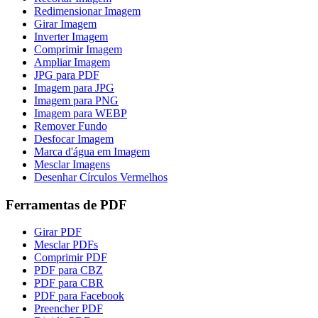
Redimensionar Imagem
Girar Imagem
Inverter Imagem
Comprimir Imagem
Ampliar Imagem
JPG para PDF
Imagem para JPG
Imagem para PNG
Imagem para WEBP
Remover Fundo
Desfocar Imagem
Marca d'água em Imagem
Mesclar Imagens
Desenhar Círculos Vermelhos
Ferramentas de PDF
Girar PDF
Mesclar PDFs
Comprimir PDF
PDF para CBZ
PDF para CBR
PDF para Facebook
Preencher PDF