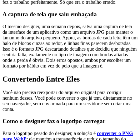
fez o trabalho perfeitamente. Só que era o trabalho errado.
A captura de tela que saiu embaçada
O mesmo designer, uma semana depois, salva uma captura de tela
da interface de um aplicativo como um arquivo JPG para manter o
tamanho do arquivo pequeno. Agora, as bordas de cada letra têm um
halo de blocos cinzas ao redor, e linhas finas parecem desbotadas.
Isso é o formato JPG descartando detalhes que decidiu que ninguém
sentiria falta, exatamente no tipo de imagem com bordas afiadas
onde a perda é óbvia. Dois erros opostos, ambos por escolher um
formato por hábito em vez de pelo que a imagem é.
Convertendo Entre Eles
Você não precisa reexportar do arquivo original para corrigir
nenhum desses. Você pode converter o que já tem, diretamente no
seu navegador, sem enviar nada para um servidor e sem criar uma
conta.
Como o designer faz o logotipo carregar
Para o logotipo pesado do designer, a solução é
converter o PNG
para WebP
: ele mantém a transparência e reduz o tamanho do