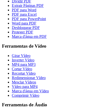
Dividir PDF
Extrair Páginas PDF
PDF para Word
PDF para Excel
PDF para PowerPoint
Word para PDF
Desbloquear PDF
Proteger PDF
Marca d'água em PDF
Ferramentas de Vídeo
Girar Vídeo
Inverter Vídeo
MP4 para MP3
Cortar Vídeo
Recortar Vídeo
Redimensionar Vídeo
Mesclar Vídeos
Vídeo para MP4
Marca d'água em Vídeo
Comprimir Vídeo
Ferramentas de Áudio