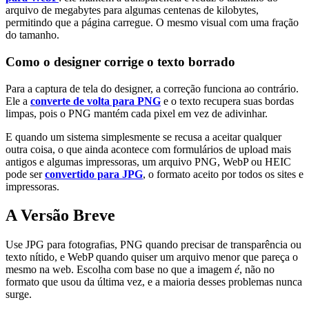
arquivo de megabytes para algumas centenas de kilobytes,
permitindo que a página carregue. O mesmo visual com uma fração
do tamanho.
Como o designer corrige o texto borrado
Para a captura de tela do designer, a correção funciona ao contrário.
Ele a
converte de volta para PNG
e o texto recupera suas bordas
limpas, pois o PNG mantém cada pixel em vez de adivinhar.
E quando um sistema simplesmente se recusa a aceitar qualquer
outra coisa, o que ainda acontece com formulários de upload mais
antigos e algumas impressoras, um arquivo PNG, WebP ou HEIC
pode ser
convertido para JPG
, o formato aceito por todos os sites e
impressoras.
A Versão Breve
Use JPG para fotografias, PNG quando precisar de transparência ou
texto nítido, e WebP quando quiser um arquivo menor que pareça o
mesmo na web. Escolha com base no que a imagem
é
, não no
formato que usou da última vez, e a maioria desses problemas nunca
surge.