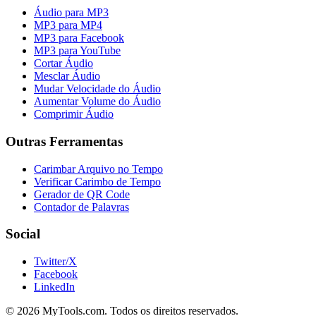
Áudio para MP3
MP3 para MP4
MP3 para Facebook
MP3 para YouTube
Cortar Áudio
Mesclar Áudio
Mudar Velocidade do Áudio
Aumentar Volume do Áudio
Comprimir Áudio
Outras Ferramentas
Carimbar Arquivo no Tempo
Verificar Carimbo de Tempo
Gerador de QR Code
Contador de Palavras
Social
Twitter/X
Facebook
LinkedIn
© 2026 MyTools.com. Todos os direitos reservados.