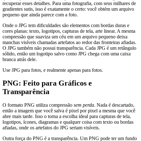
recuperar esses detalhes. Para uma fotografia, com seus milhares de
gradientes sutis, isso é exatamente o certo: você obtém um arquivo
pequeno que ainda parece com a foto.
Onde o JPG tem dificuldades são elementos com bordas duras e
cores planas: texto, logotipos, capturas de tela, arte linear. A mesma
compressão que suaviza um céu em um arquivo pequeno deixa
manchas visíveis chamadas artefatos ao redor das fronteiras afiadas.
O JPG também não possui transparência. Cada JPG é um retângulo
sólido, então um logotipo salvo como JPG chega com uma caixa
branca atrás dele.
Use JPG para fotos, e realmente apenas para fotos.
PNG: Feito para Gráficos e
Transparência
O formato PNG utiliza compressão
sem perda
. Nada é descartado,
então a imagem que você salva é pixel por pixel a mesma que você
abre mais tarde. Isso o torna a escolha ideal para capturas de tela,
logotipos, ícones, diagramas e qualquer coisa com texto ou bordas
afiadas, onde os artefatos do JPG seriam visíveis.
Outra força do PNG é a transparência. Um PNG pode ter um fundo