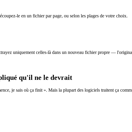
coupez-le en un fichier par page, ou selon les plages de votre choix.
ayez uniquement celles-là dans un nouveau fichier propre — l'original 
liqué qu'il ne le devrait
nce, je sais où ça finit ». Mais la plupart des logiciels traitent ça co