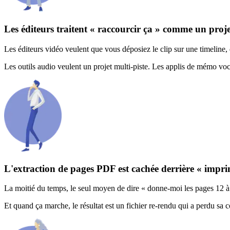
Les éditeurs traitent « raccourcir ça » comme un proje
Les éditeurs vidéo veulent que vous déposiez le clip sur une timeline
Les outils audio veulent un projet multi-piste. Les applis de mémo vo
L'extraction de pages PDF est cachée derrière « impri
La moitié du temps, le seul moyen de dire « donne-moi les pages 12 à 1
Et quand ça marche, le résultat est un fichier re-rendu qui a perdu sa co