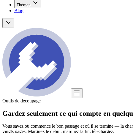
Thèmes
Blog
Outils de découpage
Gardez seulement
ce qui compte
en quelqu
Vous savez où commence le bon passage et où il se termine — la chanso
vingts pages. Marquez le début, marquez la fin, téléchargez.