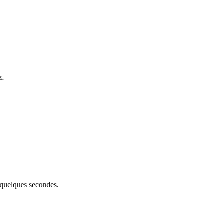
z.
 quelques secondes.