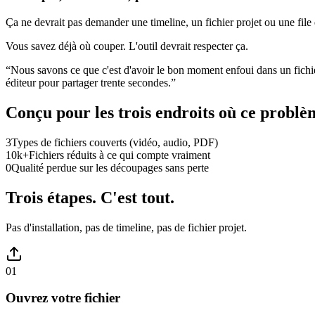
Ça ne devrait pas demander une timeline, un fichier projet ou une file 
Vous savez déjà où couper. L'outil devrait respecter ça.
“
Nous savons ce que c'est d'avoir le bon moment enfoui dans un fichie
éditeur pour partager trente secondes.
”
Conçu pour les trois endroits où ce problè
3
Types de fichiers couverts (vidéo, audio, PDF)
10k+
Fichiers réduits à ce qui compte vraiment
0
Qualité perdue sur les découpages sans perte
Trois étapes. C'est tout.
Pas d'installation, pas de timeline, pas de fichier projet.
01
Ouvrez votre fichier