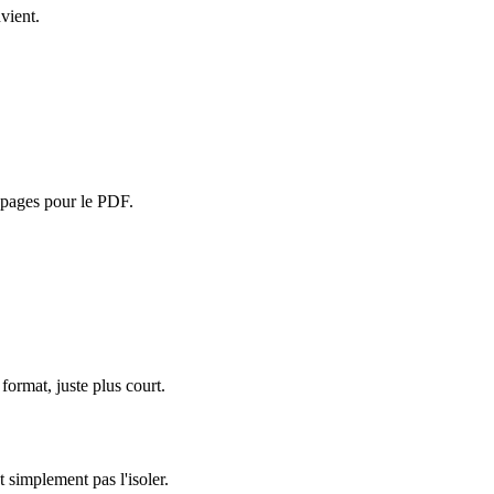
vient.
s pages pour le PDF.
ormat, juste plus court.
 simplement pas l'isoler.