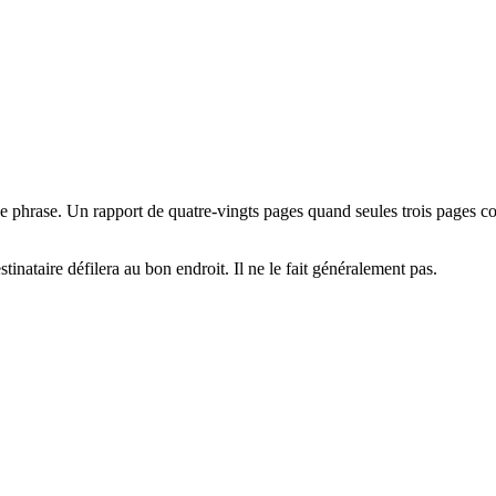
ne phrase. Un rapport de quatre-vingts pages quand seules trois pages c
nataire défilera au bon endroit. Il ne le fait généralement pas.