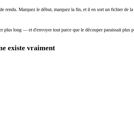
de rendu. Marquez le début, marquez la fin, et il en sort un fichier de l
r plus long — et d'envoyer tout parce que le découper paraissait plus p
me existe vraiment