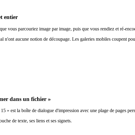
t entier
, que vous parcouriez image par image, puis que vous rendiez et ré-encod
cal n'ont aucune notion de découpage. Les galeries mobiles coupent pour 
mer dans un fichier »
5 » est la boîte de dialogue d'impression avec une plage de pages perso
uche de texte, ses liens et ses signets.