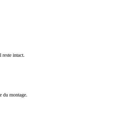
reste intact.
mme du montage.