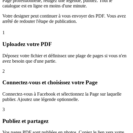
Page professionnelle, rédigez une légende, publiez. Tout le
catalogue est en ligne en moins d'une minute.
Votre designer peut continuer à vous envoyer des PDF. Vous avez
arrêté de redouter l'étape de publication.
1
Uploadez votre PDF
Déposez votre fichier et définissez une plage de pages si vous n'en
avez besoin que d'une partie.
2
Connectez-vous et choisissez votre Page
Connectez-vous à Facebook et sélectionnez la Page sur laquelle
publier. Ajoutez une légende optionnelle.
3
Publiez et partagez
Vos pages PDF sont publiées en photos. Copiez le lien vers votre