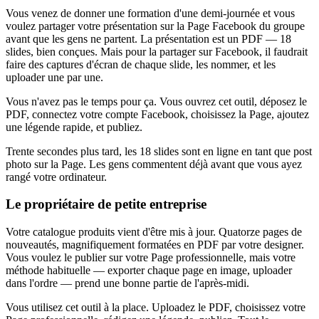
Vous venez de donner une formation d'une demi-journée et vous
voulez partager votre présentation sur la Page Facebook du groupe
avant que les gens ne partent. La présentation est un PDF — 18
slides, bien conçues. Mais pour la partager sur Facebook, il faudrait
faire des captures d'écran de chaque slide, les nommer, et les
uploader une par une.
Vous n'avez pas le temps pour ça. Vous ouvrez cet outil, déposez le
PDF, connectez votre compte Facebook, choisissez la Page, ajoutez
une légende rapide, et publiez.
Trente secondes plus tard, les 18 slides sont en ligne en tant que post
photo sur la Page. Les gens commentent déjà avant que vous ayez
rangé votre ordinateur.
Le propriétaire de petite entreprise
Votre catalogue produits vient d'être mis à jour. Quatorze pages de
nouveautés, magnifiquement formatées en PDF par votre designer.
Vous voulez le publier sur votre Page professionnelle, mais votre
méthode habituelle — exporter chaque page en image, uploader
dans l'ordre — prend une bonne partie de l'après-midi.
Vous utilisez cet outil à la place. Uploadez le PDF, choisissez votre