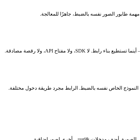
همة طابور الصور نفسه بالضبط، جاهزًا للمعالجة.
م النموذج الخاص نفسه بالضبط. الرابط مجرد طريقة دخول مختلفة.