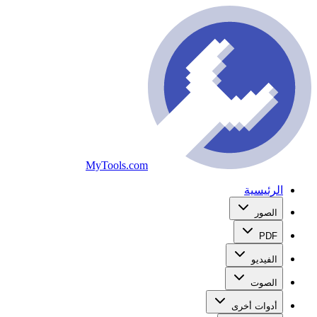
MyTools.com
الرئيسية
الصور
PDF
الفيديو
الصوت
أدوات أخرى