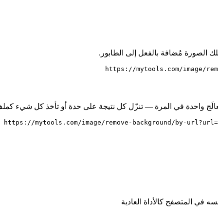
تلك الصورة مُضافة بالفعل إلى الطابور.
https://mytools.com/image/rem
واحدة في المرة — تنزّل كل نتيجة على حدة أو تأخذ كل شيء كملف ZIP واحد في النهاي
https://mytools.com/image/remove-background/by-url?url=