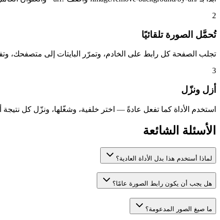
2
تُحمَّل الصورة تلقائيًا
تجلب الصفحة كل رابط على الخادم، وتمرّر البايتات إلى متصفحك، وتفت
3
أزل ونزّل
استخدم الأداة كما تفعل عادةً — اختر خلفية، وشغّلها، ونزّل كل نتيجة أو ا
الأسئلة الشائعة
لماذا أستخدم هذا بدل الأداة العادية؟
هل يجب أن يكون رابط الصورة عامًا؟
ما صيغ الصور المدعومة؟