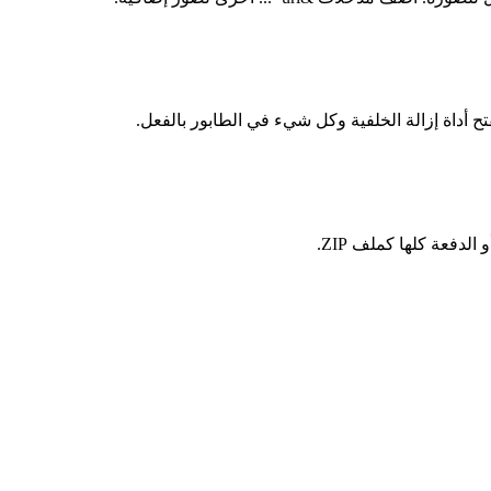
ح أداة إزالة الخلفية وكل شيء في الطابور بالفعل.
لدفعة كلها كملف ZIP.