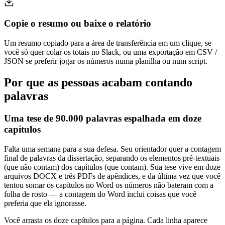
Copie o resumo ou baixe o relatório
Um resumo copiado para a área de transferência em um clique, se
você só quer colar os totais no Slack, ou uma exportação em CSV /
JSON se preferir jogar os números numa planilha ou num script.
Por que as pessoas acabam contando
palavras
Uma tese de 90.000 palavras espalhada em doze
capítulos
Falta uma semana para a sua defesa. Seu orientador quer a contagem
final de palavras da dissertação, separando os elementos pré-textuais
(que não contam) dos capítulos (que contam). Sua tese vive em doze
arquivos DOCX e três PDFs de apêndices, e da última vez que você
tentou somar os capítulos no Word os números não bateram com a
folha de rosto — a contagem do Word inclui coisas que você
preferia que ela ignorasse.
Você arrasta os doze capítulos para a página. Cada linha aparece