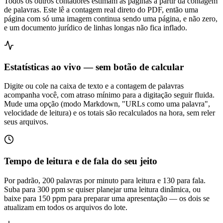
Todos os outros contadores estimam as páginas a partir da contagem
de palavras. Este lê a contagem real direto do PDF, então uma
página com só uma imagem continua sendo uma página, e não zero,
e um documento jurídico de linhas longas não fica inflado.
Estatísticas ao vivo — sem botão de calcular
Digite ou cole na caixa de texto e a contagem de palavras
acompanha você, com atraso mínimo para a digitação seguir fluida.
Mude uma opção (modo Markdown, "URLs como uma palavra",
velocidade de leitura) e os totais são recalculados na hora, sem reler
seus arquivos.
Tempo de leitura e de fala do seu jeito
Por padrão, 200 palavras por minuto para leitura e 130 para fala.
Suba para 300 ppm se quiser planejar uma leitura dinâmica, ou
baixe para 150 ppm para preparar uma apresentação — os dois se
atualizam em todos os arquivos do lote.