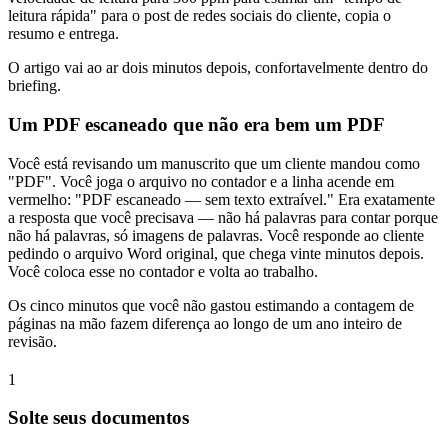
leitura rápida" para o post de redes sociais do cliente, copia o
resumo e entrega.
O artigo vai ao ar dois minutos depois, confortavelmente dentro do
briefing.
Um PDF escaneado que não era bem um PDF
Você está revisando um manuscrito que um cliente mandou como
"PDF". Você joga o arquivo no contador e a linha acende em
vermelho: "PDF escaneado — sem texto extraível." Era exatamente
a resposta que você precisava — não há palavras para contar porque
não há palavras, só imagens de palavras. Você responde ao cliente
pedindo o arquivo Word original, que chega vinte minutos depois.
Você coloca esse no contador e volta ao trabalho.
Os cinco minutos que você não gastou estimando a contagem de
páginas na mão fazem diferença ao longo de um ano inteiro de
revisão.
1
Solte seus documentos