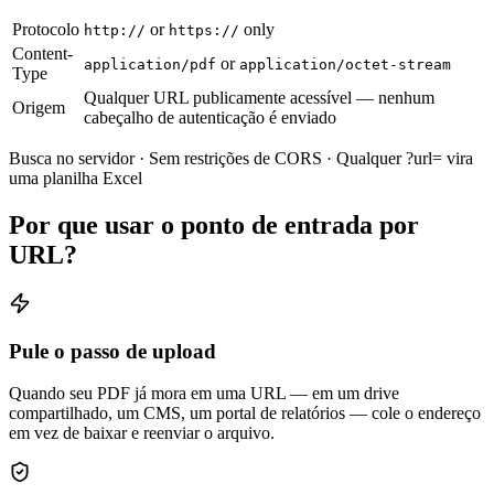
Protocolo
or
only
http://
https://
Content-
or
application/pdf
application/octet-stream
Type
Qualquer URL publicamente acessível — nenhum
Origem
cabeçalho de autenticação é enviado
Busca no servidor · Sem restrições de CORS · Qualquer ?url= vira
uma planilha Excel
Por que usar o ponto de entrada por
URL?
Pule o passo de upload
Quando seu PDF já mora em uma URL — em um drive
compartilhado, um CMS, um portal de relatórios — cole o endereço
em vez de baixar e reenviar o arquivo.