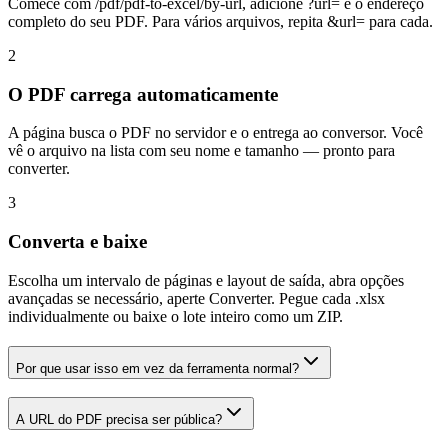
Comece com /pdf/pdf-to-excel/by-url, adicione ?url= e o endereço
completo do seu PDF. Para vários arquivos, repita &url= para cada.
2
O PDF carrega automaticamente
A página busca o PDF no servidor e o entrega ao conversor. Você
vê o arquivo na lista com seu nome e tamanho — pronto para
converter.
3
Converta e baixe
Escolha um intervalo de páginas e layout de saída, abra opções
avançadas se necessário, aperte Converter. Pegue cada .xlsx
individualmente ou baixe o lote inteiro como um ZIP.
Por que usar isso em vez da ferramenta normal?
A URL do PDF precisa ser pública?