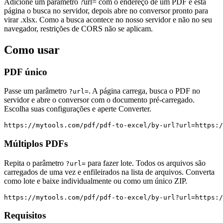
Adicione um parâmetro ?url= com o endereço de um PDF e esta
página o busca no servidor, depois abre no conversor pronto para
virar .xlsx. Como a busca acontece no nosso servidor e não no seu
navegador, restrições de CORS não se aplicam.
Como usar
PDF único
Passe um parâmetro
. A página carrega, busca o PDF no
?url=
servidor e abre o conversor com o documento pré-carregado.
Escolha suas configurações e aperte Converter.
https://mytools.com/pdf/pdf-to-excel/by-url?url=https:/
Múltiplos PDFs
Repita o parâmetro
para fazer lote. Todos os arquivos são
?url=
carregados de uma vez e enfileirados na lista de arquivos. Converta
como lote e baixe individualmente ou como um único ZIP.
https://mytools.com/pdf/pdf-to-excel/by-url?url=https:/
Requisitos