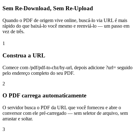
Sem Re-Download, Sem Re-Upload
Quando o PDF de origem vive online, buscá-lo via URL é mais
rápido do que baixá-lo você mesmo e reenviá-lo — um passo em
vez de três.
1
Construa a URL
Comece com /pdf/pdf-to-cbz/by-url, depois adicione ?url= seguido
pelo endereço completo do seu PDF.
2
O PDF carrega automaticamente
O servidor busca o PDF da URL que você forneceu e abre o
conversor com ele pré-carregado — sem seletor de arquivo, sem
arrastar e soltar.
3