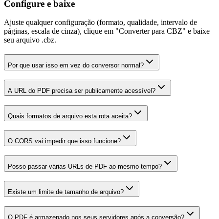
Configure e baixe
Ajuste qualquer configuração (formato, qualidade, intervalo de
páginas, escala de cinza), clique em "Converter para CBZ" e baixe
seu arquivo .cbz.
Por que usar isso em vez do conversor normal?
A URL do PDF precisa ser publicamente acessível?
Quais formatos de arquivo esta rota aceita?
O CORS vai impedir que isso funcione?
Posso passar várias URLs de PDF ao mesmo tempo?
Existe um limite de tamanho de arquivo?
O PDF é armazenado nos seus servidores após a conversão?