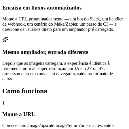
Encaixa em fluxos automatizados
Monte a URL programaticamente — um bot do Slack, um handler
de webhook, um cenário do Make/Zapier, um passo de CI — e
direcione os usuários direto para um ampliador pré-carregado.
Mesmo ampliador, entrada diferente
Depois que as imagens carregam, a experiência é idêntica à
ferramenta normal: super-resolução por IA em 2× ou 4×,
processamento em canvas no navegador, saída no formato de
entrada.
Como funciona
1
Monte a URL
Comece com /image/upscale-image/by-url?url= e acrescente o