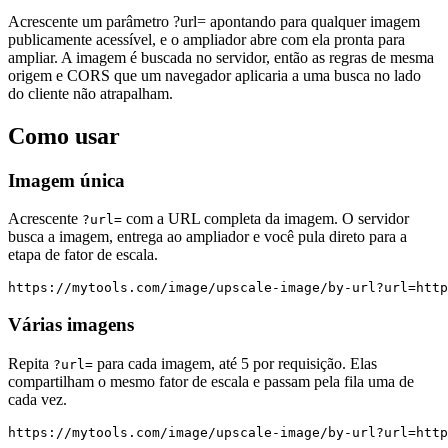
Acrescente um parâmetro ?url= apontando para qualquer imagem
publicamente acessível, e o ampliador abre com ela pronta para
ampliar. A imagem é buscada no servidor, então as regras de mesma
origem e CORS que um navegador aplicaria a uma busca no lado
do cliente não atrapalham.
Como usar
Imagem única
Acrescente
com a URL completa da imagem. O servidor
?url=
busca a imagem, entrega ao ampliador e você pula direto para a
etapa de fator de escala.
https://mytools.com/image/upscale-image/by-url?url=http
Várias imagens
Repita
para cada imagem, até 5 por requisição. Elas
?url=
compartilham o mesmo fator de escala e passam pela fila uma de
cada vez.
https://mytools.com/image/upscale-image/by-url?url=http