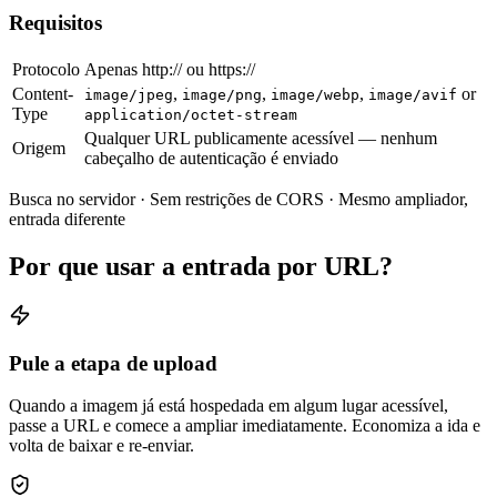
Requisitos
Protocolo
Apenas http:// ou https://
Content-
,
,
,
or
image/jpeg
image/png
image/webp
image/avif
Type
application/octet-stream
Qualquer URL publicamente acessível — nenhum
Origem
cabeçalho de autenticação é enviado
Busca no servidor · Sem restrições de CORS · Mesmo ampliador,
entrada diferente
Por que usar a entrada por URL?
Pule a etapa de upload
Quando a imagem já está hospedada em algum lugar acessível,
passe a URL e comece a ampliar imediatamente. Economiza a ida e
volta de baixar e re-enviar.