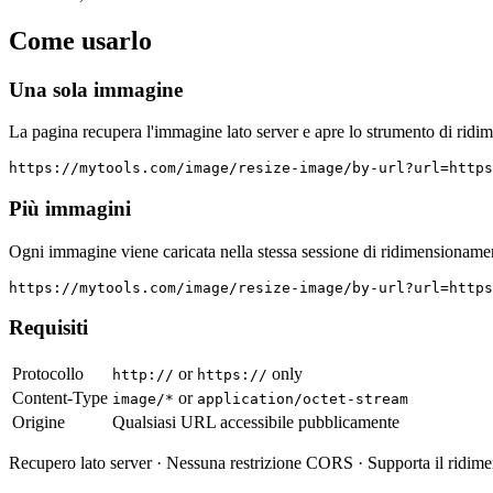
Come usarlo
Una sola immagine
La pagina recupera l'immagine lato server e apre lo strumento di ridim
https://mytools.com/image/resize-image/by-url?url=https
Più immagini
Ogni immagine viene caricata nella stessa sessione di ridimensionamento
https://mytools.com/image/resize-image/by-url?url=https
Requisiti
Protocollo
or
only
http://
https://
Content-Type
or
image/*
application/octet-stream
Origine
Qualsiasi URL accessibile pubblicamente
Recupero lato server · Nessuna restrizione CORS · Supporta il ridim