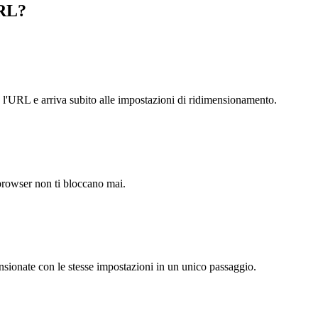
URL?
 l'URL e arriva subito alle impostazioni di ridimensionamento.
browser non ti bloccano mai.
ensionate con le stesse impostazioni in un unico passaggio.