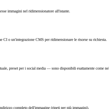
stesse immagini nel ridimensionatore all'istante.
e CI o un'integrazione CMS per ridimensionare le risorse su richiesta.
uale, preset per i social media — sono disponibili esattamente come nel
'indirizzo completo dell'immagine (ripeti per più immagini).