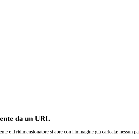
mente da un URL
ente e il ridimensionatore si apre con l'immagine già caricata: nessun 