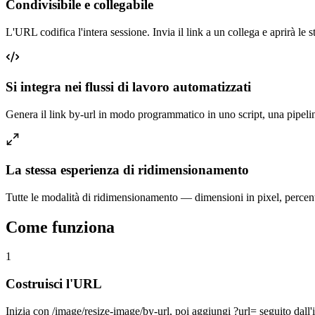
Condivisibile e collegabile
L'URL codifica l'intera sessione. Invia il link a un collega e aprirà le 
Si integra nei flussi di lavoro automatizzati
Genera il link by-url in modo programmatico in uno script, una pipelin
La stessa esperienza di ridimensionamento
Tutte le modalità di ridimensionamento — dimensioni in pixel, percent
Come funziona
1
Costruisci l'URL
Inizia con /image/resize-image/by-url, poi aggiungi ?url= seguito dall