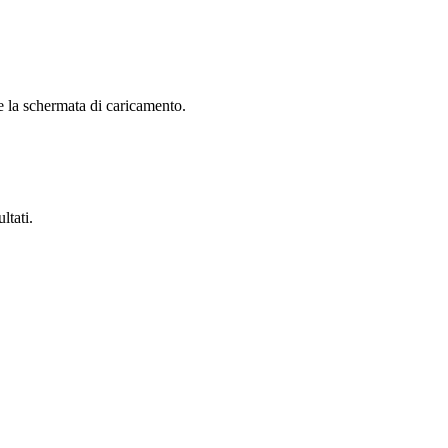
e la schermata di caricamento.
ltati.