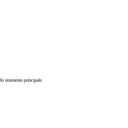
lo strumento principale.