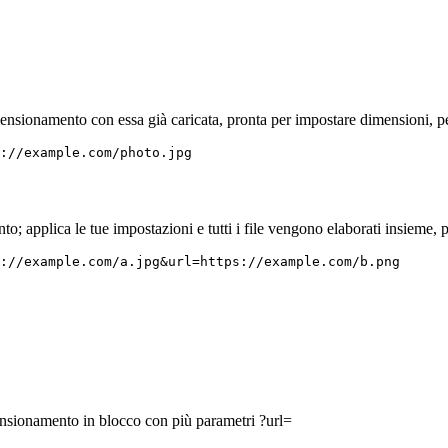
ensionamento con essa già caricata, pronta per impostare dimensioni, pe
://example.com/photo.jpg
; applica le tue impostazioni e tutti i file vengono elaborati insieme, p
://example.com/a.jpg&url=https://example.com/b.png
ensionamento in blocco con più parametri ?url=