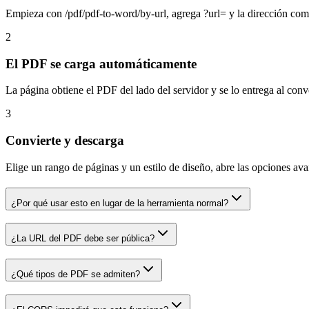
Empieza con /pdf/pdf-to-word/by-url, agrega ?url= y la dirección comp
2
El PDF se carga automáticamente
La página obtiene el PDF del lado del servidor y se lo entrega al conve
3
Convierte y descarga
Elige un rango de páginas y un estilo de diseño, abre las opciones av
¿Por qué usar esto en lugar de la herramienta normal?
¿La URL del PDF debe ser pública?
¿Qué tipos de PDF se admiten?