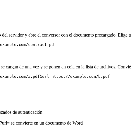
o del servidor y abre el conversor con el documento precargado. Elige tu
example.com/contract.pdf
 se cargan de una vez y se ponen en cola en la lista de archivos. Conv
example.com/a.pdf&url=https://example.com/b.pdf
zados de autenticación
r ?url= se convierte en un documento de Word