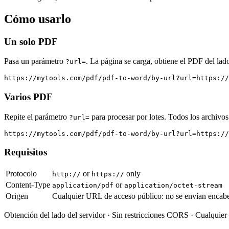
Cómo usarlo
Un solo PDF
Pasa un parámetro
. La página se carga, obtiene el PDF del lad
?url=
https://mytools.com/pdf/pdf-to-word/by-url?url=https://
Varios PDF
Repite el parámetro
para procesar por lotes. Todos los archivos
?url=
https://mytools.com/pdf/pdf-to-word/by-url?url=https://
Requisitos
Protocolo
or
only
http://
https://
Content-Type
or
application/pdf
application/octet-stream
Origen
Cualquier URL de acceso público: no se envían encabe
Obtención del lado del servidor · Sin restricciones CORS · Cualquie