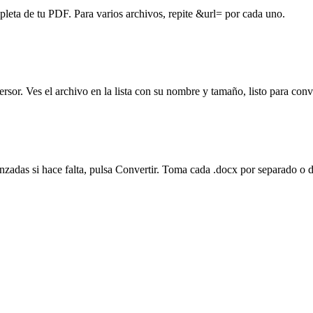
leta de tu PDF. Para varios archivos, repite &url= por cada uno.
rsor. Ves el archivo en la lista con su nombre y tamaño, listo para conve
anzadas si hace falta, pulsa Convertir. Toma cada .docx por separado o 