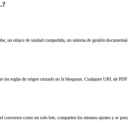
L?
be, un enlace de unidad compartida, un sistema de gestión documental—
 que las reglas de origen cruzado no la bloquean. Cualquier URL de PDF 
 el conversor como un solo lote, comparten los mismos ajustes y se pu