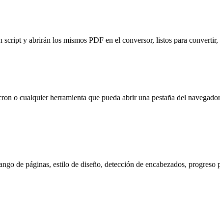
cript y abrirán los mismos PDF en el conversor, listos para convertir,
ron o cualquier herramienta que pueda abrir una pestaña del navegador
ngo de páginas, estilo de diseño, detección de encabezados, progreso po