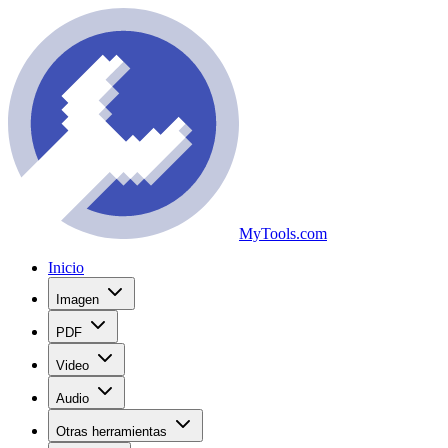
MyTools.com
Inicio
Imagen
PDF
Video
Audio
Otras herramientas