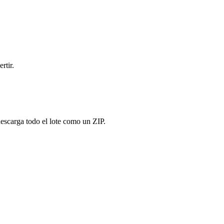
rtir.
descarga todo el lote como un ZIP.