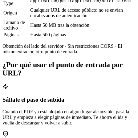
o
application/pdf
application/octet-stream
Type
Cualquier URL de acceso público: no se envían
Origen
encabezados de autenticación
Tamaño de
Hasta 50 MB tras la obtención
archivo
Páginas
Hasta 500 páginas
Obtención del lado del servidor · Sin restricciones CORS · El
mismo extractor, otro punto de entrada
¿Por qué usar el punto de entrada por
URL?
Sáltate el paso de subida
Cuando el PDF ya está alojado en algún lugar alcanzable, pasa la
URL y empieza a elegir páginas de inmediato. Te ahorra el ida y
vuelta de descargar y volver a subir.