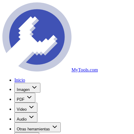
MyTools.com
Inicio
Imagen
PDF
Video
Audio
Otras herramientas