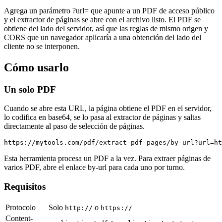
Agrega un parámetro ?url= que apunte a un PDF de acceso público
y el extractor de páginas se abre con el archivo listo. El PDF se
obtiene del lado del servidor, así que las reglas de mismo origen y
CORS que un navegador aplicaría a una obtención del lado del
cliente no se interponen.
Cómo usarlo
Un solo PDF
Cuando se abre esta URL, la página obtiene el PDF en el servidor,
lo codifica en base64, se lo pasa al extractor de páginas y saltas
directamente al paso de selección de páginas.
https://mytools.com/pdf/extract-pdf-pages/by-url?url=ht
Esta herramienta procesa un PDF a la vez. Para extraer páginas de
varios PDF, abre el enlace by-url para cada uno por turno.
Requisitos
Protocolo
Solo
o
http://
https://
Content-