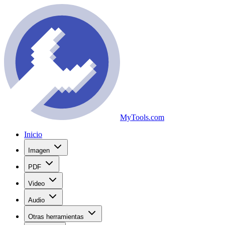
MyTools.com
Inicio
Imagen
PDF
Video
Audio
Otras herramientas