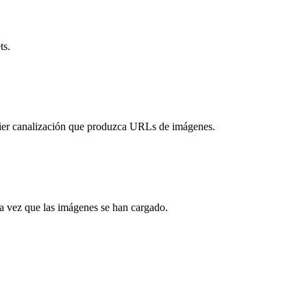
ts.
quier canalización que produzca URLs de imágenes.
na vez que las imágenes se han cargado.