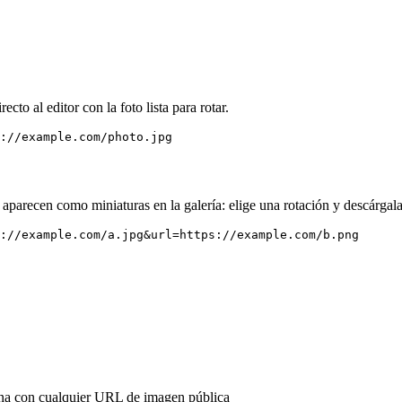
ecto al editor con la foto lista para rotar.
://example.com/photo.jpg
 aparecen como miniaturas en la galería: elige una rotación y descárgal
://example.com/a.jpg&url=https://example.com/b.png
ona con cualquier URL de imagen pública