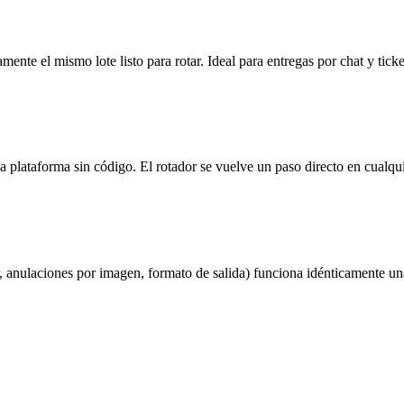
nte el mismo lote listo para rotar. Ideal para entregas por chat y ticke
 plataforma sin código. El rotador se vuelve un paso directo en cual
r, anulaciones por imagen, formato de salida) funciona idénticamente u