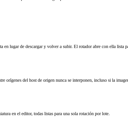
n lugar de descargar y volver a subir. El rotador abre con ella lista pa
ntre orígenes del host de origen nunca se interponen, incluso si la imag
ura en el editor, todas listas para una sola rotación por lote.