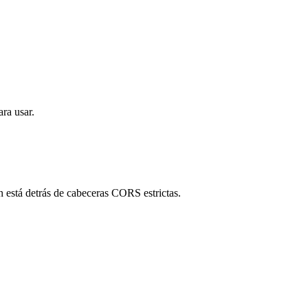
ra usar.
en está detrás de cabeceras CORS estrictas.