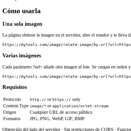
Cómo usarla
Una sola imagen
La página obtiene la imagen en el servidor, abre el rotador y te lleva dir
https://mytools.com/image/rotate-image/by-url?url=https
Varias imágenes
Cada parámetro ?url= añade otra imagen al lote. Se cargan en orden y
https://mytools.com/image/rotate-image/by-url?url=https
Requisitos
Protocolo
or
only
http://
https://
Content-Type
or
image/*
application/octet-stream
Origen
Cualquier URL de acceso público
Formatos
JPG, PNG, WebP, GIF, BMP
Obtención del lado del servidor · Sin restricciones de CORS · Funci