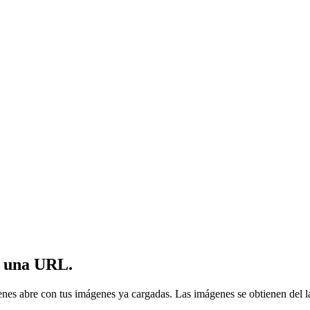
e una URL.
nes abre con tus imágenes ya cargadas. Las imágenes se obtienen del lad